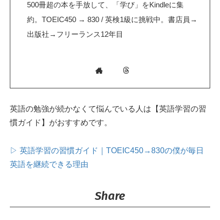
500冊超の本を手放して、「学び」をKindleに集
約。TOEIC450 → 830 / 英検1級に挑戦中。書店員→
出版社→フリーランス12年目
英語の勉強が続かなくて悩んでいる人は【英語学習の習
慣ガイド】がおすすめです。
▷ 英語学習の習慣ガイド｜TOEIC450→830の僕が毎日
英語を継続できる理由
Share