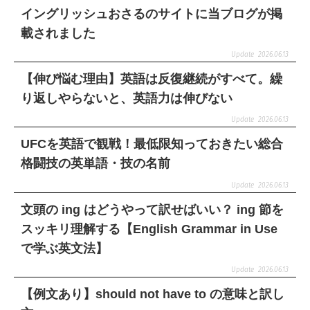
イングリッシュおさるのサイトに当ブログが掲
載されました
2026.06.13
【伸び悩む理由】英語は反復継続がすべて。繰
り返しやらないと、英語力は伸びない
2026.06.13
UFCを英語で観戦！最低限知っておきたい総合
格闘技の英単語・技の名前
2026.06.13
文頭の ing はどうやって訳せばいい？ ing 節を
スッキリ理解する【English Grammar in Use
で学ぶ英文法】
2026.06.13
【例文あり】should not have to の意味と訳し