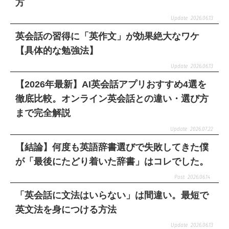
方
2026.06.13
英会話の習得に「英作文」が効果絶大なワケ
【具体的な勉強法】
2026.06.13
【2026年最新】AI英会話アプリおすすめ4選を
徹底比較。オンライン英会話との違い・選び方
まで完全解説
2026.07.22
【結論】何度も英語辞書選びで失敗してきた僕
が「最後にたどり着いた辞書」はコレでした。
2026.06.14
「英会話に文法はいらない」は間違い。最短で
英文法を身につける方法
2026.06.13