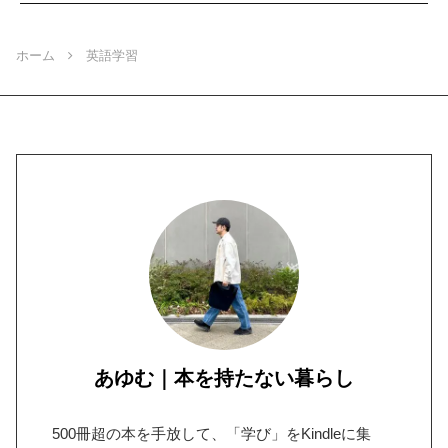
ホーム
英語学習
あゆむ｜本を持たない暮らし
500冊超の本を手放して、「学び」をKindleに集