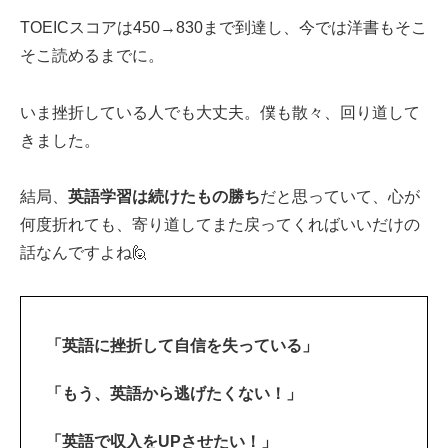
TOEICスコアは450→830まで到達し、今では洋書もそこ
そこ読めるまでに。
いま挫折している人でも大丈夫。僕も散々、回り道して
きました。
結局、
英語学習は続けたもの勝ち
だと思っていて、心が
何度折れても、寄り道してまた戻ってくればいいだけの
話なんですよね🙋‍
「英語に挫折して自信を失っている」
「もう、英語から逃げたくない！」
「英語で収入をUPさせたい！」