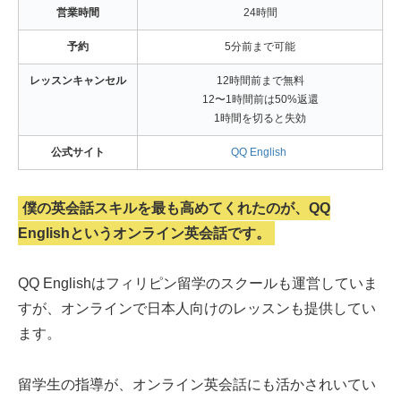
営業時間
24時間
予約
5分前まで可能
レッスンキャンセル
12時間前まで無料
12〜1時間前は50%返還
1時間を切ると失効
公式サイト
QQ English
僕の英会話スキルを最も高めてくれたのが、QQ
Englishというオンライン英会話です。
QQ Englishはフィリピン留学のスクールも運営していま
すが、オンラインで日本人向けのレッスンも提供してい
ます。
留学生の指導が、オンライン英会話にも活かされいてい