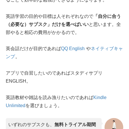
英語学習の目的や目標は人それぞれなので
「自分に合う
（必要な）サブスク」だけを選べばいい
と思います。全
部やると相応の費用がかかるので。
英会話だけが目的であれば
QQ English
や
ネイティブキャ
ンプ
。
アプリで自習したいのであればスタディサプリ
ENGLISH。
英語教材や雑誌を読み漁りたいのであれば
Kindle
Unlimited
を選びましょう。
いずれのサブスクも、
無料トライアル期間