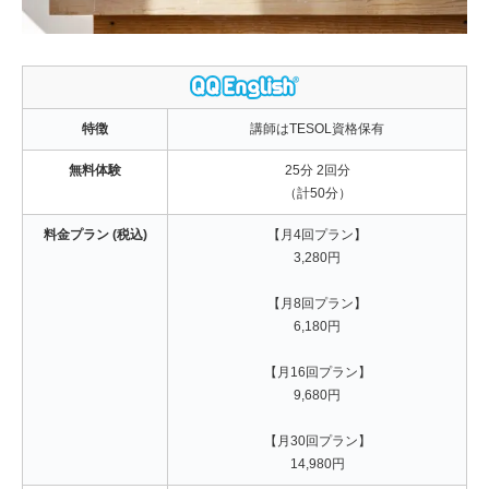
特徴
講師はTESOL資格保有
無料体験
25分 2回分
（計50分）
料金プラン (税込)
【月4回プラン】
3,280円
【月8回プラン】
6,180円
【月16回プラン】
9,680円
【月30回プラン】
14,980円