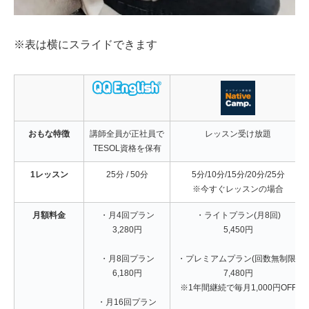
※表は横にスライドできます
おもな特徴
講師全員が正社員で
レッスン受け放題
TESOL資格を保有
1レッスン
25分 / 50分
5分/10分/15分/20分/25分
※今すぐレッスンの場合
月額料金
・月4回プラン
・ライトプラン(月8回)
3,280円
5,450円
・月8回プラン
・プレミアムプラン(回数無制限)
6,180円
7,480円
※1年間継続で毎月1,000円OFF
・月16回プラン