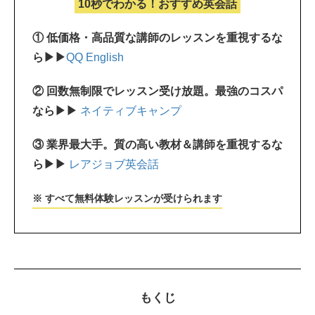
10秒でわかる！おすすめ英会話
① 低価格・高品質な講師のレッスンを重視するな
ら▶▶
QQ English
② 回数無制限でレッスン受け放題。最強のコスパ
なら▶▶
ネイティブキャンプ
③ 業界最大手。質の高い教材＆講師を重視するな
ら▶▶
レアジョブ英会話
※ すべて無料体験レッスンが受けられます
もくじ