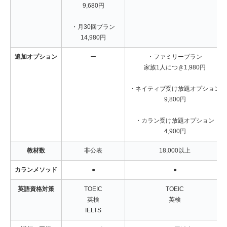
9,680円
・月30回プラン
14,980円
追加オプション
ー
・ファミリープラン
家族1人につき1,980円
・ネイティブ受け放題オプション
9,800円
・カラン受け放題オプション
4,900円
教材数
非公表
18,000以上
カランメソッド
●
●
英語資格対策
TOEIC
TOEIC
英検
英検
IELTS