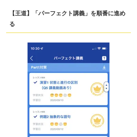
【王道】「パーフェクト講義」を順番に進め
る