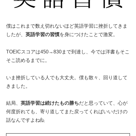
僕はこれまで数え切れないほど英語学習に挫折してきま
したが、
英語学習の習慣
を身につけたことで激変。
TOEICスコアは450→830まで到達し、今では洋書もそこ
そこ読めるまでに。
いま挫折している人でも大丈夫。僕も散々、回り道して
きました。
結局、
英語学習は続けたもの勝ち
だと思っていて、心が
何度折れても、寄り道してまた戻ってくればいいだけの
話なんですよね🙋‍