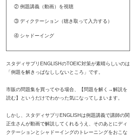
② 例題講義（動画）を視聴
③ ディクテーション（聴き取って入力する）
④ シャドーイング
スタディサプリENGLISHのTOEIC対策が素晴らしいのは
「例題を解きっぱなししないところ」です。
市販の問題集を買ってやる場合、【問題を解く→解説を
読む】というだけでわかった気になってしまいます。
しかし、スタディサプリENGLISHは例題講義で講師の関
正生さんが動画で解説してくれるうえ、そのあとにディ
クテーションとシャドーイングのトレーニングをおこな