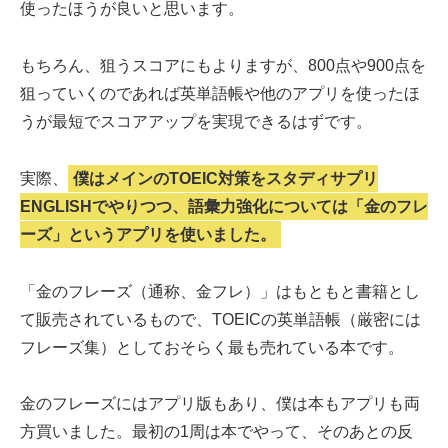
使ったほうが良いと思います。
もちろん、狙うスコアにもよりますが、800点や900点を
狙っていくのであれば英単語帳や他のアプリを使ったほ
うが最短でスコアアップを実現できるはずです。
実際、
僕はメインのTOEIC対策をスタディサプリ
ENGLISHでやりつつ、語彙力強化については「金のフレ
ーズ」というアプリを使いました。
「金のフレーズ（通称、金フレ）」はもともと書籍とし
て販売されているもので、TOEICの英単語帳（厳密には
フレーズ集）としておそらく最も売れている本です。
金のフレーズにはアプリ版もあり、僕は本もアプリも両
方買いました。最初の1周は本でやって、そのあとの反