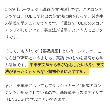
1つが【パーフェクト講義 英文法編】です。このコンテ
ンツでは、TOEICで頻出の英文法に的を絞って、関先生
の講義で学ぶことができます。「最短でTOEICのスコア
アップがしたいけど、英文法が苦手」という人にピッタ
リです。
そして、もう1つが【基礎講座】というコンテンツ。こ
ちらはTOEICというよりも、英語そのものを基礎から学
ぶ講座です。
中学英文法から学びなおしたい人や、英文
法がまったくわからない超初心者におすすめ。
また、英単語についてもフラッシュカード4択式のコン
テンツが用意されているので、基礎単語もスタディサプ
リENGLISHで学ぶことができます。