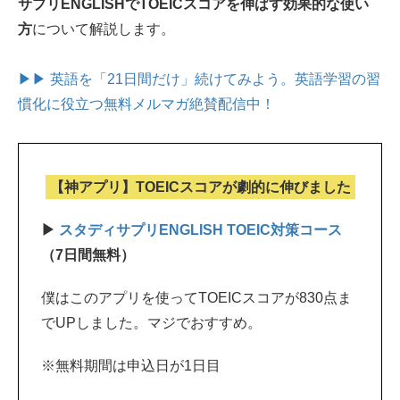
サプリENGLISHでTOEICスコアを伸ばす効果的な使い
方
について解説します。
▶▶ 英語を「21日間だけ」続けてみよう。
英語学習の習
慣化に役立つ無料メルマガ絶賛配信中！
【神アプリ】TOEICスコアが劇的に伸びました
▶
スタディサプリENGLISH TOEIC対策コース
（7日間無料）
僕はこのアプリを使ってTOEICスコアが830点ま
でUPしました。マジでおすすめ。
※無料期間は申込日が1日目