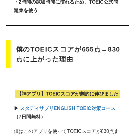
・2時間の試験時間に慣れるため、TOEIC公式問
題集を使う
僕のTOEICスコアが655点→830
点に上がった理由
【神アプリ】TOEICスコアが劇的に伸びました
▶
スタディサプリENGLISH TOEIC対策コース
（7日間無料）
僕はこのアプリを使ってTOEICスコアが830点ま