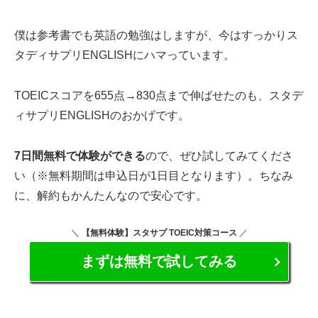
僕は参考書でも英語の勉強はしますが、今はすっかりス
タディサプリENGLISHにハマっています。
TOEICスコアを655点→830点まで伸ばせたのも、スタデ
ィサプリENGLISHのおかげです。
7日間無料で体験ができる
ので、ぜひ試してみてくださ
い（※無料期間は申込日が1日目となります）。ちなみ
に、解約もかんたんなので安心です。
＼
【無料体験】スタサプ TOEIC対策コース
／
まずは無料で試してみる