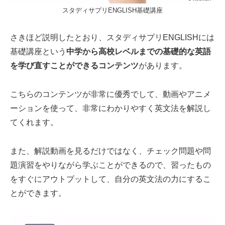
スタディサプリENGLISH基礎講座
さきほど説明したとおり、スタディサプリENGLISHには
基礎講座という
中学から高校レベルまでの基礎的な英語
を学び直すことができるコンテンツ
があります。
こちらのコンテンツが非常に優秀でして、動画やアニメ
ーションを使って、非常にわかりやすく英文法を解説し
てくれます。
また、解説動画を見るだけではなく、チェック問題や問
題演習をやりながら学ぶことができるので、習ったもの
をすぐにアウトプットして、自分の英文法の力にするこ
とができます。