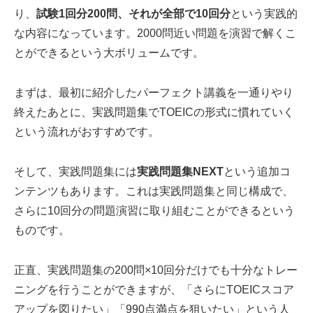
り、
試験1回分200問、それが全部で10回分
という実践的
な内容になっています。2000問近い問題を演習で解くこ
とができるという大ボリュームです。
まずは、最初に紹介したパーフェクト講義を一通りやり
終えたあとに、実践問題集でTOEICの形式に慣れていく
という流れがおすすめです。
そして、実践問題集には
実践問題集NEXT
という追加コ
ンテンツもあります。これは実践問題集と同じ構成で、
さらに10回分の問題演習に取り組むことができるという
ものです。
正直、実践問題集の200問×10回分だけでも十分なトレー
ニングを行うことができますが、「さらにTOEICスコア
アップを図りたい」「990点満点を狙いたい」という人