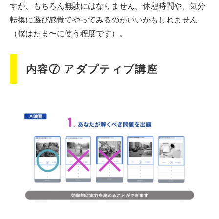
すが、もちろん無駄にはなりません。休憩時間や、気分
転換に遊び感覚でやってみるのがいいかもしれません
（僕はたま〜に使う程度です）。
内容⑦ アダプティブ講座