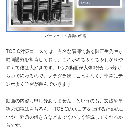
パーフェクト講義の例題
TOEIC対策コースでは、有名な講師である関正生先生が
動画講義を担当しており、これがめちゃくちゃわかりや
すくて僕は大好きです。1つの動画が大体3分から5分ぐ
らいで終わるので、ダラダラ続くこともなく、非常にテ
ンポよく学習が進んでいきます。
動画の内容も申し分ありません。というのも、文法や単
語の知識はもちろん、 TOEICのスコアを上げるためのコ
ツや、問題の解き方などまでくわしく解説してくれるか
らです。