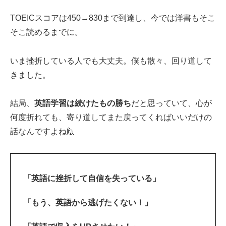
TOEICスコアは450→830まで到達し、今では洋書もそこ
そこ読めるまでに。
いま挫折している人でも大丈夫。僕も散々、回り道して
きました。
結局、
英語学習は続けたもの勝ち
だと思っていて、心が
何度折れても、寄り道してまた戻ってくればいいだけの
話なんですよね🙋‍
「英語に挫折して自信を失っている」
「もう、英語から逃げたくない！」