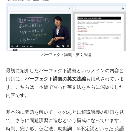
パーフェクト講義・英文法編
最初に紹介したパーフェクト講義というメインの内容と
は別に、
パーフェクト講義の英文法編
も用意されていま
す。こちらは、本編で習った英文法をさらに深堀りした
内容です。
基本的に問題を解いて、そのあとに解説講義の動画を見
て、さらに問題演習に進むという構成になっています。
時制、完了形、仮定法、助動詞、to不定詞といった 英語