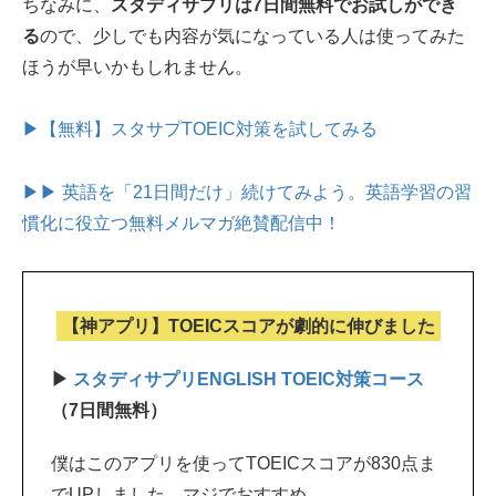
ちなみに、
スタディサプリは7日間無料でお試しができ
る
ので、少しでも内容が気になっている人は使ってみた
ほうが早いかもしれません。
▶【無料】スタサプTOEIC対策を試してみる
▶▶ 英語を「21日間だけ」続けてみよう。
英語学習の習
慣化に役立つ無料メルマガ絶賛配信中！
【神アプリ】TOEICスコアが劇的に伸びました
▶
スタディサプリENGLISH TOEIC対策コース
（7日間無料）
僕はこのアプリを使ってTOEICスコアが830点ま
でUPしました。マジでおすすめ。