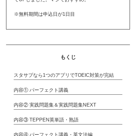
※無料期間は申込日が1日目
もくじ
スタサプなら1つのアプリでTOEIC対策が完結
内容① パーフェクト講義
内容② 実践問題集＆実践問題集NEXT
内容③ TEPPEN英単語・熟語
内容④ パーフェクト講義・英文法編