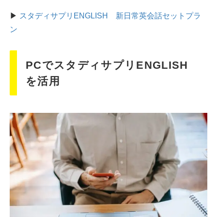
▶
スタディサプリENGLISH 新日常英会話セットプラ
ン
PCでスタディサプリENGLISH
を活用