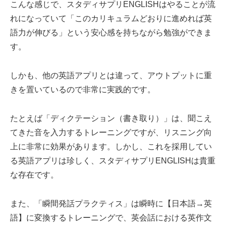
こんな感じで、スタディサプリENGLISHはやることが流
れになっていて「このカリキュラムどおりに進めれば英
語力が伸びる」という安心感を持ちながら勉強ができま
す。
しかも、他の英語アプリとは違って、アウトプットに重
きを置いているので非常に実践的です。
たとえば「ディクテーション（書き取り）」は、聞こえ
てきた音を入力するトレーニングですが、リスニング向
上に非常に効果があります。しかし、これを採用してい
る英語アプリは珍しく、スタディサプリENGLISHは貴重
な存在です。
また、「瞬間発話プラクティス」は瞬時に【日本語→英
語】に変換するトレーニングで、英会話における英作文