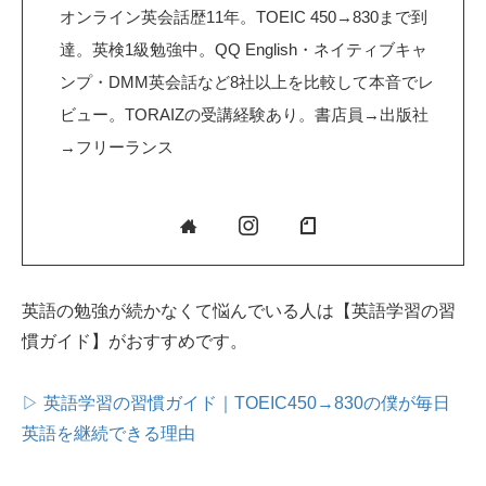
オンライン英会話歴11年。TOEIC 450→830まで到
達。英検1級勉強中。QQ English・ネイティブキャ
ンプ・DMM英会話など8社以上を比較して本音でレ
ビュー。TORAIZの受講経験あり。書店員→出版社
→フリーランス
英語の勉強が続かなくて悩んでいる人は【英語学習の習
慣ガイド】がおすすめです。
▷ 英語学習の習慣ガイド｜TOEIC450→830の僕が毎日
英語を継続できる理由