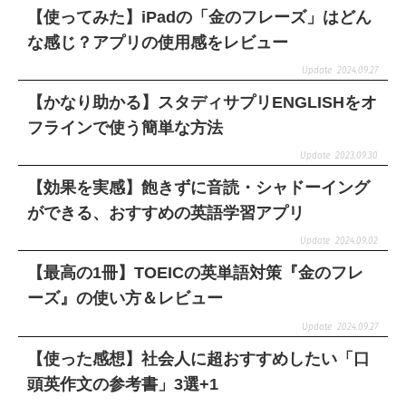
【使ってみた】iPadの「金のフレーズ」はどん
な感じ？アプリの使用感をレビュー
2024.09.27
【かなり助かる】スタディサプリENGLISHをオ
フラインで使う簡単な方法
2023.09.30
【効果を実感】飽きずに音読・シャドーイング
ができる、おすすめの英語学習アプリ
2024.09.02
【最高の1冊】TOEICの英単語対策『金のフレ
ーズ』の使い方＆レビュー
2024.09.27
【使った感想】社会人に超おすすめしたい「口
頭英作文の参考書」3選+1