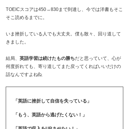
TOEICスコアは450→830まで到達し、今では洋書もそこ
そこ読めるまでに。
いま挫折している人でも大丈夫。僕も散々、回り道して
きました。
結局、
英語学習は続けたもの勝ち
だと思っていて、心が
何度折れても、寄り道してまた戻ってくればいいだけの
話なんですよね🙋‍
「英語に挫折して自信を失っている」
「もう、英語から逃げたくない！」
「英語で収入をUPさせたい！」