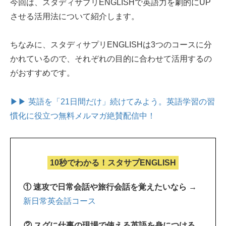
今回は、スタディサプリENGLISHで英語力を劇的にUP
させる活用法について紹介します。
ちなみに、スタディサプリENGLISHは3つのコースに分
かれているので、それぞれの目的に合わせて活用するの
がおすすめです。
▶▶ 英語を「21日間だけ」続けてみよう。
英語学習の習
慣化に役立つ無料メルマガ絶賛配信中！
10秒でわかる！スタサプENGLISH
① 速攻で日常会話や旅行会話を覚えたいなら →
新日常英会話コース
② スグに仕事の現場で使える英語を身につける