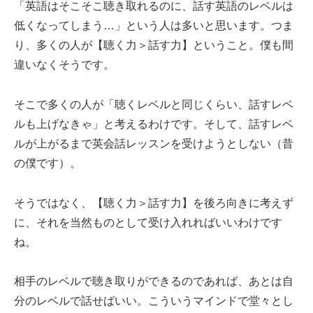
「英語はそこそこ聴き取れるのに、話す英語のレベルは
低くなってしまう…」という人は多いと思います。つま
り、多くの人が【聴く力＞話す力】ということ。僕も間
違いなくそうです。
そこで多くの人が「聴くレベルと同じくらい、話すレベ
ルも上げなきゃ」と考えるわけです。そして、話すレベ
ルが上がるまで英会話レッスンを受けようとしない（昔
の僕です）。
そうではなく、【聴く力＞話す力】を後ろ向きに考えず
に、それを当然ものとして受け入れればいいわけです
ね。
相手のレベルで聴き取りができるのであれば、あとは自
分のレベルで話せばいい。こういうマインドで堂々とし