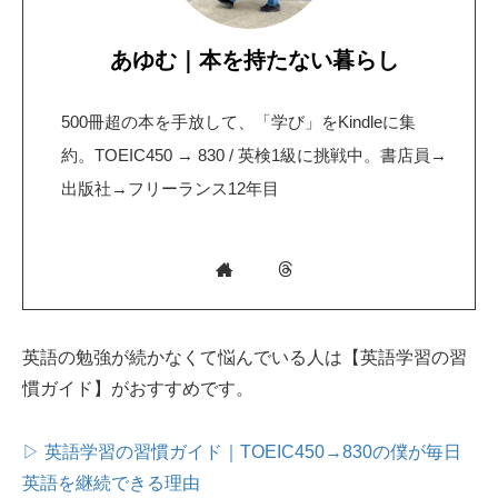
あゆむ｜本を持たない暮らし
500冊超の本を手放して、「学び」をKindleに集
約。TOEIC450 → 830 / 英検1級に挑戦中。書店員→
出版社→フリーランス12年目
英語の勉強が続かなくて悩んでいる人は【英語学習の習
慣ガイド】がおすすめです。
▷ 英語学習の習慣ガイド｜TOEIC450→830の僕が毎日
英語を継続できる理由