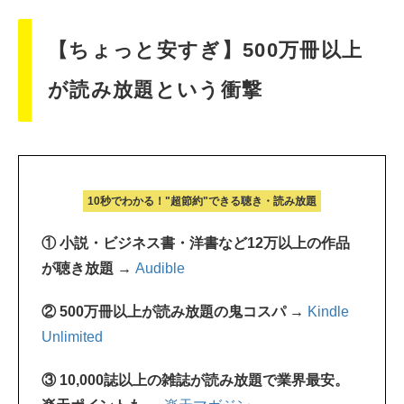
【ちょっと安すぎ】500万冊以上
が読み放題という衝撃
10秒でわかる！"超節約"できる聴き・読み放題
① 小説・ビジネス書・洋書など12万以上の作品
が聴き放題 →
Audible
② 500万冊以上が読み放題の鬼コスパ →
Kindle
Unlimited
③ 10,000誌以上の雑誌が読み放題で業界最安。