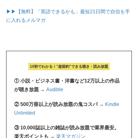
▶▶【無料】「英語できるかも」最短21日間で自信を手
に入れるメルマガ
10秒でわかる！"超節約"できる聴き・読み放題
① 小説・ビジネス書・洋書など12万以上の作品
が聴き放題 →
Audible
② 500万冊以上が読み放題の鬼コスパ →
Kindle
Unlimited
③ 10,000誌以上の雑誌が読み放題で業界最安。
楽天ポイントも →
楽天マガジン