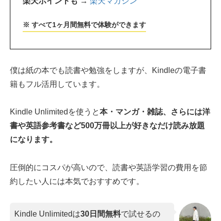
楽天ポイントも →
楽天マガジン
※ すべて1ヶ月間無料で体験ができます
僕は紙の本でも読書や勉強をしますが、Kindleの電子書
籍もフル活用しています。
Kindle Unlimitedを使うと
本・マンガ・雑誌、さらには洋
書や英語参考書など500万冊以上が好きなだけ読み放題
になります。
圧倒的にコスパが高いので、読書や英語学習の費用を節
約したい人には本気でおすすめです。
Kindle Unlimitedは
30日間無料
で試せるの