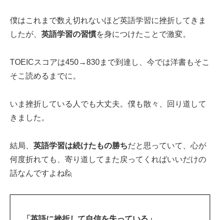
僕はこれまで数え切れないほど英語学習に挫折してきま
したが、
英語学習の習慣
を身につけたことで激変。
TOEICスコアは450→830まで到達し、今では洋書もそこ
そこ読めるまでに。
いま挫折している人でも大丈夫。僕も散々、回り道して
きました。
結局、
英語学習は続けたもの勝ち
だと思っていて、心が
何度折れても、寄り道してまた戻ってくればいいだけの
話なんですよね🙋‍
「英語に挫折して自信を失っている」