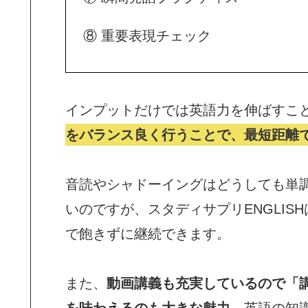
⑧ 重要表現チェック
インプットだけでは英語力を伸ばすこ
をバランス良く行うことで、最短距離
音読やシャドーイングはどうしても単
いのですが、スタディサプリENGLI
で飽きずに継続できます。
また、
動画講義も充実しているので「
を味わえるのも大きな魅力。
英語の知