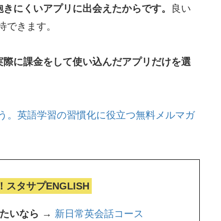
飽きにくいアプリに出会えたからです。
良い
待できます。
実際に課金をして使い込んだアプリだけを選
。
う。
英語学習の習慣化に役立つ無料メルマガ
！スタサプENGLISH
たいなら →
新日常英会話コース