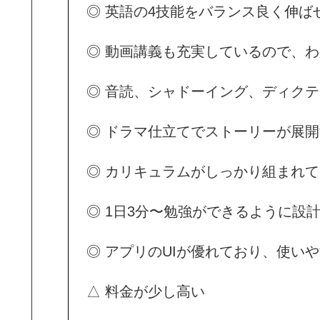
◎ 英語の4技能をバランス良く伸ば
◎ 動画講義も充実しているので、
◎ 音読、シャドーイング、ディク
◎ ドラマ仕立てでストーリーが展
◎ カリキュラムがしっかり組まれ
◎ 1日3分〜勉強ができるように設
◎ アプリのUIが優れており、使い
△ 料金が少し高い