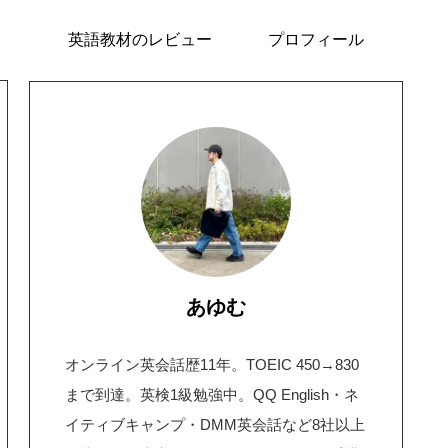
英語教材のレビュー
プロフィール
あゆむ
オンライン英会話歴11年。TOEIC 450→830
まで到達。英検1級勉強中。QQ English・ネ
イティブキャンプ・DMM英会話など8社以上