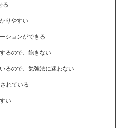
せる
わかりやすい
テーションができる
開するので、飽きない
ているので、勉強法に迷わない
計されている
やすい