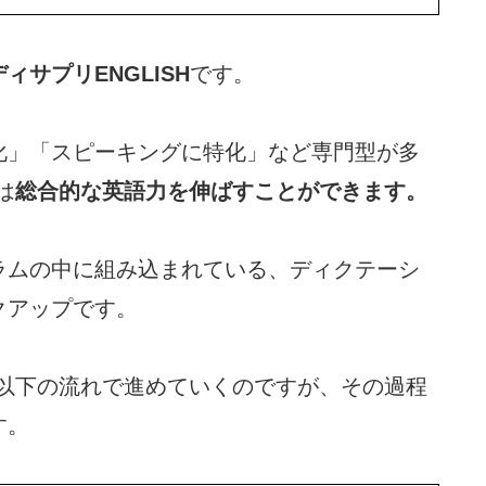
ィサプリENGLISH
です。
化」「スピーキングに特化」など専門型が多
は
総合的な英語力を伸ばすことができます。
ラムの中に組み込まれている、ディクテーシ
クアップです。
ンを以下の流れで進めていくのですが、その過程
す。