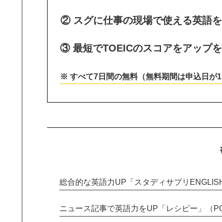
② スグに仕事の現場で使える英語を
③ 最短でTOEICのスコアをアップ
※ すべて7日間の無料（無料期間は申込日が
総合的な英語力UP「スタディサプリENGLIS
ニュース記事で英語力をUP「レシピー」（POL