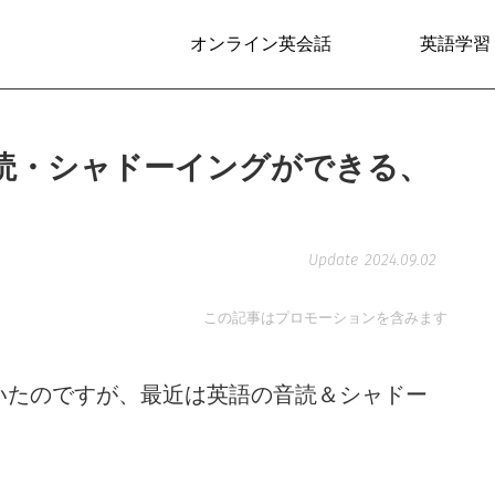
オンライン英会話
英語学習
読・シャドーイングができる、
2024.09.02
この記事はプロモーションを含みます
いたのですが、最近は英語の音読＆シャドー