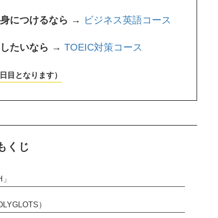
身につけるなら →
ビジネス英語コース
をしたいなら →
TOEIC対策コース
1日目となります）
もくじ
H」
YGLOTS）