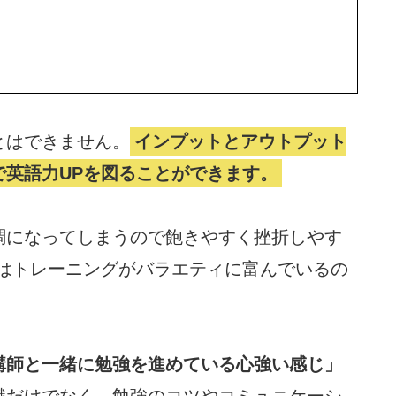
とはできません。
インプットとアウトプット
で英語力UPを図ることができます。
調になってしまうので飽きやすく挫折しやす
SHはトレーニングがバラエティに富んでいるの
講師と一緒に勉強を進めている心強い感じ」
識だけでなく、勉強のコツやコミュニケーシ