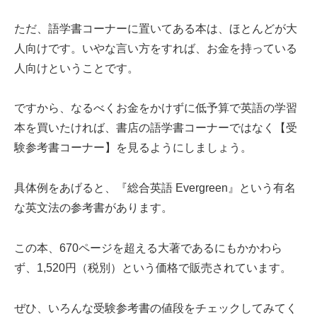
ただ、語学書コーナーに置いてある本は、ほとんどが大
人向けです。いやな言い方をすれば、お金を持っている
人向けということです。
ですから、なるべくお金をかけずに低予算で英語の学習
本を買いたければ、書店の語学書コーナーではなく【受
験参考書コーナー】を見るようにしましょう。
具体例をあげると、『総合英語 Evergreen』という有名
な英文法の参考書があります。
この本、670ページを超える大著であるにもかかわら
ず、1,520円（税別）という価格で販売されています。
ぜひ、いろんな受験参考書の値段をチェックしてみてく