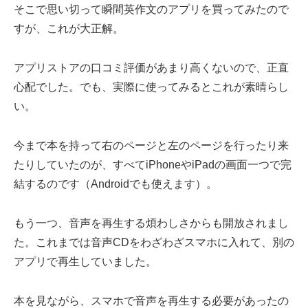
そこで思い切って瞬間英作文のアプリを買ってみたので
すが、これが大正解。
アプリストアの口コミ評価があまり高くないので、正直
心配でした。でも、実際に使ってみるとこれが素晴らし
い。
今まで本を持って右のページと左のページを行ったり来
たりしていたのが、すべてiPhoneやiPadの画面一つで完
結するのです（Androidでも使えます）。
もう一つ、音声を再生する煩わしさからも開放されまし
た。これまでは音声CDをわざわざスマホに入れて、別の
アプリで再生していました。
本を見ながら、スマホで音声を再生する必要があったの