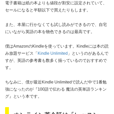
電子書籍は紙の本よりも値段が割安に設定されていて、
セールになると半額以下で買えたりもします。
また、本屋に行かなくても試し読みができるので、自宅
にいながら英語の本を物色できるのは最高です。
僕はAmazonのKindleを使っています。Kindleには本の読
み放題サービス「
Kindle Unlimited
」というのがあるんで
すが、英語の参考書も数多く揃っているのでおすすめで
す。
ちなみに、僕が最近Kindle Unlimitedで読んだ中で1番勉
強になったのが『100語で伝わる 魔法の英単語ランキン
グ』という本です。