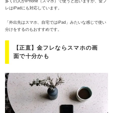
多くの人がiPhone（スマホ）で使うと思いますが、金フ
レはiPadにも対応しています。
「外出先はスマホ、自宅ではiPad」みたいな感じで使い
分けをするのもおすすめです。
【正直】金フレならスマホの画
面で十分かも