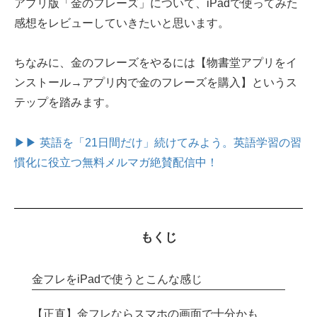
アプリ版「金のフレーズ」について、iPadで使ってみた
感想をレビューしていきたいと思います。
ちなみに、金のフレーズをやるには【物書堂アプリをイ
ンストール→アプリ内で金のフレーズを購入】というス
テップを踏みます。
▶▶ 英語を「21日間だけ」続けてみよう。
英語学習の習
慣化に役立つ無料メルマガ絶賛配信中！
もくじ
金フレをiPadで使うとこんな感じ
【正直】金フレならスマホの画面で十分かも