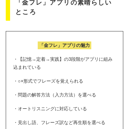
「金フレ」アプリの素晴らしい
ところ
「金フレ」アプリの魅力
・【記憶→定着→実践】の3段階がアプリに組み
込まれている
・○×形式でフレーズを覚えられる
・問題の解答方法（入力方法）を選べる
・オートリスニングに対応している
・見出し語、フレーズ訳など再生順を選べる