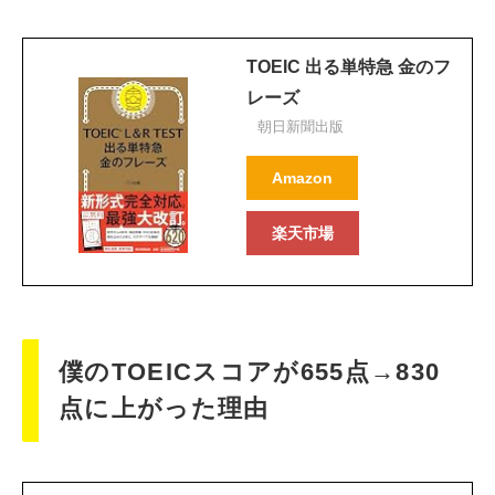
TOEIC 出る単特急 金のフ
レーズ
朝日新聞出版
Amazon
楽天市場
僕のTOEICスコアが655点→830
点に上がった理由