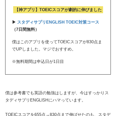
【神アプリ】TOEICスコアが劇的に伸びました
▶
スタディサプリENGLISH TOEIC対策コース
（7日間無料）
僕はこのアプリを使ってTOEICスコアが830点ま
でUPしました。マジでおすすめ。
※無料期間は申込日が1日目
僕は参考書でも英語の勉強はしますが、今はすっかりス
タディサプリENGLISHにハマっています。
TOEICスコアを655点→830点まで伸ばせたのも、スタデ