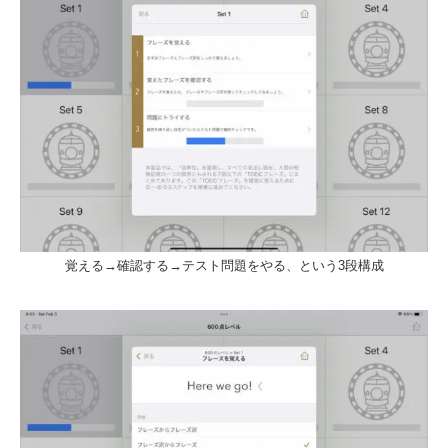
覚える→確認する→テスト問題をやる、という3段構成