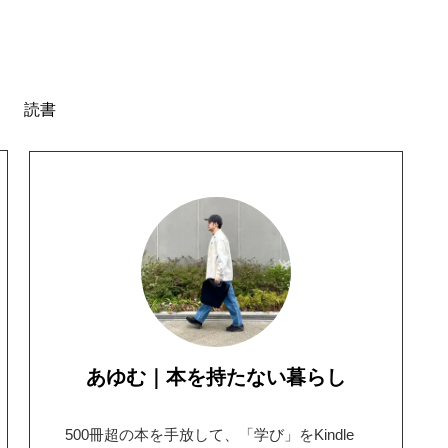
読書
あゆむ｜本を持たない暮らし
500冊超の本を手放して、「学び」をKindle