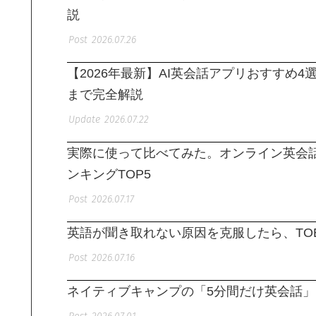
説
2026.07.26
【2026年最新】AI英会話アプリおすすめ
まで完全解説
2026.07.22
実際に使って比べてみた。オンライン英会話
ンキングTOP5
2026.07.17
英語が聞き取れない原因を克服したら、TOEI
2026.07.16
ネイティブキャンプの「5分間だけ英会話