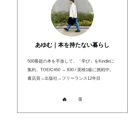
あゆむ｜本を持たない暮らし
500冊超の本を手放して、「学び」をKindleに
集約。TOEIC450 → 830 / 英検1級に挑戦中。
書店員→出版社→フリーランス12年目