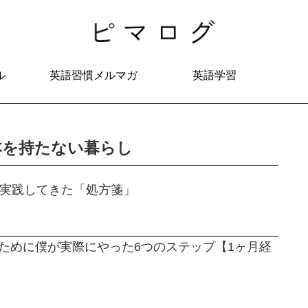
ル
英語習慣メルマガ
英語学習
本を持たない暮らし
が実践してきた「処方箋」
するために僕が実際にやった6つのステップ【1ヶ月経