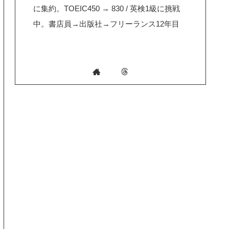
に集約。TOEIC450 → 830 / 英検1級に挑戦
中。書店員→出版社→フリーランス12年目