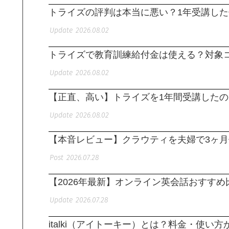
トライズの評判は本当に悪い？1年受講し
2026.08.02
トライズで教育訓練給付金は使える？対象
2026.08.02
【正直、高い】トライズを1年間受講した
2026.08.02
【本音レビュー】クラウティを夫婦で3ヶ
2026.07.28
【2026年最新】オンライン英会話おすすめ
2026.07.28
italki（アイトーキー）とは？料金・使