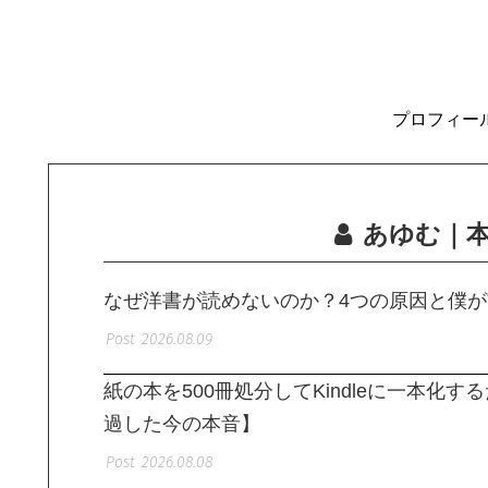
プロフィー
あゆむ｜
なぜ洋書が読めないのか？4つの原因と僕
2026.08.09
紙の本を500冊処分してKindleに一本化
過した今の本音】
2026.08.08