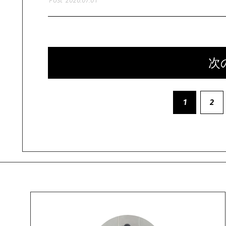
2026.07.01
次
1
2