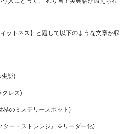
いう人にとって、 独り言で英会話が鍛えられ
フィットネス】と題して以下のような文章が収
ルの生態)
ヘラクレス)
aces (世界のミステリースポット)
e (映画『ドクター・ストレンジ』をリーダー化)