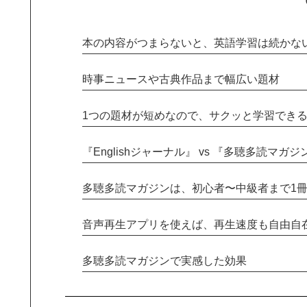
本の内容がつまらないと、英語学習は続かな
時事ニュースや古典作品まで幅広い題材
1つの題材が短めなので、サクッと学習でき
『Englishジャーナル』 vs 『多聴多読マガジ
多聴多読マガジンは、初心者〜中級者まで1
音声再生アプリを使えば、再生速度も自由自
多聴多読マガジンで実感した効果