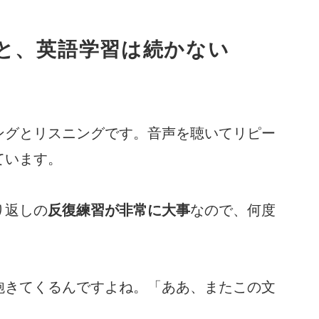
と、英語学習は続かない
ングとリスニングです。音声を聴いてリピー
ています。
り返しの
反復練習が非常に大事
なので、何度
飽きてくるんですよね。「ああ、またこの文