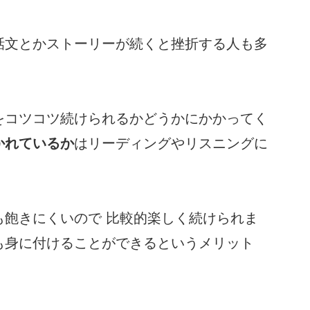
話文とかストーリーが続くと挫折する人も多
をコツコツ続けられるかどうかにかかってく
かれているか
はリーディングやリスニングに
も飽きにくいので 比較的楽しく続けられま
も身に付けることができるというメリット