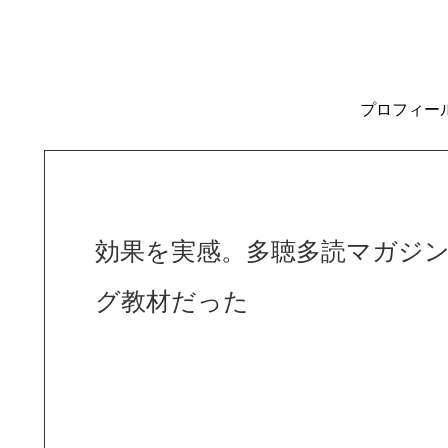
プロフィー
効果を実感。多聴多読マガジ
グ教材だった