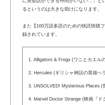
に英会話ができる仲間がいない…」と
るというのは大きな助けになります。
また
【100万語多読のための快読快聴
録されています。
1. Alligators & Frogs (ワニとカエ
2. Hercules (ギリシャ神話の英雄
3. UNSOLVED! Mysterious Pl
4. Marvel Doctor Strang