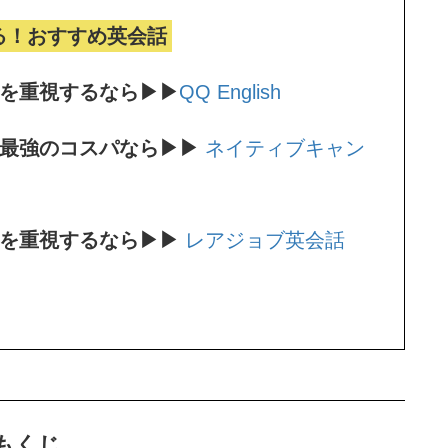
る！おすすめ英会話
ンを重視するなら▶▶
QQ English
。最強のコスパなら▶▶
ネイティブキャン
師を重視するなら▶▶
レアジョブ英会話
もくじ