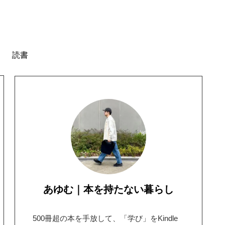
読書
あゆむ｜本を持たない暮らし
500冊超の本を手放して、「学び」をKindle