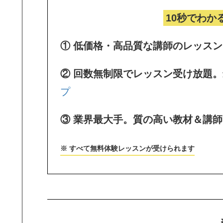
10秒でわか
① 低価格・高品質な講師のレッス
② 回数無制限でレッスン受け放題
プ
③ 業界最大手。質の高い教材＆講
※ すべて無料体験レッスンが受けられます