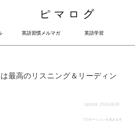
ル
英語習慣メルマガ
英語学習
ンは最高のリスニング＆リーディン
2026.08.09
プロモーションを含みます