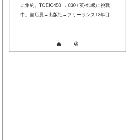
に集約。TOEIC450 → 830 / 英検1級に挑戦
中。書店員→出版社→フリーランス12年目