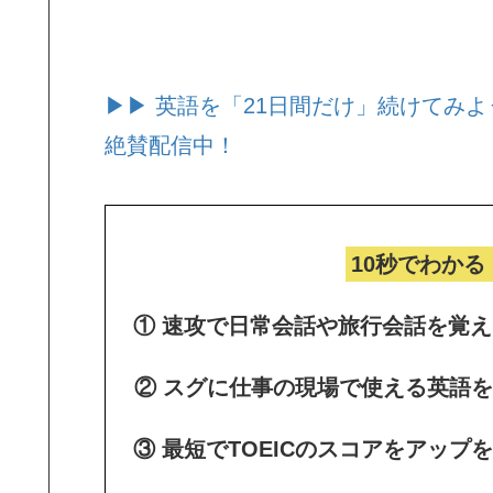
▶▶ 英語を「21日間だけ」続けてみよ
絶賛配信中！
10秒でわかる
① 速攻で日常会話や旅行会話を覚え
② スグに仕事の現場で使える英語を
③ 最短でTOEICのスコアをアップ