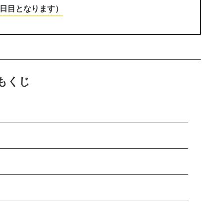
1日目となります）
もくじ