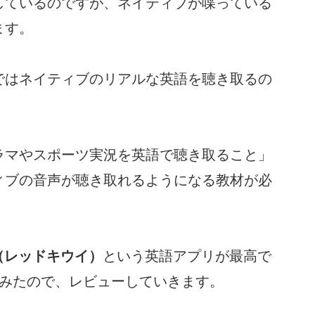
しているのですが、ネイティブが喋っている
ます。
ではネイティブのリアルな英語を聴き取るの
ラマやスポーツ実況を英語で聴き取ること」
ィブの音声が聴き取れるようになる教材が必
wi（レッドキウイ）
という英語アプリが最高で
てみたので、レビューしていきます。