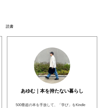
読書
あゆむ｜本を持たない暮らし
500冊超の本を手放して、「学び」をKindle