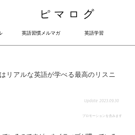
ル
英語習慣メルマガ
英語学習
wiはリアルな英語が学べる最高のリスニ
2023.09.30
プロモーションを含みます