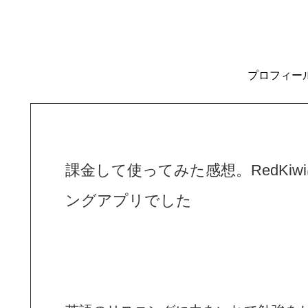
プロフィー
課金して使ってみた感想。RedKi
ングアプリでした