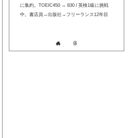
に集約。TOEIC450 → 830 / 英検1級に挑戦
中。書店員→出版社→フリーランス12年目