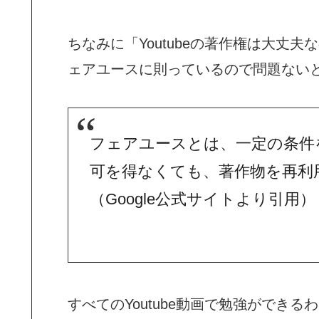
ちなみに「Youtubeの著作権は大丈
ェアユースに則っているので問題ない
フェアユースとは、一定の条件
可を得なくても、著作物を再利
（
Google
公式サイトより引用）
すべてのYoutube動画で勉強ができる