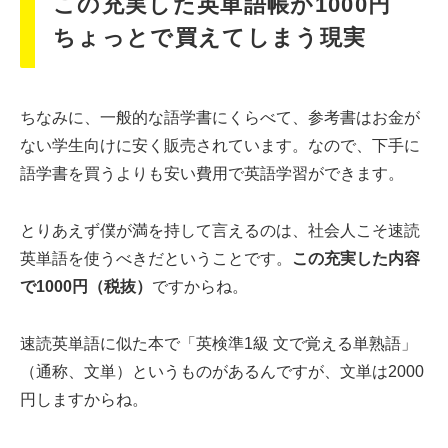
この充実した英単語帳が1000円
ちょっとで買えてしまう現実
ちなみに、一般的な語学書にくらべて、参考書はお金が
ない学生向けに安く販売されています。なので、下手に
語学書を買うよりも安い費用で英語学習ができます。
とりあえず僕が満を持して言えるのは、社会人こそ速読
英単語を使うべきだということです。
この充実した内容
で1000円（税抜）
ですからね。
速読英単語に似た本で「英検準1級 文で覚える単熟語」
（通称、文単）というものがあるんですが、文単は2000
円しますからね。