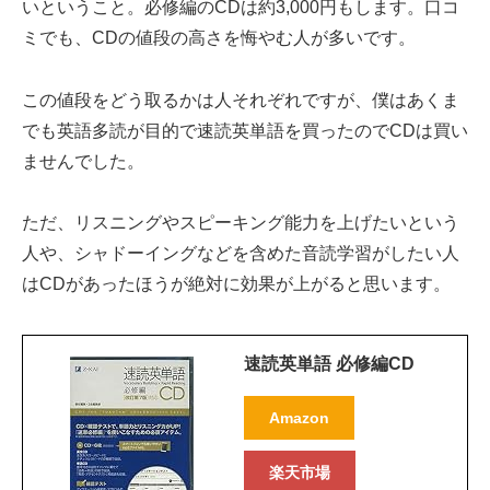
いということ。必修編のCDは約3,000円もします。口コ
ミでも、CDの値段の高さを悔やむ人が多いです。
この値段をどう取るかは人それぞれですが、僕はあくま
でも英語多読が目的で速読英単語を買ったのでCDは買い
ませんでした。
ただ、リスニングやスピーキング能力を上げたいという
人や、シャドーイングなどを含めた音読学習がしたい人
はCDがあったほうが絶対に効果が上がると思います。
速読英単語 必修編CD
Amazon
楽天市場