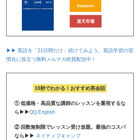
Amazon
楽天市場
▶▶ 英語を「21日間だけ」続けてみよう。
英語学習の習
慣化に役立つ無料メルマガ絶賛配信中！
10秒でわかる！おすすめ英会話
① 低価格・高品質な講師のレッスンを重視するな
ら▶▶
QQ English
② 回数無制限でレッスン受け放題。最強のコスパ
なら▶▶
ネイティブキャンプ