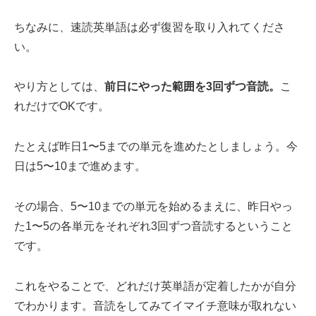
ちなみに、速読英単語は必ず復習を取り入れてくださ
い。
やり方としては、
前日にやった範囲を3回ずつ音読。
こ
れだけでOKです。
たとえば昨日1〜5までの単元を進めたとしましょう。今
日は5〜10まで進めます。
その場合、5〜10までの単元を始めるまえに、昨日やっ
た1〜5の各単元をそれぞれ3回ずつ音読するということ
です。
これをやることで、どれだけ英単語が定着したかが自分
でわかります。音読をしてみてイマイチ意味が取れない