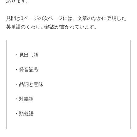
あります。
見開き1ページの次ページには、文章のなかに登場した
英単語のくわしい解説が書かれています。
・見出し語
・発音記号
・品詞と意味
・対義語
・類義語