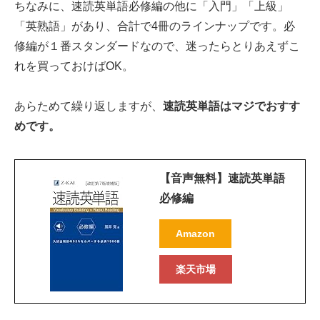
ちなみに、速読英単語必修編の他に「入門」「上級」
「英熟語」があり、合計で4冊のラインナップです。必
修編が１番スタンダードなので、迷ったらとりあえずこ
れを買っておけばOK。
あらためて繰り返しますが、
速読英単語はマジでおすす
めです。
【音声無料】速読英単語
必修編
Amazon
楽天市場