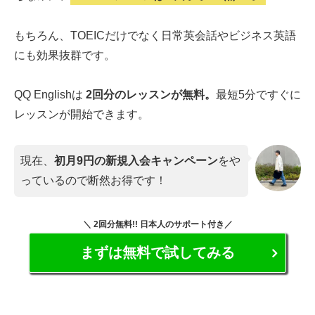
もちろん、TOEICだけでなく日常英会話やビジネス英語
にも効果抜群です。
QQ Englishは
2回分のレッスンが無料。
最短5分ですぐに
レッスンが開始できます。
現在、
初月9円の新規入会キャンペーン
をや
っているので断然お得です！
＼ 2回分無料!! 日本人のサポート付き／
まずは無料で試してみる