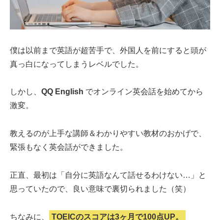
僕は以前まで英語が超苦手で、外国人を前にすると頭が
真っ白になってしまうレベルでした。
しかし、
QQ English
でオンライン英会話を始めてから
激変。
教えるのが上手な講師＆わかりやすい教材のおかげで、
緊張もなく英会話ができました。
正直、最初は「自分に英語なんて話せるわけない…」と
思っていたので、良い意味で裏切られました（笑）
ちなみに、
TOEICのスコアは3ヶ月で100点UP。