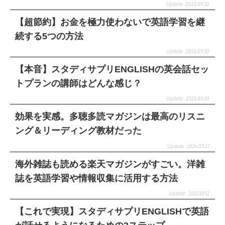
2023.09.30
【超節約】お金を極力使わないで英語学習を継
続する5つの方法
2023.09.30
【本音】スタディサプリENGLISHの英会話セッ
トプランの講師はどんな感じ？
2023.09.30
効果を実感。多聴多読マガジンは最高のリスニ
ング＆リーディング教材だった
2024.09.27
海外雑誌も読める楽天マガジンがすごい。洋雑
誌を英語学習や情報収集に活用する方法
2023.10.12
【これで実現】スタディサプリENGLISHで英語