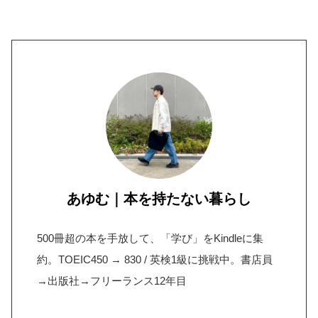
あゆむ｜本を持たない暮らし
500冊超の本を手放して、「学び」をKindleに集
約。TOEIC450 → 830 / 英検1級に挑戦中。書店員
→出版社→フリーランス12年目