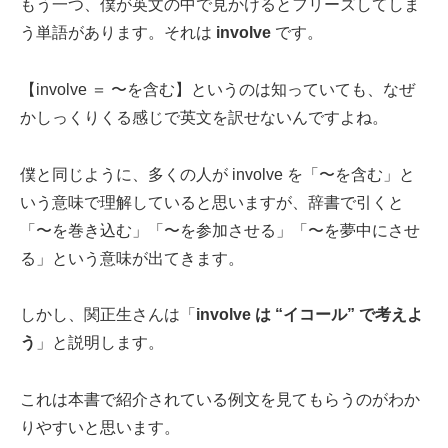
もう一つ、僕が英文の中で見かけるとフリーズしてしま
う単語があります。それは
involve
です。
【involve ＝ 〜を含む】というのは知っていても、なぜ
かしっくりくる感じで英文を訳せないんですよね。
僕と同じように、多くの人が involve を「〜を含む」と
いう意味で理解していると思いますが、辞書で引くと
「〜を巻き込む」「〜を参加させる」「〜を夢中にさせ
る」という意味が出てきます。
しかし、関正生さんは「
involve は “イコール” で考えよ
う
」と説明します。
これは本書で紹介されている例文を見てもらうのがわか
りやすいと思います。