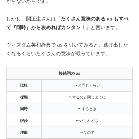
からないからです。
しかし、関正生さんは「
たくさん意味のある as もすべ
て『同時』から攻めればカンタン！
」と言います。
ウィズダム英和辞典で as を引いてみると、逃げ出した
くなるくらいたくさんの意味が載っています。
接続詞の as
比較
〜と同じくらい
様態
〜するのと同じように
同時
〜するとき
譲歩
〜だけれども
理由
〜なので