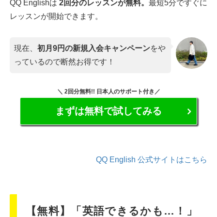
QQ Englishは
2回分のレッスンが無料。
最短5分ですぐに
レッスンが開始できます。
現在、
初月9円の新規入会キャンペーン
をや
っているので断然お得です！
＼ 2回分無料!! 日本人のサポート付き／
まずは無料で試してみる
QQ English 公式サイトはこちら
【無料】「英語できるかも…！」