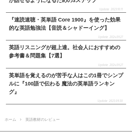
が話せるようになるための3ステップ
2023.10.11
『速読速聴・英単語 Core 1900』を使った効果
的な英語勉強法【音読＆シャドーイング】
2024.09.27
英語リスニングが超上達。社会人におすすめの
参考書＆問題集【7選】
2024.09.27
英単語を覚えるのが苦手な人はこの1冊でシンプ
ルに『100語で伝わる 魔法の英単語ランキン
グ』
2023.09.30
ホーム
英語教材のレビュー