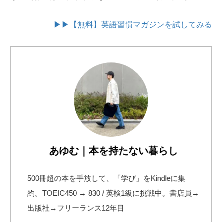
▶▶【無料】英語習慣マガジンを試してみる
あゆむ｜本を持たない暮らし
500冊超の本を手放して、「学び」をKindleに集
約。TOEIC450 → 830 / 英検1級に挑戦中。書店員→
出版社→フリーランス12年目