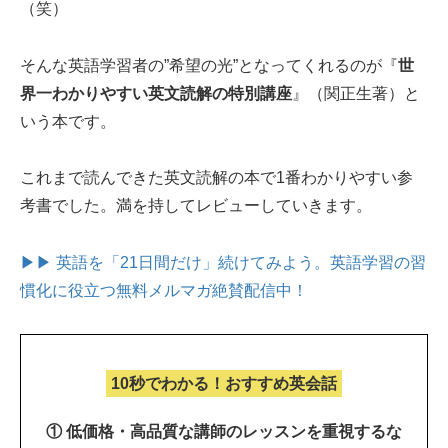
（笑）
そんな英語学習者の”希望の光”となってくれるのが『
世
界一わかりやすい英文読解の特別講座
』（関正生著）と
いう本です。
これまで読んできた英文読解の本で1番わかりやすい参
考書でした。満を持してレビューしていきます。
▶▶ 英語を「21日間だけ」続けてみよう。
英語学習の習
慣化に役立つ無料メルマガ絶賛配信中！
10秒でわかる！おすすめ英会話
① 低価格・高品質な講師のレッスンを重視するな