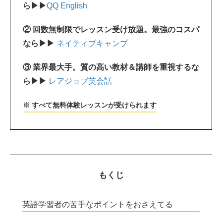
ら▶▶
QQ English
② 回数無制限でレッスン受け放題。最強のコスパ
なら▶▶
ネイティブキャンプ
③ 業界最大手。質の高い教材＆講師を重視するな
ら▶▶
レアジョブ英会話
※ すべて無料体験レッスンが受けられます
もくじ
英語学習者の苦手なポイントをおさえてる