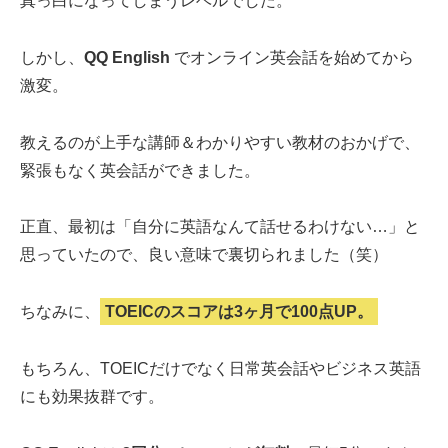
真っ白になってしまうレベルでした。
しかし、
QQ English
でオンライン英会話を始めてから
激変。
教えるのが上手な講師＆わかりやすい教材のおかげで、
緊張もなく英会話ができました。
正直、最初は「自分に英語なんて話せるわけない…」と
思っていたので、良い意味で裏切られました（笑）
ちなみに、
TOEICのスコアは3ヶ月で100点UP。
もちろん、TOEICだけでなく日常英会話やビジネス英語
にも効果抜群です。