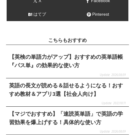
X
Facebook
はてブ
Pinterest
こちらもおすすめ
【英検の単語力がアップ】おすすめの英単語帳
『パス単』の効果的な使い方
2026.08.09
英語の長文が読める＆話せるようになる！おす
すめ教材＆アプリ3選【社会人向け】
2023.10.11
【マジでおすすめ】「速読英単語」で英語の学
習効果を爆上げする！具体的な使い方
2026.08.09