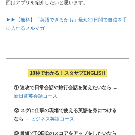
回はアプリを紹介したいと思います。
▶▶【無料】「英語できるかも」最短21日間で自信を手
に入れるメルマガ
10秒でわかる！スタサプENGLISH
① 速攻で日常会話や旅行会話を覚えたいなら →
新日常英会話コース
② スグに仕事の現場で使える英語を身につける
なら →
ビジネス英語コース
③ 最短でTOEICのスコアをアップをしたいなら