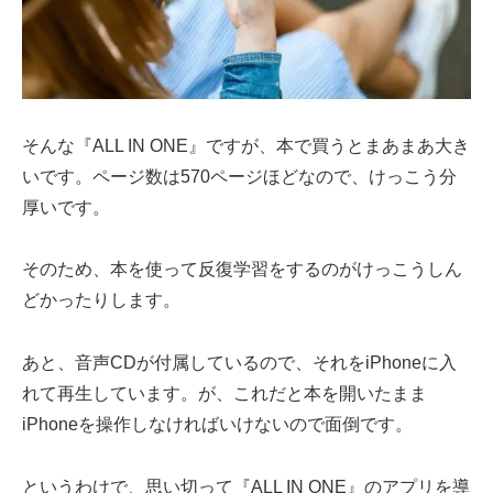
そんな『ALL IN ONE』ですが、本で買うとまあまあ大き
いです。ページ数は570ページほどなので、けっこう分
厚いです。
そのため、本を使って反復学習をするのがけっこうしん
どかったりします。
あと、音声CDが付属しているので、それをiPhoneに入
れて再生しています。が、これだと本を開いたまま
iPhoneを操作しなければいけないので面倒です。
というわけで、思い切って『ALL IN ONE』のアプリを導