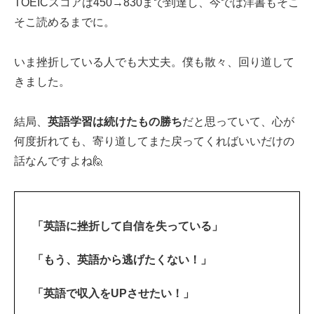
TOEICスコアは450→830まで到達し、今では洋書もそこ
そこ読めるまでに。
いま挫折している人でも大丈夫。僕も散々、回り道して
きました。
結局、
英語学習は続けたもの勝ち
だと思っていて、心が
何度折れても、寄り道してまた戻ってくればいいだけの
話なんですよね🙋‍
「英語に挫折して自信を失っている」
「もう、英語から逃げたくない！」
「英語で収入をUPさせたい！」