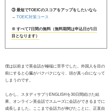
③ 最短でTOEICのスコアをアップをしたいなら
→
TOEIC対策コース
※ すべて7日間の無料（無料期間は申込日が1日
目となります）
僕は以前まで英会話が極端に苦手でした。外国人を目の
前にすると心臓がバクバクになり、頭が真っ白になって
しまうのです。
しかし、スタディサプリENGLISHを30日間続けた結
果、オンライン英会話でスムーズに会話ができるまでに
成長しました。ここまで会話力が伸びたことに、正直自