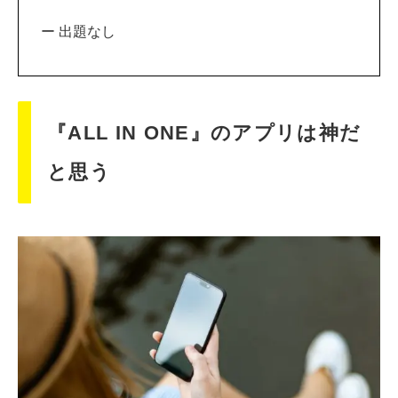
ー 出題なし
『ALL IN ONE』のアプリは神だ
と思う