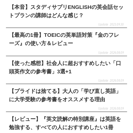
【本音】スタディサプリENGLISHの英会話セッ
トプランの講師はどんな感じ？
2023.09.30
【最高の1冊】TOEICの英単語対策『金のフレ
ーズ』の使い方＆レビュー
2026.08.09
【使った感想】社会人に超おすすめしたい「口
頭英作文の参考書」3選+1
2026.08.09
【プライドは捨てる】大人の「学び直し英語」
に大学受験の参考書をオススメする理由
2026.08.09
【レビュー】『英文読解の特別講座』は英語を
勉強する、すべての人におすすめしたい1冊