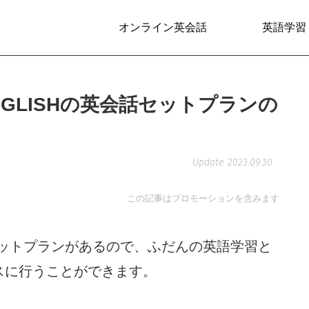
オンライン英会話
英語学習
GLISHの英会話セットプランの
2023.09.30
この記事はプロモーションを含みます
話セットプランがあるので、ふだんの英語学習と
スに行うことができます。