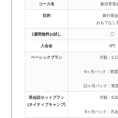
コース名
新日常英
目的
旅行英
おもてなし
1週間無料お試し
◯
入会金
0円
ベーシックプラン
月額：2,1
6ヶ月パック：実質月
12ヶ月パック：実質月
英会話セットプラン
月額：6,0
(ネイティブキャンプ)
6ヶ月パック：月あた