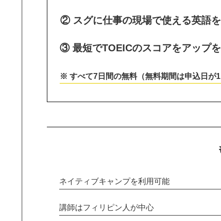
② スグに仕事の現場で使える英語を
③ 最短でTOEICのスコアをアップ
※ すべて7日間の無料（無料期間は申込日が
ネイティブキャンプを利用可能
講師はフィリピン人が中心