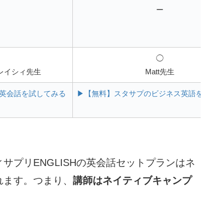
ー
◯
レイシィ先生
Matt先生
英会話を試してみる
▶【無料】スタサプのビジネス英語を試し
サプリENGLISHの英会話セットプランはネ
れます。つまり、
講師はネイティブキャンプ