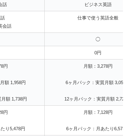
会話
ビジネス英語
会話
仕事で使う英語全般
英会話
◯
0円
78円
月額：3,278円
額 1,958円
6ヶ月パック：実質月額 3,058円
額 1,738円
12ヶ月パック：実質月額 2,728円
28円
月額：7,128円
り5,478円
6ヶ月パック：月あたり6,578円