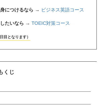
身につけるなら →
ビジネス英語コース
をしたいなら →
TOEIC対策コース
1日目となります）
もくじ