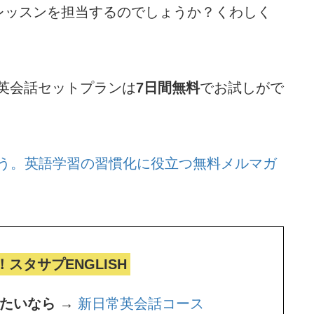
レッスンを担当するのでしょうか？くわしく
の英会話セットプランは
7日間無料
でお試しがで
う。
英語学習の習慣化に役立つ無料メルマガ
！スタサプENGLISH
たいなら →
新日常英会話コース