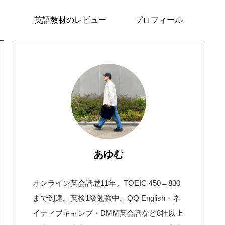
英語教材のレビュー
プロフィール
あゆむ
オンライン英会話歴11年。TOEIC 450→830
まで到達。英検1級勉強中。QQ English・ネ
イティブキャンプ・DMM英会話など8社以上