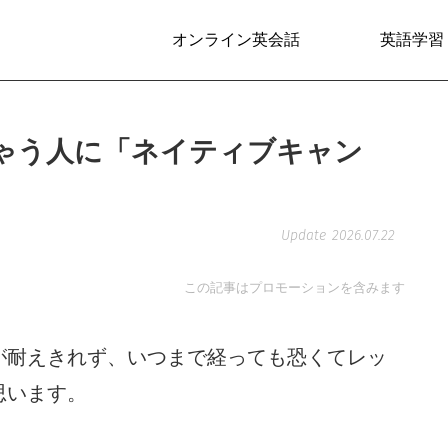
オンライン英会話
英語学習
ゃう人に「ネイティブキャン
2026.07.22
この記事はプロモーションを含みます
が耐えきれず、いつまで経っても恐くてレッ
思います。