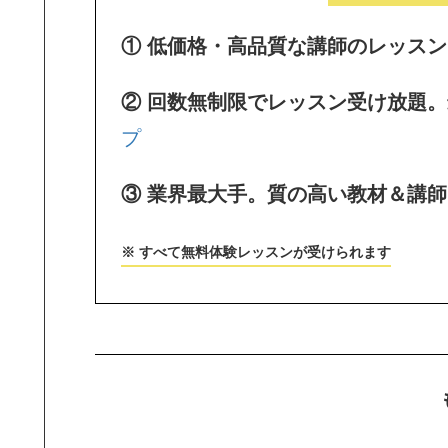
① 低価格・高品質な講師のレッス
② 回数無制限でレッスン受け放題
プ
③ 業界最大手。質の高い教材＆講
※ すべて無料体験レッスンが受けられます