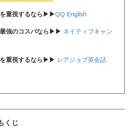
ンを重視するなら▶▶
QQ English
。最強のコスパなら▶▶
ネイティブキャン
師を重視するなら▶▶
レアジョブ英会話
もくじ