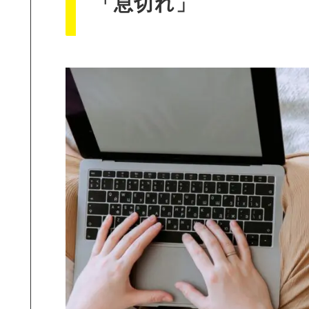
「息切れ」