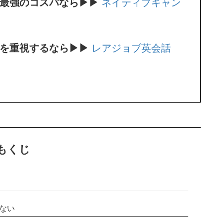
。最強のコスパなら▶▶
ネイティブキャン
師を重視するなら▶▶
レアジョブ英会話
もくじ
ない