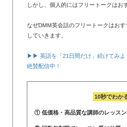
しかし、個人的にはフリートークはお
なぜDMM英会話のフリートークはお
していきます。
▶▶ 英語を「21日間だけ」続けてみよ
絶賛配信中！
10秒でわか
① 低価格・高品質な講師のレッス