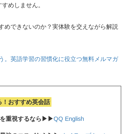
すすめしません。
すすめできないのか？実体験を交えながら解説
う。
英語学習の習慣化に役立つ無料メルマガ
る！おすすめ英会話
ンを重視するなら▶▶
QQ English