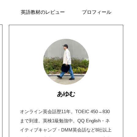
英語教材のレビュー
プロフィール
あゆむ
オンライン英会話歴11年。TOEIC 450→830
まで到達。英検1級勉強中。QQ English・ネ
イティブキャンプ・DMM英会話など8社以上