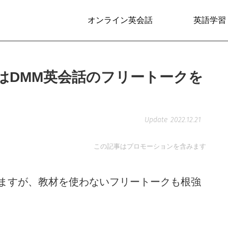
オンライン英会話
英語学習
はDMM英会話のフリートークを
2022.12.21
この記事はプロモーションを含みます
りますが、教材を使わないフリートークも根強