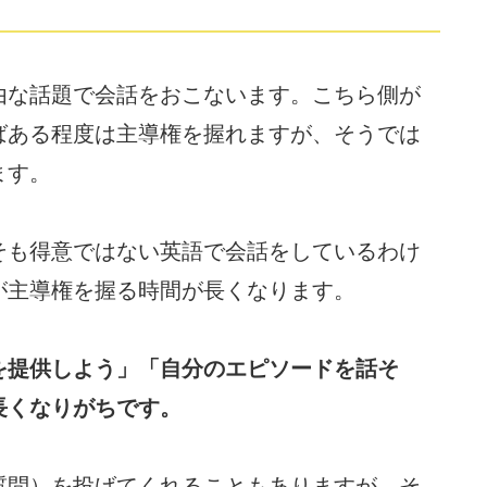
由な話題で会話をおこないます。こちら側が
ばある程度は主導権を握れますが、そうでは
ます。
そも得意ではない英語で会話をしているわけ
が主導権を握る時間が長くなります。
を提供しよう」「自分のエピソードを話そ
長くなりがちです。
質問）を投げてくれることもありますが、そ