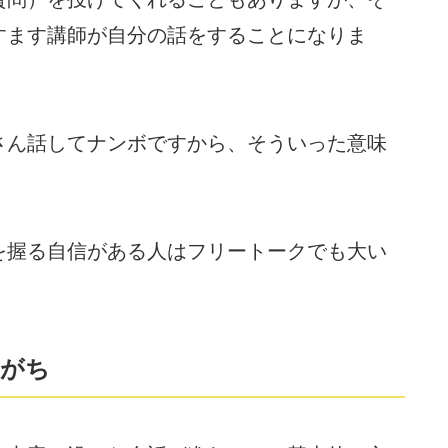
すます講師が自分の話をすることになりま
さん話してナンボですから、そういった意味
を握る自信がある人はフリートークでも大い
しがち