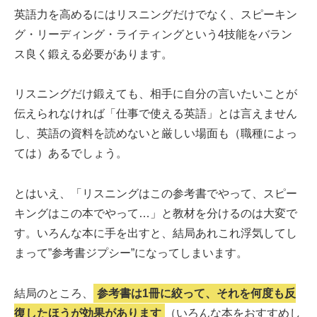
英語力を高めるにはリスニングだけでなく、スピーキン
グ・リーディング・ライティングという4技能をバラン
ス良く鍛える必要があります。
リスニングだけ鍛えても、相手に自分の言いたいことが
伝えられなければ「仕事で使える英語」とは言えません
し、英語の資料を読めないと厳しい場面も（職種によっ
ては）あるでしょう。
とはいえ、「リスニングはこの参考書でやって、スピー
キングはこの本でやって…」と教材を分けるのは大変で
す。いろんな本に手を出すと、結局あれこれ浮気してし
まって”参考書ジプシー”になってしまいます。
結局のところ、
参考書は1冊に絞って、それを何度も反
復したほうが効果があります
（いろんな本をおすすめし