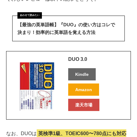
【最強の英単語帳】『DUO』の使い方はコレで
決まり！効率的に英単語を覚える方法
DUO 3.0
Kindle
Amazon
楽天市場
なお、DUOは
英検準1級、TOEIC600〜780点にも対応