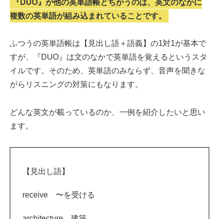
『DUO』が他の英単語帳とちがうのは、英文のなかに
複数の英単語が組み込まれていることです。
ふつうの英単語帳は【見出し語＋語義】の1対1が基本で
すが、『DUO』は文のなかで英単語を覚えるというスタ
イルです。そのため、英単語のみならず、音声を聞きな
がらリスニングの対策にもなります。
どんな英文が載っているのか、一例を紹介したいと思い
ます。
【見出し語】
receive 〜を受ける
architecture 建築