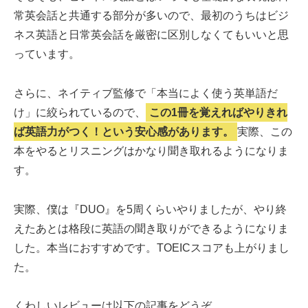
常英会話と共通する部分が多いので、最初のうちはビジ
ネス英語と日常英会話を厳密に区別しなくてもいいと思
っています。
さらに、ネイティブ監修で「本当によく使う英単語だ
け」に絞られているので、
この1冊を覚えればやりきれ
ば英語力がつく！という安心感があります。
実際、この
本をやるとリスニングはかなり聞き取れるようになりま
す。
実際、僕は『DUO』を5周くらいやりましたが、やり終
えたあとは格段に英語の聞き取りができるようになりま
した。本当におすすめです。TOEICスコアも上がりまし
た。
くわしいレビューは以下の記事をどうぞ。