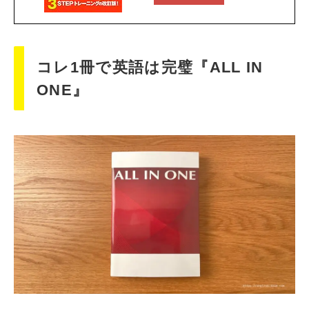
コレ1冊で英語は完璧『ALL IN
ONE』