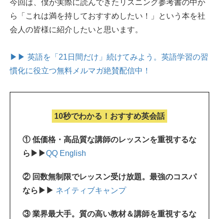
今回は、僕が実際に読んできたリスニング参考書の中か
ら「これは満を持しておすすめしたい！」という本を社
会人の皆様に紹介したいと思います。
▶▶ 英語を「21日間だけ」続けてみよう。
英語学習の習
慣化に役立つ無料メルマガ絶賛配信中！
10秒でわかる！おすすめ英会話
① 低価格・高品質な講師のレッスンを重視するな
ら▶▶
QQ English
② 回数無制限でレッスン受け放題。最強のコスパ
なら▶▶
ネイティブキャンプ
③ 業界最大手。質の高い教材＆講師を重視するな