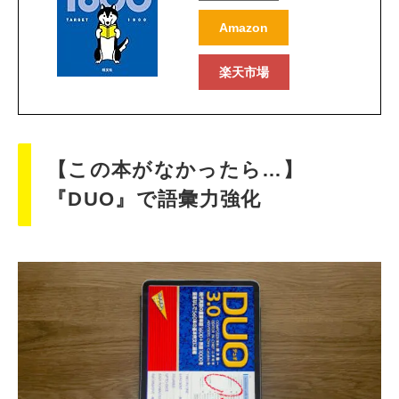
Amazon
楽天市場
【この本がなかったら…】
『DUO』で語彙力強化