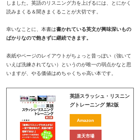
しました。英語のリスニング力を上げるには、とにかく
読みまくる＆聞きまくることが大切です。
幸いなことに、本書は
書かれている英文が興味深いもの
ばかりなので飽きずに継続できます。
表紙やページのレイアウトがちょっと昔っぽい（強いて
いえば洗練されてない）というのが唯一の弱点かなと思
いますが、やる価値はめちゃくちゃ高い本です。
英語スラッシュ・リスニン
グトレーニング 第2版
Amazon
楽天市場