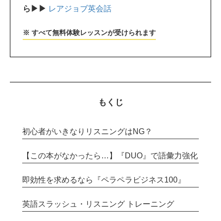
ら▶▶
レアジョブ英会話
※ すべて無料体験レッスンが受けられます
もくじ
初心者がいきなりリスニングはNG？
【この本がなかったら…】『DUO』で語彙力強化
即効性を求めるなら『ペラペラビジネス100』
英語スラッシュ・リスニング トレーニング