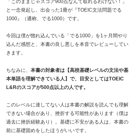
「このままじゃスコア900点なんて取れるわけない！」
と一念発起し、出会った1冊が『TOEIC文法問題でる
1000』（通称、でる1000）です。
今回は僕が惚れ込んでいる「でる1000」を1ヶ月間やり
込んだ感想と、本書の良し悪しを本音でレビューしてい
きます。
ちなみに、
本書の対象者は【高校基礎レベルの文法や基
本単語を理解できている人】で、目安としてはTOEIC
L&Rのスコアが500点以上の人です。
このレベルに達してない人は本書の解説を読んでも理解
できない場合があり、挫折する可能性があります（僕は
過去に挫折経験あり）。基礎に不安がある人は、本書の
前に基礎固めをしたほうがいいです。