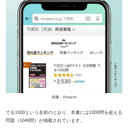
画像：Amazon
でる1000という名前のとおり、本書には1000問を超える
問題（1049問）が掲載されています。