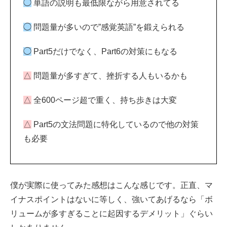
◯
単語の説明も最低限ながら用意されてる
◯
問題量が多いので”感覚英語”を鍛えられる
◯
Part5だけでなく、Part6の対策にもなる
△
問題量が多すぎて、挫折する人もいるかも
△
全600ページ超で重く、持ち歩きは大変
△
Part5の文法問題に特化しているので他の対策
も必要
僕が実際に使ってみた感想はこんな感じです。正直、マ
イナスポイントはないに等しく、強いてあげるなら「ボ
リュームが多すぎることに起因するデメリット」ぐらい