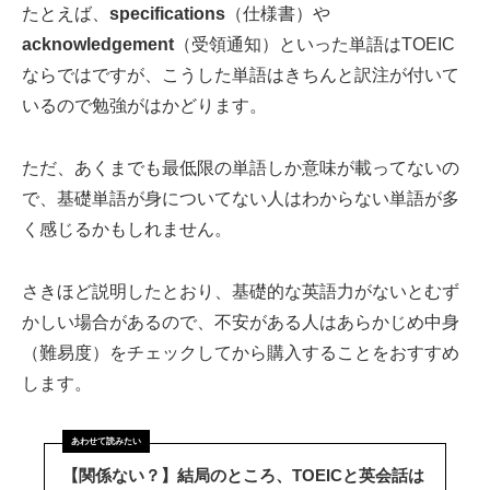
たとえば、
specifications
（仕様書）や
acknowledgement
（受領通知）といった単語はTOEIC
ならではですが、こうした単語はきちんと訳注が付いて
いるので勉強がはかどります。
ただ、あくまでも最低限の単語しか意味が載ってないの
で、基礎単語が身についてない人はわからない単語が多
く感じるかもしれません。
さきほど説明したとおり、基礎的な英語力がないとむず
かしい場合があるので、不安がある人はあらかじめ中身
（難易度）をチェックしてから購入することをおすすめ
します。
【関係ない？】結局のところ、TOEICと英会話は