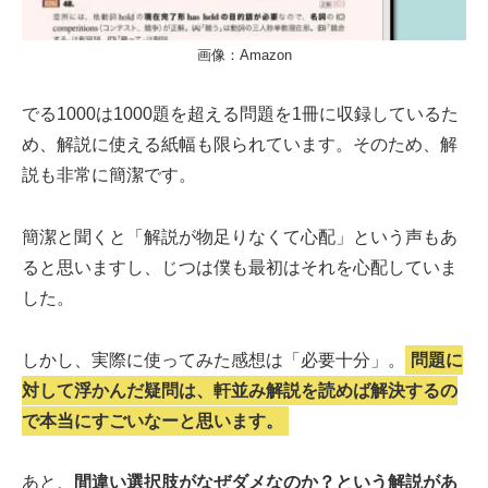
画像：Amazon
でる1000は1000題を超える問題を1冊に収録しているた
め、解説に使える紙幅も限られています。そのため、解
説も非常に簡潔です。
簡潔と聞くと「解説が物足りなくて心配」という声もあ
ると思いますし、じつは僕も最初はそれを心配していま
した。
しかし、実際に使ってみた感想は「必要十分」。
問題に
対して浮かんだ疑問は、軒並み解説を読めば解決するの
で本当にすごいなーと思います。
あと、
間違い選択肢がなぜダメなのか？という解説があ