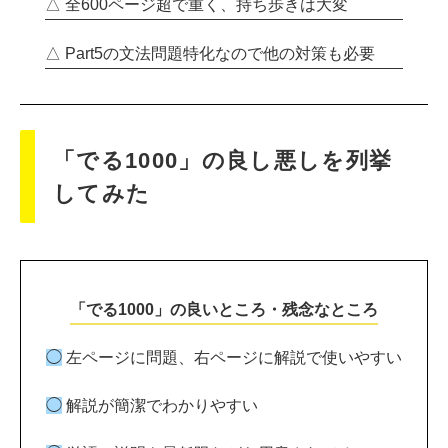
△ 全600ページ超で重く、持ち歩きは大変
△ Part5の文法問題特化なので他の対策も必要
「でる1000」の良し悪しを列挙
してみた
「でる1000」の良いところ・残念なところ
◯
左ページに問題、右ページに解説で使いやすい
◯
解説が簡潔でわかりやすい