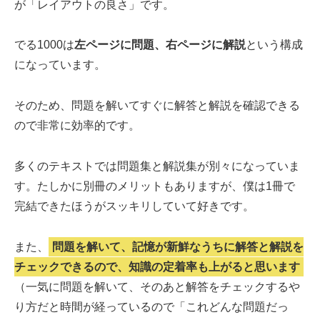
が「レイアウトの良さ」です。
でる1000は
左ページに問題、右ページに解説
という構成
になっています。
そのため、問題を解いてすぐに解答と解説を確認できる
ので非常に効率的です。
多くのテキストでは問題集と解説集が別々になっていま
す。たしかに別冊のメリットもありますが、僕は1冊で
完結できたほうがスッキリしていて好きです。
また、
問題を解いて、記憶が新鮮なうちに解答と解説を
チェックできるので、知識の定着率も上がると思います
（一気に問題を解いて、そのあと解答をチェックするや
り方だと時間が経っているので「これどんな問題だっ