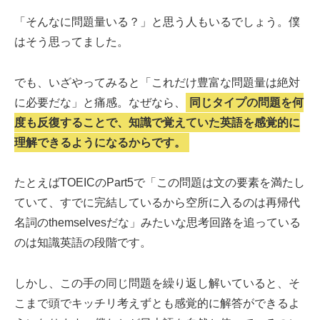
「そんなに問題量いる？」と思う人もいるでしょう。僕
はそう思ってました。
でも、いざやってみると「これだけ豊富な問題量は絶対
に必要だな」と痛感。なぜなら、
同じタイプの問題を何
度も反復することで、知識で覚えていた英語を感覚的に
理解できるようになるからです。
たとえばTOEICのPart5で「この問題は文の要素を満たし
ていて、すでに完結しているから空所に入るのは再帰代
名詞のthemselvesだな」みたいな思考回路を追っている
のは知識英語の段階です。
しかし、この手の同じ問題を繰り返し解いていると、そ
こまで頭でキッチリ考えずとも感覚的に解答ができるよ