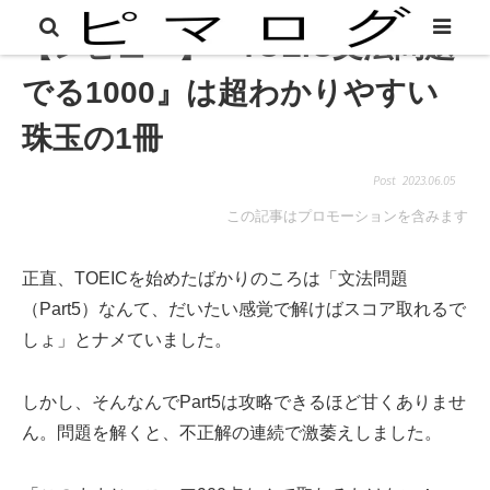
【レビュー】『TOEIC文法問題
でる1000』は超わかりやすい
珠玉の1冊
2023.06.05
この記事はプロモーションを含みます
正直、TOEICを始めたばかりのころは「文法問題
（Part5）なんて、だいたい感覚で解けばスコア取れるで
しょ」とナメていました。
しかし、そんなんでPart5は攻略できるほど甘くありませ
ん。問題を解くと、不正解の連続で激萎えしました。