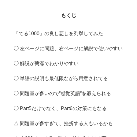
もくじ
「でる1000」の良し悪しを列挙してみた
◯ 左ページに問題、右ページに解説で使いやすい
◯ 解説が簡潔でわかりやすい
◯ 単語の説明も最低限ながら用意されてる
◯ 問題量が多いので”感覚英語”を鍛えられる
◯ Part5だけでなく、Part6の対策にもなる
△ 問題量が多すぎて、挫折する人もいるかも