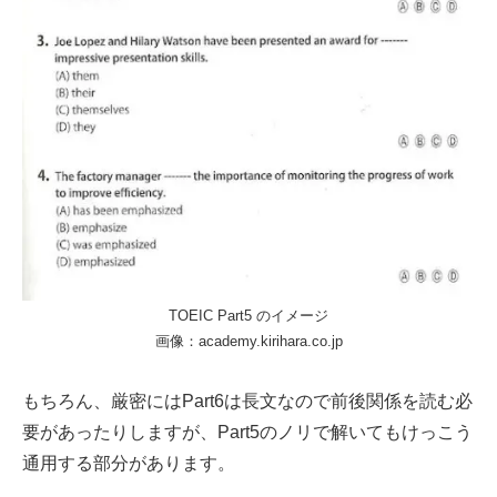
TOEIC Part5 のイメージ
画像：academy.kirihara.co.jp
もちろん、厳密にはPart6は長文なので前後関係を読む必
要があったりしますが、Part5のノリで解いてもけっこう
通用する部分があります。