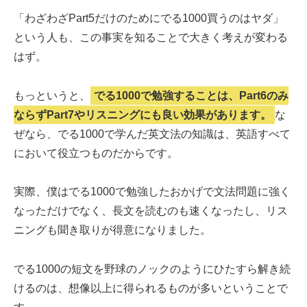
「わざわざPart5だけのためにでる1000買うのはヤダ」
という人も、この事実を知ることで大きく考えが変わる
はず。
もっというと、
でる1000で勉強することは、Part6のみ
ならずPart7やリスニングにも良い効果があります。
な
ぜなら、でる1000で学んだ英文法の知識は、英語すべて
において役立つものだからです。
実際、僕はでる1000で勉強したおかげで文法問題に強く
なっただけでなく、長文を読むのも速くなったし、リス
ニングも聞き取りが得意になりました。
でる1000の短文を野球のノックのようにひたすら解き続
けるのは、想像以上に得られるものが多いということで