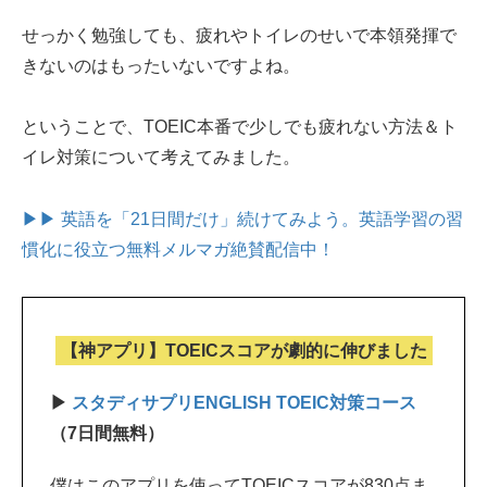
せっかく勉強しても、疲れやトイレのせいで本領発揮で
きないのはもったいないですよね。
ということで、TOEIC本番で少しでも疲れない方法＆ト
イレ対策について考えてみました。
▶▶ 英語を「21日間だけ」続けてみよう。
英語学習の習
慣化に役立つ無料メルマガ絶賛配信中！
【神アプリ】TOEICスコアが劇的に伸びました
▶
スタディサプリENGLISH TOEIC対策コース
（7日間無料）
僕はこのアプリを使ってTOEICスコアが830点ま