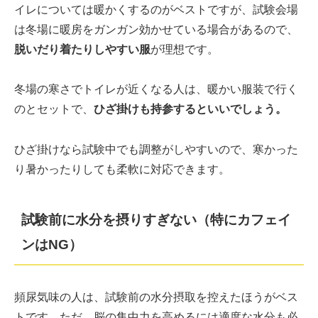
イレについては暖かくするのがベストですが、試験会場
は冬場に暖房をガンガン効かせている場合があるので、
脱いだり着たりしやすい服
が理想です。
冬場の寒さでトイレが近くなる人は、暖かい服装で行く
のとセットで、
ひざ掛けも持参するといいでしょう。
ひざ掛けなら試験中でも調整がしやすいので、寒かった
り暑かったりしても柔軟に対応できます。
試験前に水分を摂りすぎない（特にカフェイ
ンはNG）
頻尿気味の人は、試験前の水分摂取を控えたほうがベス
トです。ただ、脳の集中力を高めるには適度な水分も必