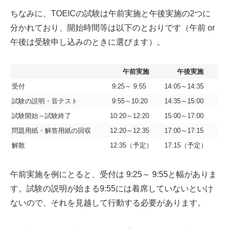
ちなみに、TOEICの試験は午前実施と午後実施の2つに
分かれており、開始時間等は以下のとおりです（午前 or
午後は受験申し込みのときに選びます）。
午前実施
午後実施
受付
9:25～ 9:55
14:05～14:35
試験の説明・音テスト
9:55～10:20
14:35～15:00
試験開始～試験終了
10:20～12:20
15:00～17:00
問題用紙・解答用紙の回収
12:20～12:35
17:00～17:15
解散
12:35（予定）
17:15（予定）
午前実施を例にとると、受付は 9:25～ 9:55と幅がありま
す。試験の説明が始まる9:55には着席していないといけ
ないので、それを見越して行動する必要があります。