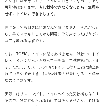
どんなに対策をしても、トイレに行きたくなってしまう
可能性はあります。
もし我慢できなくなったら、無理を
せずにトイレに行きましょう。
無理をしてもロクに問題なんて解けません。それだった
ら、早くスッキリしてから問題に取り掛かったほうがス
コアは取れるはずです。
なお、TOEICにトイレ休憩はありません。試験中にトイ
レへ行きたくなったら黙って手を挙げて試験官に伝えま
す。ただし、リスニング中はトイレに行くことは禁止さ
れているので要注意。他の受験者の邪魔になること必至
なので当然です。
実際にはリスニング中にトイレへ立った受験者も存在す
るので、別に罰せられるわけではありませんが、避ける