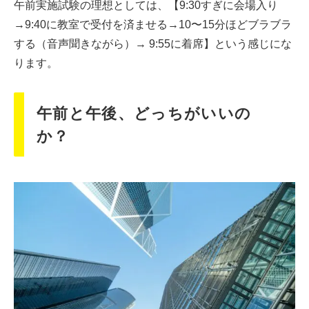
午前実施試験の理想としては、【9:30すぎに会場入り
→9:40に教室で受付を済ませる→10〜15分ほどブラブラ
する（音声聞きながら）→ 9:55に着席】という感じにな
ります。
午前と午後、どっちがいいの
か？