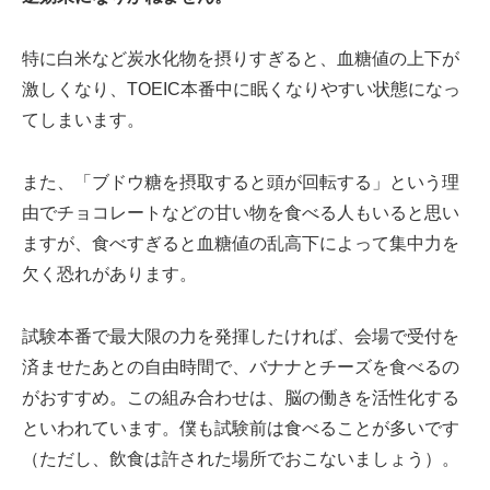
特に白米など炭水化物を摂りすぎると、血糖値の上下が
激しくなり、TOEIC本番中に眠くなりやすい状態になっ
てしまいます。
また、「ブドウ糖を摂取すると頭が回転する」という理
由でチョコレートなどの甘い物を食べる人もいると思い
ますが、食べすぎると血糖値の乱高下によって集中力を
欠く恐れがあります。
試験本番で最大限の力を発揮したければ、会場で受付を
済ませたあとの自由時間で、バナナとチーズを食べるの
がおすすめ。この組み合わせは、脳の働きを活性化する
といわれています。僕も試験前は食べることが多いです
（ただし、飲食は許された場所でおこないましょう）。