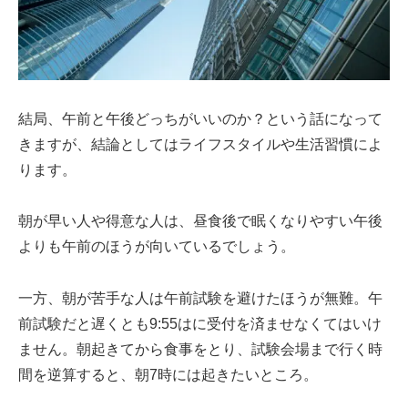
結局、午前と午後どっちがいいのか？という話になって
きますが、結論としてはライフスタイルや生活習慣によ
ります。
朝が早い人や得意な人は、昼食後で眠くなりやすい午後
よりも午前のほうが向いているでしょう。
一方、朝が苦手な人は午前試験を避けたほうが無難。午
前試験だと遅くとも9:55はに受付を済ませなくてはいけ
ません。朝起きてから食事をとり、試験会場まで行く時
間を逆算すると、朝7時には起きたいところ。