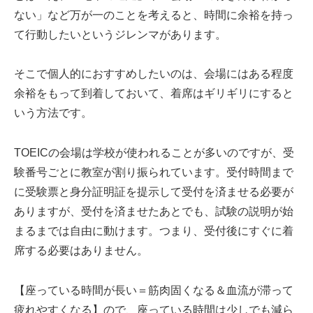
ない」など万が一のことを考えると、時間に余裕を持っ
て行動したいというジレンマがあります。
そこで個人的におすすめしたいのは、会場にはある程度
余裕をもって到着しておいて、着席はギリギリにすると
いう方法です。
TOEICの会場は学校が使われることが多いのですが、受
験番号ごとに教室が割り振られています。受付時間まで
に受験票と身分証明証を提示して受付を済ませる必要が
ありますが、受付を済ませたあとでも、試験の説明が始
まるまでは自由に動けます。つまり、受付後にすぐに着
席する必要はありません。
【座っている時間が長い＝筋肉固くなる＆血流が滞って
疲れやすくなる】ので、座っている時間は少しでも減ら