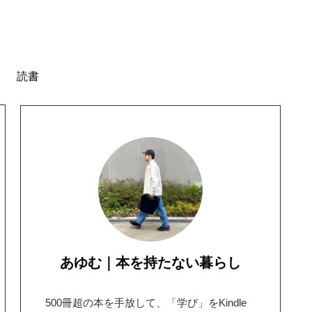
読書
あゆむ｜本を持たない暮らし
500冊超の本を手放して、「学び」をKindle