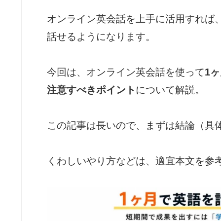
オンライン英会話を上手に活用すれば
話せるようになります。
今回は、オンライン英会話を使って
1
注意すべきポイント
について解説。
この記事は長いので、まずは結論（具
くわしいやり方などは、適宜本文を参