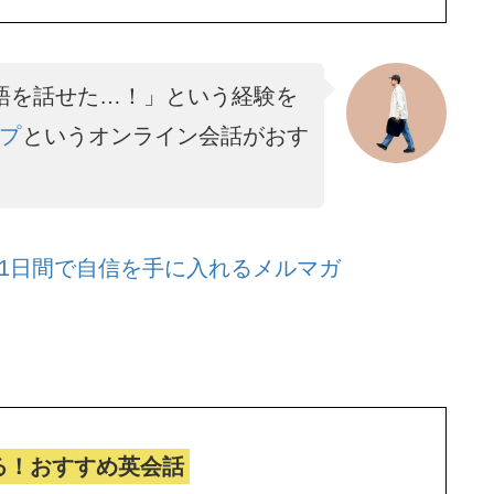
語を話せた…！」という経験を
プ
というオンライン会話がおす
1日間で自信を手に入れるメルマガ
る！おすすめ英会話