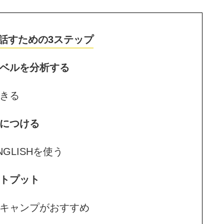
話すための3ステップ
レベルを分析する
きる
身につける
LISHを使う
ウトプット
キャンプがおすすめ