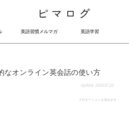
ル
英語習慣メルマガ
英語学習
的なオンライン英会話の使い方
2026.07.20
プロモーションを含みます