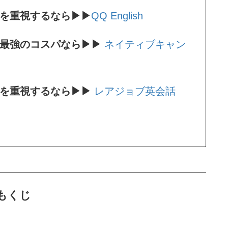
ンを重視するなら▶▶
QQ English
。最強のコスパなら▶▶
ネイティブキャン
師を重視するなら▶▶
レアジョブ英会話
もくじ