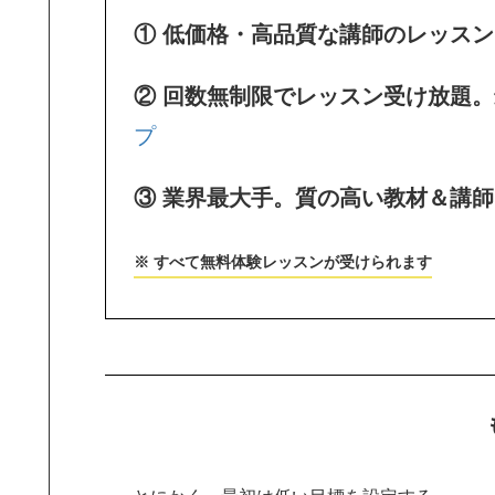
① 低価格・高品質な講師のレッス
② 回数無制限でレッスン受け放題
プ
③ 業界最大手。質の高い教材＆講
※ すべて無料体験レッスンが受けられます