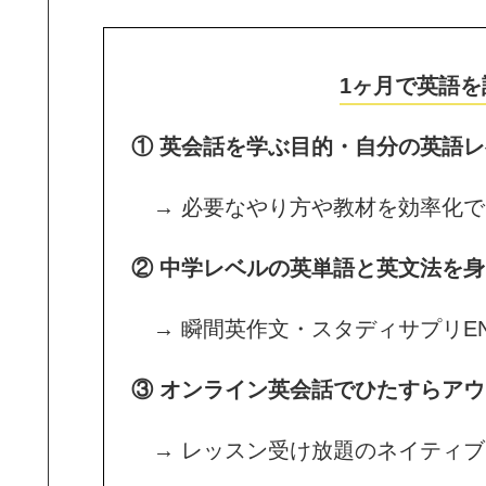
1ヶ月で英語を
① 英会話を学ぶ目的・自分の英語
→ 必要なやり方や教材を効率化で
② 中学レベルの英単語と英文法を
→ 瞬間英作文・スタディサプリENG
③ オンライン英会話でひたすらア
→ レッスン受け放題のネイティブ