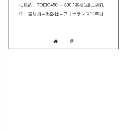
に集約。TOEIC450 → 830 / 英検1級に挑戦
中。書店員→出版社→フリーランス12年目