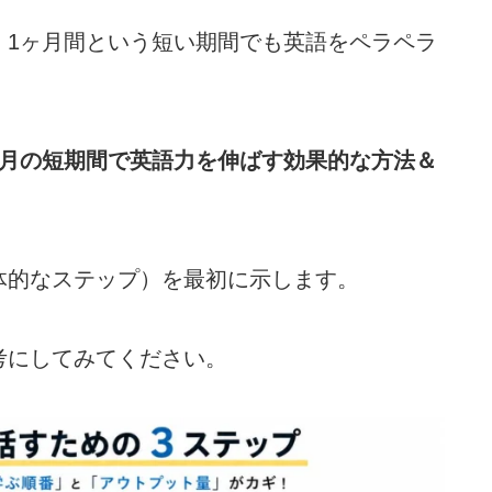
、1ヶ月間という短い期間でも英語をペラペラ
ヶ月の短期間で英語力を伸ばす効果
的な方法＆
体的なステップ）を最初に示します。
考にしてみてください。