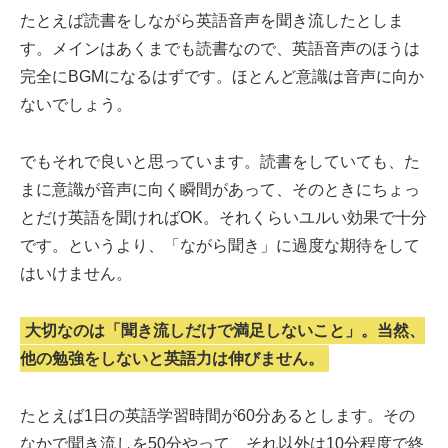
たとえば読書をしながら英語音声を聞き流したとしま
す。メインはあくまでも読書なので、英語音声のほうは
完全にBGMになるはずです。ほとんど意識は音声に向か
ないでしょう。
でもそれで良いと思っています。読書をしていても、た
まに意識が音声に向く瞬間があって、そのときにちょっ
とだけ英語を聞ければOK。それくらいユルい効果で十分
です。というより、「ながら聞き」に過度な期待をして
はいけません。
大切なのは「聞き流しだけで満足しないこと」。当然、
他の勉強をしないと英語力は伸びません。
たとえば1日の英語学習時間が60分あるとします。その
なかで聞き流しを50分やって、それ以外は10分程度で終