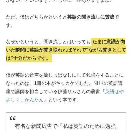
がない」といいます。たしかに一理ありますよね。
ただ、僕はどちらかというと
英語の聞き流しに賛成
で
す。
なぜかというと、聞き流しとはいっても
たまに意識が向
いた瞬間に英語が聞き取れればそれで”ながら聞きとして
は”十分だからです。
僕が英語の音声を流しっぱなしにして勉強をすることに
なったのは、1冊の本がキッカケでした。NHKの英語講
座で講師を担当している伊藤サムさんの著書『
英語はや
さしく、かんたん
』という本です。
有名な新聞広告で「私は英語のために勉強