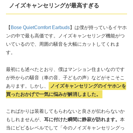
ノイズキャンセリングが最高すぎる
【
Bose QuietComfort Earbuds
】は僕が持っているイヤホ
ンの中で最も高価です。ノイズキャンセリング機能がつ
いているので、周囲の騒音を大幅にカットしてくれま
す。
最初にも述べたとおり、僕はマンション住まいなのです
が外からの騒音（車の音、子どもの声）などがそこそこ
あります。しかし、
ノイズキャンセリングのイヤホンを
買ったおかげで一気に悩みが解消しました。
こればかりは装着してもらわないと良さが伝わらないか
もしれませんが、
耳に付けた瞬間に静寂が訪れます。
本
当にビビるレベルでして「今のノイズキャンセリングっ