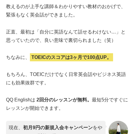
教えるのが上手な講師＆わかりやすい教材のおかげで、
緊張もなく英会話ができました。
正直、最初は「自分に英語なんて話せるわけない…」と
思っていたので、良い意味で裏切られました（笑）
ちなみに、
TOEICのスコアは3ヶ月で100点UP。
もちろん、TOEICだけでなく日常英会話やビジネス英語
にも効果抜群です。
QQ Englishは
2回分のレッスンが無料。
最短5分ですぐに
レッスンが開始できます。
現在、
初月9円の新規入会キャンペーン
をや