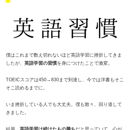
僕はこれまで数え切れないほど英語学習に挫折してきま
したが、
英語学習の習慣
を身につけたことで激変。
TOEICスコアは450→830まで到達し、今では洋書もそこ
そこ読めるまでに。
いま挫折している人でも大丈夫。僕も散々、回り道して
きました。
結局、
英語学習は続けたもの勝ち
だと思っていて、心が