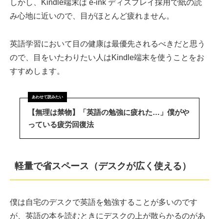
しかし、Kindle端末は e-ink ディスプレイ採用で紙の読
み心地に近いので、目がほとんど疲れません。
英語学習において目の健康は最優先されるべきだと思う
ので、目をいたわりたい人はKindle端末を使うことをお
すすめします。
【無理は禁物】「英語の勉強に疲れた…」僕がや
っている疲労回復法
軽量で省スペース（デスクが広く使える）
僕は自宅のデスクで英語を勉強することが多いのです
が、英語の本を読むときにデスクの上が散らかるのがあ