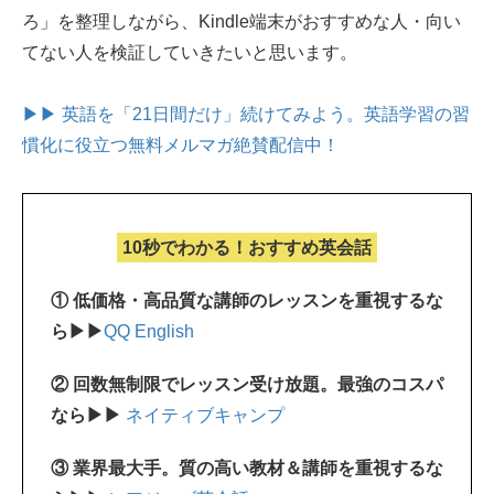
ろ」を整理しながら、Kindle端末がおすすめな人・向い
てない人を検証していきたいと思います。
▶▶ 英語を「21日間だけ」続けてみよう。
英語学習の習
慣化に役立つ無料メルマガ絶賛配信中！
10秒でわかる！おすすめ英会話
① 低価格・高品質な講師のレッスンを重視するな
ら▶▶
QQ English
② 回数無制限でレッスン受け放題。最強のコスパ
なら▶▶
ネイティブキャンプ
③ 業界最大手。質の高い教材＆講師を重視するな