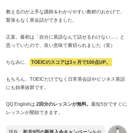
教えるのが上手な講師＆わかりやすい教材のおかげで、
緊張もなく英会話ができました。
正直、最初は「自分に英語なんて話せるわけない…」と
思っていたので、良い意味で裏切られました（笑）
ちなみに、
TOEICのスコアは3ヶ月で100点UP。
もちろん、TOEICだけでなく日常英会話やビジネス英語
にも効果抜群です。
QQ Englishは
2回分のレッスンが無料。
最短5分ですぐに
レッスンが開始できます。
現在、
初月9円の新規入会キャンペーン
をや