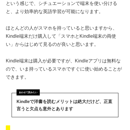
という感じで、シチュエーションで端末を使い分ける
と、より効率的な英語学習が可能になります。
ほとんどの人がスマホを持っていると思いますから、
Kindle端末だけ購入して「スマホとKindle端末の両使
い」からはじめて見るのが良いと思います。
Kindle端末は購入が必要ですが、Kindleアプリは無料な
ので、いま持っているスマホですぐに使い始めることが
できます。
Kindleで洋書を読むメリットは絶大だけど、正直
言うと欠点も意外とあります