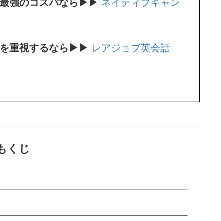
。最強のコスパなら▶▶
ネイティブキャン
師を重視するなら▶▶
レアジョブ英会話
もくじ