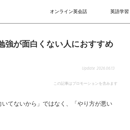
オンライン英会話
英語学習
勉強が面白くない人におすすめ
2026.06.13
この記事はプロモーションを含みます
向いてないから」ではなく、「やり方が悪い