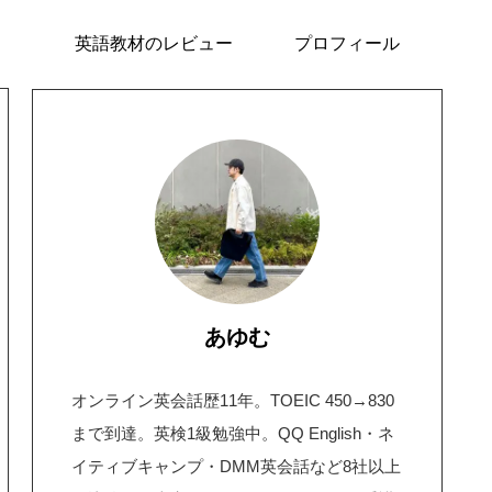
英語教材のレビュー
プロフィール
あゆむ
オンライン英会話歴11年。TOEIC 450→830
まで到達。英検1級勉強中。QQ English・ネ
イティブキャンプ・DMM英会話など8社以上