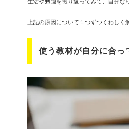
生活や勉強を振り返ってみて、自分な
上記の原因について１つずつくわしく
使う教材が自分に合っ