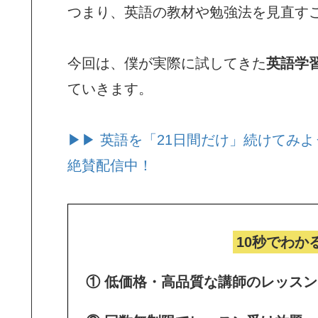
つまり、英語の教材や勉強法を見直す
今回は、僕が実際に試してきた
英語学
ていきます。
▶▶ 英語を「21日間だけ」続けてみよ
絶賛配信中！
10秒でわか
① 低価格・高品質な講師のレッス