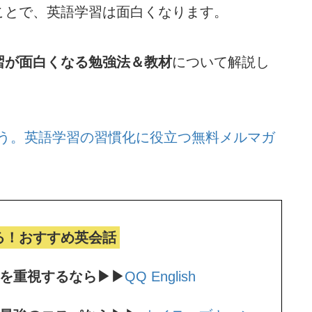
ことで、英語学習は面白くなります。
習が面白くなる勉強法＆教材
について解説し
う。
英語学習の習慣化に役立つ無料メルマガ
る！おすすめ英会話
ンを重視するなら▶▶
QQ English