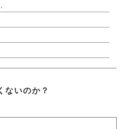
い
くないのか？