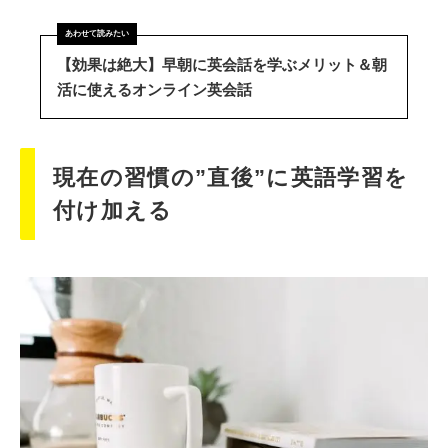
【効果は絶大】早朝に英会話を学ぶメリット＆朝
活に使えるオンライン英会話
現在の習慣の”直後”に英語学習を
付け加える