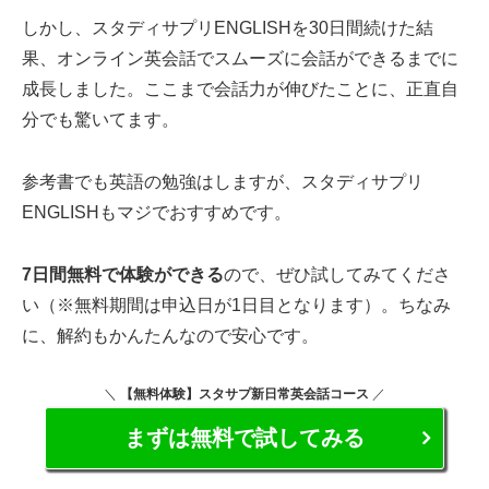
しかし、スタディサプリENGLISHを30日間続けた結
果、オンライン英会話でスムーズに会話ができるまでに
成長しました。ここまで会話力が伸びたことに、正直自
分でも驚いてます。
参考書でも英語の勉強はしますが、スタディサプリ
ENGLISHもマジでおすすめです。
7日間無料で体験ができる
ので、ぜひ試してみてくださ
い（※無料期間は申込日が1日目となります）。ちなみ
に、解約もかんたんなので安心です。
＼
【無料体験】
スタサプ新日常英会話コース
／
まずは無料で試してみる