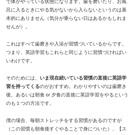
で体がやっている状態になります。歯を磨いたり、お風
呂に入るときにやる気がないから入らないというのは基
本的にありません（気分が乗らない日はあるかもしれま
せんが）。
これはすべて歯磨きや入浴が習慣づいているからです。
つまり、英語学習もこれらと同じように習慣づければい
いわけです。
そのためには、
いま現在続いている習慣の直後に英語学
習を持ってくる
のがおすすめ。わかりやすいのは歯磨き
後。あるいは朝食 or 夕食の直後に英語学習をやるという
のも１つの方法です。
僕の場合、毎朝ストレッチをする習慣があるのですが
（この習慣も朝食後すぐやることで身についた）、【ス