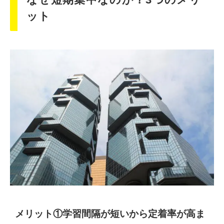
ット
メリット①学習間隔が短いから定着率が高ま