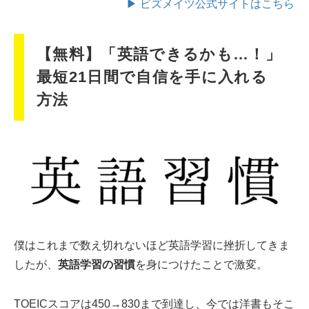
▶ ビズメイツ公式サイトはこちら
【無料】「英語できるかも…！」
最短21日間で自信を手に入れる
方法
僕はこれまで数え切れないほど英語学習に挫折してきま
したが、
英語学習の習慣
を身につけたことで激変。
TOEICスコアは450→830まで到達し、今では洋書もそこ