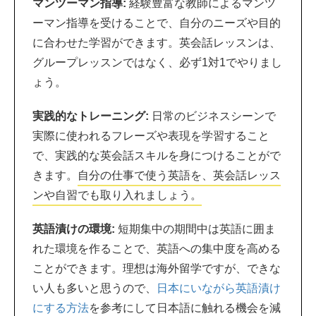
マンツーマン指導:
経験豊富な教師によるマンツ
ーマン指導を受けることで、自分のニーズや目的
に合わせた学習ができます。英会話レッスンは、
グループレッスンではなく、必ず1対1でやりまし
ょう。
実践的なトレーニング:
日常のビジネスシーンで
実際に使われるフレーズや表現を学習すること
で、実践的な英会話スキルを身につけることがで
きます。
自分の仕事で使う英語を、英会話レッス
ンや自習でも取り入れましょう。
英語漬けの環境:
短期集中の期間中は英語に囲ま
れた環境を作ることで、英語への集中度を高める
ことができます。理想は海外留学ですが、できな
い人も多いと思うので、
日本にいながら英語漬け
にする方法
を参考にして日本語に触れる機会を減