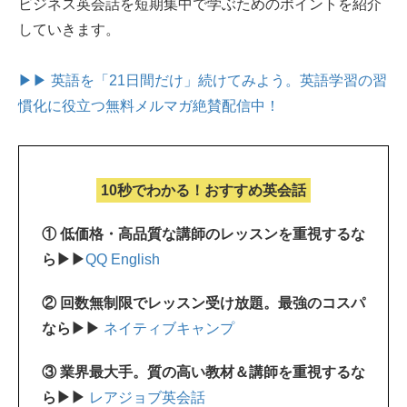
ビジネス英会話を短期集中で学ぶためのポイントを紹介
していきます。
▶▶ 英語を「21日間だけ」続けてみよう。
英語学習の習
慣化に役立つ無料メルマガ絶賛配信中！
10秒でわかる！おすすめ英会話
① 低価格・高品質な講師のレッスンを重視するな
ら▶▶
QQ English
② 回数無制限でレッスン受け放題。最強のコスパ
なら▶▶
ネイティブキャンプ
③ 業界最大手。質の高い教材＆講師を重視するな
ら▶▶
レアジョブ英会話