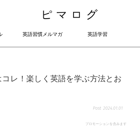
ル
英語習慣メルマガ
英語学習
はコレ！楽しく英語を学ぶ方法とお
2024.01.01
プロモーションを含みます