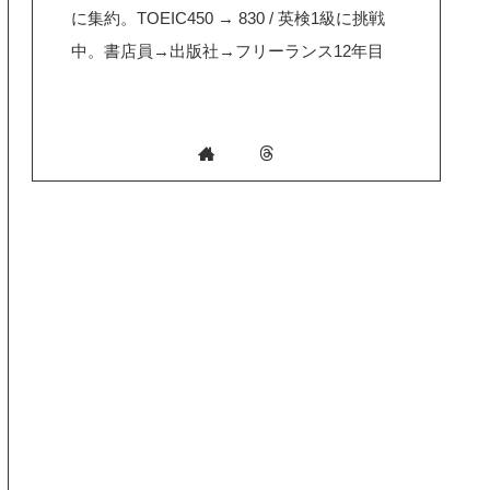
に集約。TOEIC450 → 830 / 英検1級に挑戦
中。書店員→出版社→フリーランス12年目