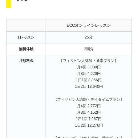
ECCオンラインレッスン
1レッスン
25分
無料体験
2回分
月額料金
【フィリピン人講師・通常プラン】
月4回 3,080円
月8回 4,620円
1日1回 8,866円
1日2回 13,640円
【フィリピン人講師・デイタイムプラン】
月4回 2,772円
月8回 4,152円
1日1回 7,967円
1日2回 12,276円