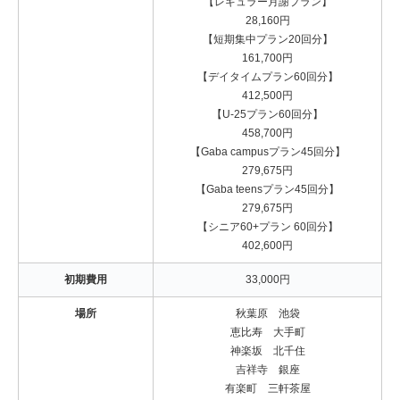
【レギュラー月謝プラン】
28,160円
【短期集中プラン20回分】
161,700円
【デイタイムプラン60回分】
412,500円
【U-25プラン60回分】
458,700円
【Gaba campusプラン45回分】
279,675円
【Gaba teensプラン45回分】
279,675円
【シニア60+プラン 60回分】
402,600円
初期費用
33,000円
場所
秋葉原 池袋
恵比寿 大手町
神楽坂 北千住
吉祥寺 銀座
有楽町 三軒茶屋