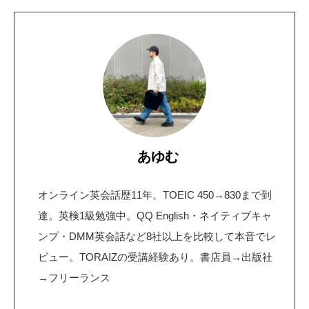
あゆむ
オンライン英会話歴11年。TOEIC 450→830まで到
達。英検1級勉強中。QQ English・ネイティブキャ
ンプ・DMM英会話など8社以上を比較して本音でレ
ビュー。TORAIZの受講経験あり。書店員→出版社
→フリーランス