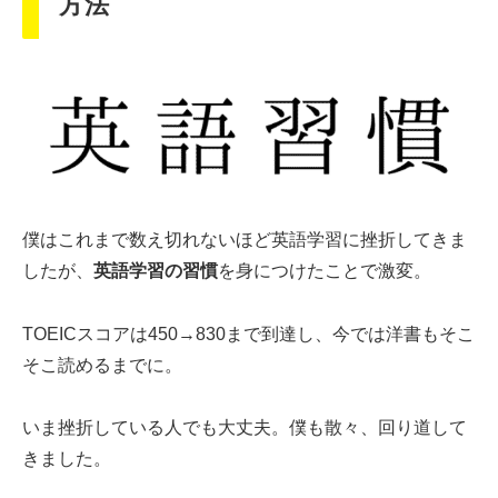
方法
僕はこれまで数え切れないほど英語学習に挫折してきま
したが、
英語学習の習慣
を身につけたことで激変。
TOEICスコアは450→830まで到達し、今では洋書もそこ
そこ読めるまでに。
いま挫折している人でも大丈夫。僕も散々、回り道して
きました。