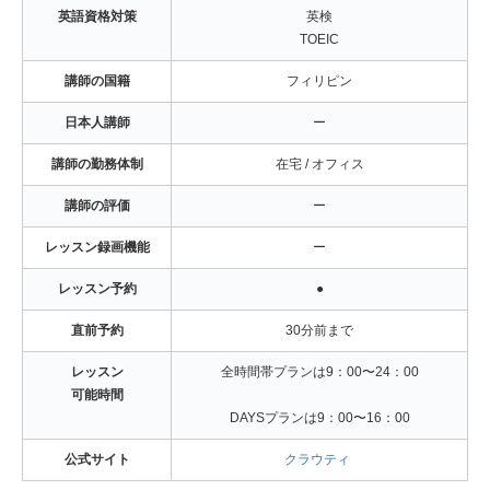
英語資格対策
英検
TOEIC
講師の国籍
フィリピン
日本人講師
ー
講師の勤務体制
在宅 / オフィス
講師の評価
ー
レッスン録画機能
ー
レッスン予約
●
直前予約
30分前まで
レッスン
全時間帯プランは9：00〜24：00
可能時間
DAYSプランは9：00〜16：00
公式サイト
クラウティ