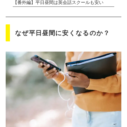
【番外編】平日昼間は英会話スクールも安い
なぜ平日昼間に安くなるのか？