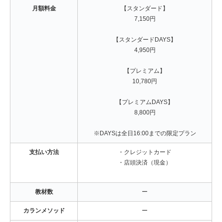
月額料金
【スタンダード】
7,150円
【スタンダードDAYS】
4,950円
【プレミアム】
10,780円
【プレミアムDAYS】
8,800円
※DAYSは全日16:00までの限定プラン
支払い方法
・クレジットカード
・店頭決済（現金）
教材数
ー
カランメソッド
ー