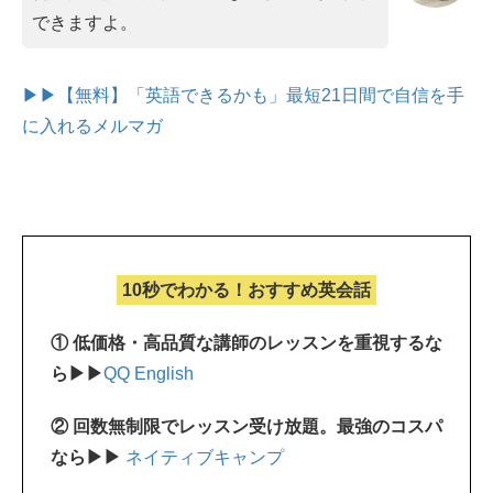
できますよ。
▶▶【無料】「英語できるかも」最短21日間で自信を手
に入れるメルマガ
10秒でわかる！おすすめ英会話
① 低価格・高品質な講師のレッスンを重視するな
ら▶▶
QQ English
② 回数無制限でレッスン受け放題。最強のコスパ
なら▶▶
ネイティブキャンプ