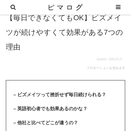
【毎日できなくてもOK】ビズメイ
ツが続けやすくて効果がある7つの
理由
2026.07.21
プロモーションを含みます
– ビズメイツって挫折せず毎日続けられる？
– 英語初心者でも効果あるのかな？
– 他社と比べてどこが違うの？