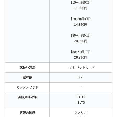
【15分×週5回】
11,990円
【30分×週3回】
14,390円
【30分×週5回】
20,990円
【30分×週7回】
28,990円
支払い方法
・クレジットカード
教材数
27
カランメソッド
ー
英語資格対策
TOEFL
IELTS
講師の国籍
アメリカ