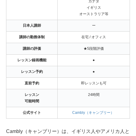
カナダ
イギリス
オーストラリア等
日本人講師
ー
講師の勤務体制
在宅 / オフィス
講師の評価
★5段階評価
レッスン録画機能
●
レッスン予約
●
直前予約
即レッスンも可
レッスン
24時間
可能時間
公式サイト
Cambly（キャンブリー）
Cambly（キャンブリー）は、イギリス人やアメリカ人と