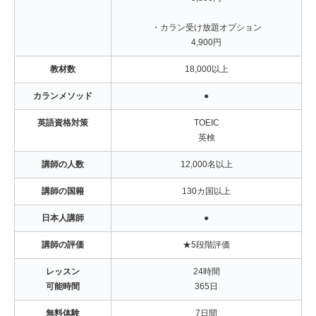
・カラン受け放題オプション
4,900円
教材数
18,000以上
カランメソッド
●
英語資格対策
TOEIC
英検
講師の人数
12,000名以上
講師の国籍
130カ国以上
日本人講師
●
講師の評価
★5段階評価
レッスン
24時間
可能時間
365日
無料体験
7日間