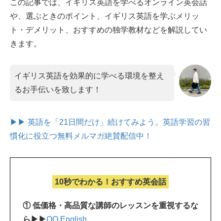
この記事では、イギリス英語を学べるオンライン英会話
や、選ぶときのポイント、イギリス英語を学ぶメリッ
ト・デメリット、おすすめの独学教材などを解説してい
きます。
イギリス英語を効果的に学べる環境を整え
るお手伝いを致します！
▶▶ 英語を「21日間だけ」続けてみよう。
英語学習の習
慣化に役立つ無料メルマガ絶賛配信中！
10秒でわかる！おすすめ英会話
① 低価格・高品質な講師のレッスンを重視するな
ら▶▶
QQ English