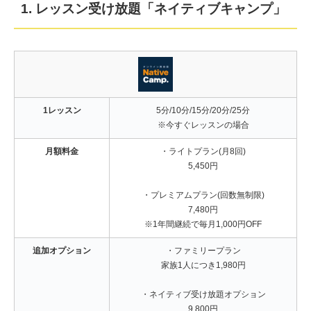
1. レッスン受け放題「ネイティブキャンプ」
1レッスン
5分/10分/15分/20分/25分
※今すぐレッスンの場合
月額料金
・ライトプラン(月8回)
5,450円
・プレミアムプラン(回数無制限)
7,480円
※1年間継続で毎月1,000円OFF
追加オプション
・ファミリープラン
家族1人につき1,980円
・ネイティブ受け放題オプション
9,800円