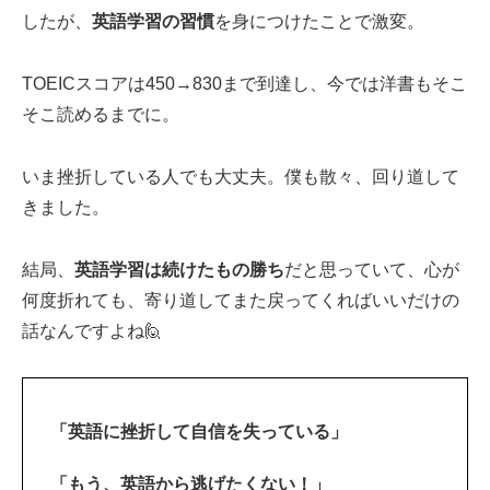
したが、
英語学習の習慣
を身につけたことで激変。
TOEICスコアは450→830まで到達し、今では洋書もそこ
そこ読めるまでに。
いま挫折している人でも大丈夫。僕も散々、回り道して
きました。
結局、
英語学習は続けたもの勝ち
だと思っていて、心が
何度折れても、寄り道してまた戻ってくればいいだけの
話なんですよね🙋‍
「英語に挫折して自信を失っている」
「もう、英語から逃げたくない！」