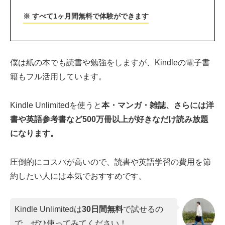
※ すべて1ヶ月間無料で体験ができます
僕は紙の本でも読書や勉強をしますが、Kindleの電子書
籍もフル活用しています。
Kindle Unlimitedを使うと
本・マンガ・雑誌、さらには洋
書や英語参考書など500万冊以上が好きなだけ読み放題
になります。
圧倒的にコスパが高いので、読書や英語学習の費用を節
約したい人には本気でおすすめです。
Kindle Unlimitedは
30日間無料
で試せるの
で、ぜひ使ってみてください！