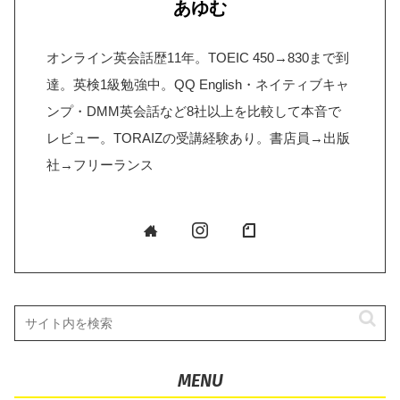
あゆむ
オンライン英会話歴11年。TOEIC 450→830まで到
達。英検1級勉強中。QQ English・ネイティブキャ
ンプ・DMM英会話など8社以上を比較して本音で
レビュー。TORAIZの受講経験あり。書店員→出版
社→フリーランス
MENU