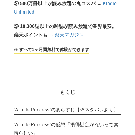
② 500万冊以上が読み放題の鬼コスパ →
Kindle
Unlimited
③ 10,000誌以上の雑誌が読み放題で業界最安。
楽天ポイントも →
楽天マガジン
※ すべて1ヶ月間無料で体験ができます
もくじ
”A Little Princess”のあらすじ【※ネタバレあり】
”A Little Princess”の感想「損得勘定がないって素
晴らしい」