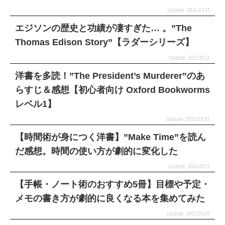
2024.03.31
エジソンの歴史と功績が凄すぎた… 。”The
Thomas Edison Story”【ラダーシリーズ】
2023.10.12
洋書を多読！”The President’s Murderer”のあ
らすじ＆感想【初心者向け Oxford Bookworms
レベル1】
2023.09.30
【時間術が身につく洋書】”Make Time”を読ん
だ感想。時間の使い方が劇的に変化した
2024.05.11
【手帳・ノート術のおすすめ5冊】目標や予定・
メモの書き方が劇的に良くなる本を集めてみた
2023.09.29