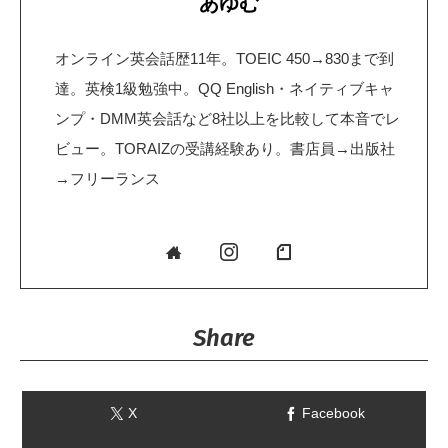
あゆむ
オンライン英会話歴11年。TOEIC 450→830まで到
達。英検1級勉強中。QQ English・ネイティブキャ
ンプ・DMM英会話など8社以上を比較して本音でレ
ビュー。TORAIZの受講経験あり。書店員→出版社
→フリーランス
Share
X
Facebook