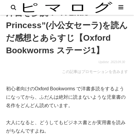
洋書を多読！”A Little
Princess”(小公女セーラ)を読ん
だ感想とあらすじ【Oxford
Bookworms ステージ1】
2023.09.30
この記事はプロモーションを含みます
初心者向けのOxford Bookworms で洋書多読をするよう
になってから、ふだんは絶対に読まないような児童書の
名作をどんどん読めています。
大人になると、どうしてもビジネス書とか実用書を読み
がちなんですよね。