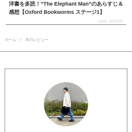
洋書を多読！”The Elephant Man”のあらすじ＆
感想【Oxford Bookworms ステージ1】
2023.09.30
ホーム
本のレビュー