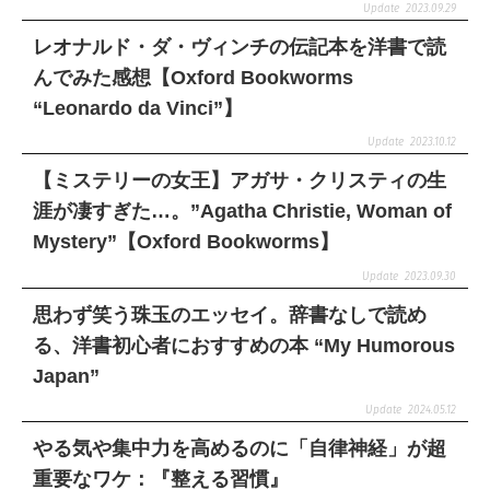
2023.09.29
レオナルド・ダ・ヴィンチの伝記本を洋書で読
んでみた感想【Oxford Bookworms
“Leonardo da Vinci”】
2023.10.12
【ミステリーの女王】アガサ・クリスティの生
涯が凄すぎた…。”Agatha Christie, Woman of
Mystery”【Oxford Bookworms】
2023.09.30
思わず笑う珠玉のエッセイ。辞書なしで読め
る、洋書初心者におすすめの本 “My Humorous
Japan”
2024.05.12
やる気や集中力を高めるのに「自律神経」が超
重要なワケ：『整える習慣』