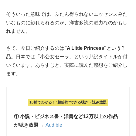
そういった意味では、ふだん得られないエッセンスみた
いなものに触れられるのが、洋書多読の魅力なのかもし
れません。
さて、今日ご紹介するのは
”A Little Princess”
という作
品。日本では「小公女セーラ」という邦訳タイトルが付
いています。あらすじと、実際に読んだ感想をご紹介し
ます。
10秒でわかる！"超節約"できる聴き・読み放題
① 小説・ビジネス書・洋書など12万以上の作品
が聴き放題 →
Audible