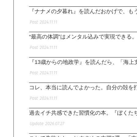
『ナナメの夕暮れ』を読んだおかげで、も
2024.11.11
“最高の体調”はメンタル込みで実現できる
2024.11.11
『13歳からの地政学』を読んだら、「海上
2024.11.11
コレ、本当に読んでよかった。自分の殻を
2024.11.11
過去イチ共感できた習慣化の本。『ぼくた
2026.07.27