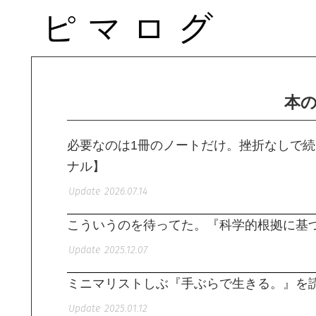
本
必要なのは1冊のノートだけ。挫折なしで
ナル】
2026.07.14
こういうのを待ってた。『科学的根拠に基
2025.12.07
ミニマリストしぶ『手ぶらで生きる。』を
2025.01.12