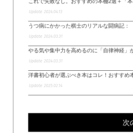
これで失敗なし。おすすめの本棚2選＋「
2024.04.13
うつ病にかかった棋士のリアルな闘病記：
2024.03.31
やる気や集中力を高めるのに「自律神経」
2024.03.31
洋書初心者が選ぶべき本はコレ！おすすめ本
2025.02.14
次