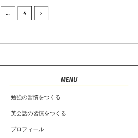
次
…
4
へ
MENU
勉強の習慣をつくる
英会話の習慣をつくる
プロフィール