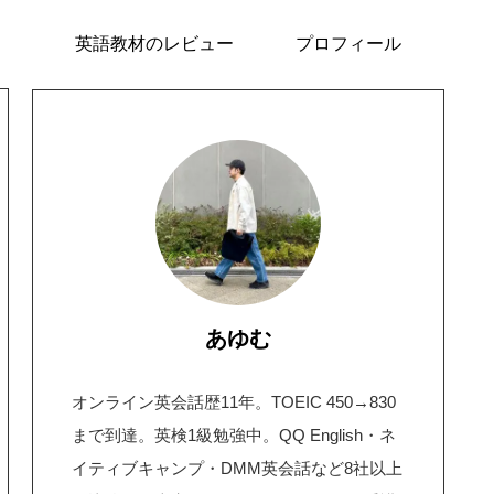
英語教材のレビュー
プロフィール
あゆむ
オンライン英会話歴11年。TOEIC 450→830
まで到達。英検1級勉強中。QQ English・ネ
イティブキャンプ・DMM英会話など8社以上