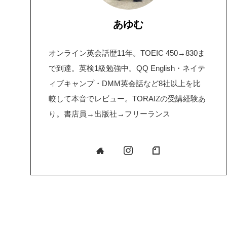
あゆむ
オンライン英会話歴11年。TOEIC 450→830ま
で到達。英検1級勉強中。QQ English・ネイテ
ィブキャンプ・DMM英会話など8社以上を比
較して本音でレビュー。TORAIZの受講経験あ
り。書店員→出版社→フリーランス