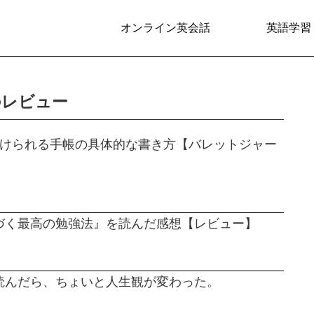
オンライン英会話
英語学習
のレビュー
続けられる手帳の具体的な書き方【バレットジャー
づく最高の勉強法』を読んだ感想【レビュー】
読んだら、ちょいと人生観が変わった。