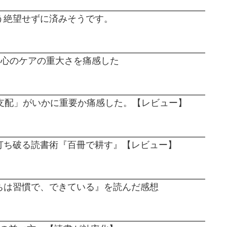
う絶望せずに済みそうです。
。心のケアの重大さを痛感した
支配」がいかに重要か痛感した。【レビュー】
打ち破る読書術『百冊で耕す』【レビュー】
ちは習慣で、できている』を読んだ感想