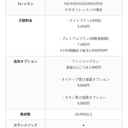
1レッスン
5分/10分/15分/20分/25分
※今すぐレッスンの場合
月額料金
・ライトプラン(月8回)
5,450円
・プレミアムプラン(回数無制限)
7,480円
※1年間継続で毎月1,000円OFF
追加オプション
・ファミリープラン
家族1人につき1,980円
・ネイティブ受け放題オプション
9,800円
・カラン受け放題オプション
4,900円
教材数
18,000以上
カランメソッド
●