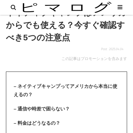
ネイティブキャンプはアメリカ
からでも使える？今すぐ確認す
べき5つの注意点
2025.04.04
この記事はプロモーションを含みます
– ネイティブキャンプってアメリカから本当に使
えるの？
– 通信や時差で困らない？
– 料金はどうなるの？