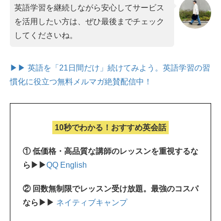
英語学習を継続しながら安心してサービス
を活用したい方は、ぜひ最後までチェック
してくださいね。
▶▶ 英語を「21日間だけ」続けてみよう。
英語学習の習
慣化に役立つ無料メルマガ絶賛配信中！
10秒でわかる！おすすめ英会話
① 低価格・高品質な講師のレッスンを重視するな
ら▶▶
QQ English
② 回数無制限でレッスン受け放題。最強のコスパ
なら▶▶
ネイティブキャンプ