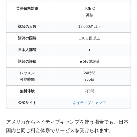
英語資格対策
TOEIC
英検
講師の人数
12,000名以上
講師の国籍
130カ国以上
日本人講師
●
講師の評価
★5段階評価
レッスン
24時間
可能時間
365日
無料体験
7日間
公式サイト
ネイティブキャンプ
アメリカからネイティブキャンプを使う場合でも、日本
国内と同じ料金体系でサービスを受けられます。