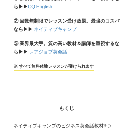
ら▶▶
QQ English
② 回数無制限でレッスン受け放題。最強のコスパ
なら▶▶
ネイティブキャンプ
③ 業界最大手。質の高い教材＆講師を重視するな
ら▶▶
レアジョブ英会話
※ すべて無料体験レッスンが受けられます
もくじ
ネイティブキャンプのビジネス英会話教材3つ