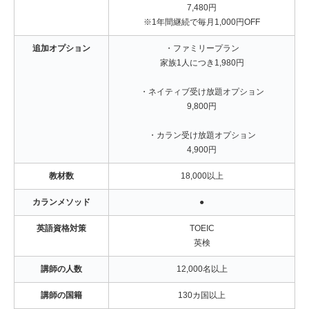
7,480円
※1年間継続で毎月1,000円OFF
追加オプション
・ファミリープラン
家族1人につき1,980円
・ネイティブ受け放題オプション
9,800円
・カラン受け放題オプション
4,900円
教材数
18,000以上
カランメソッド
●
英語資格対策
TOEIC
英検
講師の人数
12,000名以上
講師の国籍
130カ国以上