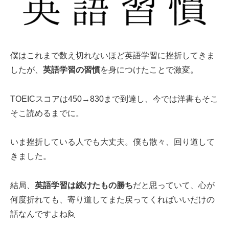
僕はこれまで数え切れないほど英語学習に挫折してきま
したが、
英語学習の習慣
を身につけたことで激変。
TOEICスコアは450→830まで到達し、今では洋書もそこ
そこ読めるまでに。
いま挫折している人でも大丈夫。僕も散々、回り道して
きました。
結局、
英語学習は続けたもの勝ち
だと思っていて、心が
何度折れても、寄り道してまた戻ってくればいいだけの
話なんですよね🙋‍