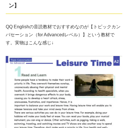
ン】
QQ Englishの音読教材でおすすめなのが【トピックカン
バセーション（for Advancedレベル）】という教材で
す。実物はこんな感じ↓