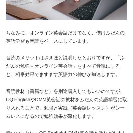
ちなみに、オンライン英会話だけでなく、僕はふだんの
英語学習も音読をベースにしています。
音読のメリットはさきほど説明したとおりですが、「ふ
だんの勉強＋オンライン英会話」をすべて音読にする
と、相乗効果でますます英語力の伸びが加速します。
音読教材（書籍など）を別途購入してもいいのですが、
QQ EnglishやDMM英会話の教材をふだんの英語学習に取
り入れることで、勉強と実践（英会話レッスン）がシー
ムレスになるので勉強効果が深化します。