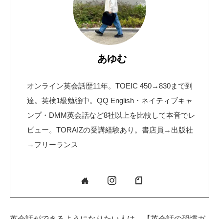
あゆむ
オンライン英会話歴11年。TOEIC 450→830まで到
達。英検1級勉強中。QQ English・ネイティブキャ
ンプ・DMM英会話など8社以上を比較して本音でレ
ビュー。TORAIZの受講経験あり。書店員→出版社
→フリーランス
英会話ができるようになりたい人は、【英会話の習慣ガ