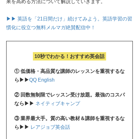
果を高める方法について解説していきます。
▶▶ 英語を「21日間だけ」続けてみよう。
英語学習の習
慣化に役立つ無料メルマガ絶賛配信中！
10秒でわかる！おすすめ英会話
① 低価格・高品質な講師のレッスンを重視するな
ら▶▶
QQ English
② 回数無制限でレッスン受け放題。最強のコスパ
なら▶▶
ネイティブキャンプ
③ 業界最大手。質の高い教材＆講師を重視するな
ら▶▶
レアジョブ英会話