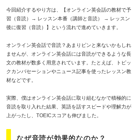
今回紹介するやり方は、【オンライン英会話の教材で予
習（音読）→ レッスン本番（講師と音読） → レッスン
後に復習（音読）】という流れで進めていきます。
オンライン英会話で音読？あまりピンと来ないかもしれ
ませんが、オンライン英会話には音読ができるような長
文の教材が数多く用意されています。たとえば、トピッ
クカンバセーションやニュース記事を使ったレッスン教
材などです。
実際、僕はオンライン英会話に取り組むなかで積極的に
音読を取り入れた結果、英語を話すスピードや理解力が
上がったし、TOEICスコアも伸びました。
なぜ音読が効果的なのか？