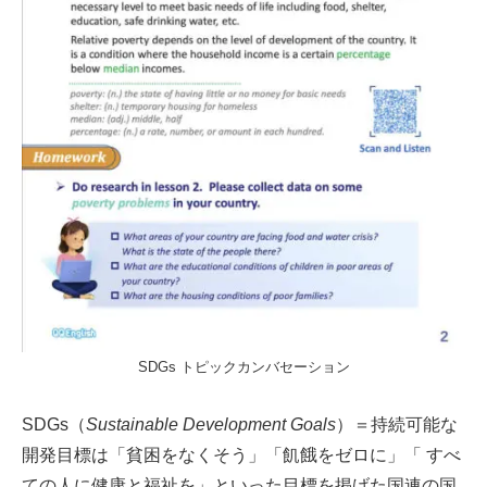
SDGs トピックカンバセーション
SDGs（
Sustainable Development Goals
）＝持続可能な
開発目標は「貧困をなくそう」「飢餓をゼロに」「 すべ
ての人に健康と福祉を」といった目標を掲げた国連の国