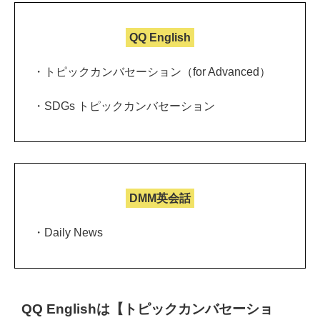
QQ English
・トピックカンバセーション（for Advanced）
・SDGs トピックカンバセーション
DMM英会話
・Daily News
QQ Englishは【トピックカンバセーショ