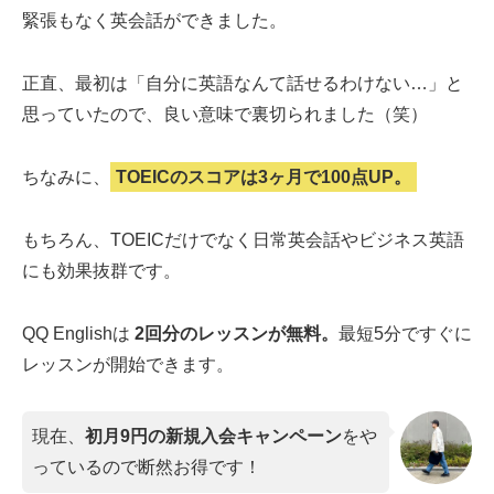
緊張もなく英会話ができました。
正直、最初は「自分に英語なんて話せるわけない…」と
思っていたので、良い意味で裏切られました（笑）
ちなみに、
TOEICのスコアは3ヶ月で100点UP。
もちろん、TOEICだけでなく日常英会話やビジネス英語
にも効果抜群です。
QQ Englishは
2回分のレッスンが無料。
最短5分ですぐに
レッスンが開始できます。
現在、
初月9円の新規入会キャンペーン
をや
っているので断然お得です！