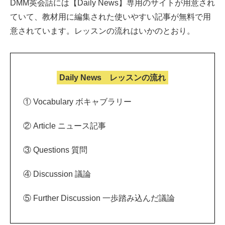
DMM英会話には【Daily News】専用のサイトが用意され
ていて、教材用に編集された使いやすい記事が無料で用
意されています。レッスンの流れはいかのとおり。
Daily News レッスンの流れ
① Vocabulary ボキャブラリー
②
Article
ニュース記事
③
Questions
質問
④
Discussion
議論
⑤
Further Discussion
一歩踏み込んだ議論