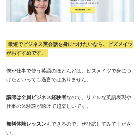
最短でビジネス英会話を身につけたいなら、ビズメイツ
がおすすめです。
僕が仕事で使う英語のほとんどは、ビズメイツで身につ
けたといっても過言ではありません。
講師は全員ビジネス経験者
なので、リアルな英語表現や
仕事の体験談が聴けて超楽しいです。
無料体験レッスン
もできるので、ぜひ試してみてくださ
い。