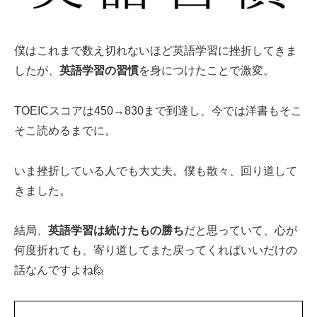
僕はこれまで数え切れないほど英語学習に挫折してきま
したが、
英語学習の習慣
を身につけたことで激変。
TOEICスコアは450→830まで到達し、今では洋書もそこ
そこ読めるまでに。
いま挫折している人でも大丈夫。僕も散々、回り道して
きました。
結局、
英語学習は続けたもの勝ち
だと思っていて、心が
何度折れても、寄り道してまた戻ってくればいいだけの
話なんですよね🙋‍