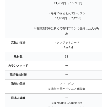
21,450円 → 10,725円
・毎月15回まとめてレッスン
14,850円 → 7,425円
※有効期間中に初めて有料プランに登録した人が対
象
支払い方法
・クレジットカード
・PayPal
教材数
38
カランメソッド
ー
英語資格対策
ー
講師の国籍
フィリピン
※講師全員がビジネス経験者
日本人講師
ー
※Bizmates Coachingは