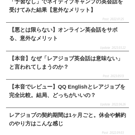
「予習なし」でネイティブキャンプの英会話を
受けてみた結果【意外なメリット】
2022.01.25
【悪とは限らない】オンライン英会話をサボ
る、意外なメリット
2023.03.22
【本音】なぜ「レアジョブ英会話は意味ない」
と言われてしまうのか？
2023.05.13
【本音でレビュー】QQ Englishとレアジョブを
完全比較。結局、どっちがいいの？
2022.06.26
レアジョブの契約期間は1ヶ月ごと。休会や解約
のやり方はこんな感じ
2022.09.03