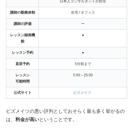
日本人コンサルタントが担当
講師の勤務体制
在宅 / オフィス
講師の評価
ー
レッスン録画機
●
能
レッスン予約
●
直前予約
5分前まで
レッスン
5:00～25:00
可能時間
公式サイト
ビズメイツ
ビズメイツの悪い評判としておそらく最も多く挙がるの
は、
料金が高い
ということです。