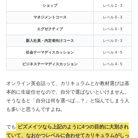
ショップ
レベル 2 - 3
マネジメントコース
レベル 0 - 3
エグゼクティブ
レベル 0 - 3
新入社員・内定者向けコース
レベル 0 - 3
社会テーマディスカッション
レベル 4 - 5
ビジネステーマディスカッション
レベル 4 - 5
オンライン英会話って、カリキュラムとか教材選びは基
本的に生徒任せなので、自分で選ばないといけません。
そうなると「自分は何を選べば…？」と悩んでしまう人
も多いと思うんですよね。
でも
ビズメイツなら上記のように4つの目的に大別され
ていて、なおかつレベルに合わせてカリキュラムがしっ