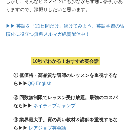
しかし、そんなビズメイツにも少なからず悪い評判があ
りますので、深堀りしたいと思います。
▶▶ 英語を「21日間だけ」続けてみよう。
英語学習の習
慣化に役立つ無料メルマガ絶賛配信中！
10秒でわかる！おすすめ英会話
① 低価格・高品質な講師のレッスンを重視するな
ら▶▶
QQ English
② 回数無制限でレッスン受け放題。最強のコスパ
なら▶▶
ネイティブキャンプ
③ 業界最大手。質の高い教材＆講師を重視するな
ら▶▶
レアジョブ英会話