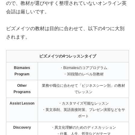
ので、教材が選びやすく整理されていないオンライン英
会話は厳しいです。
ビズメイツの教材は目的に合わせて、以下の4つに大別
されます。
ビズメイツの4つレッスンタイプ
Bizmates
・Bizmatesのコアプログラム
Program
・30段階のレベル別教材
Other
業務や職位に合わせて「ビジネスシーン別」の教材
Programs
でレッスン
Assist Lesson
・カスタマイズ可能なレッスン
・英文添削、英語面接対策、プレゼン演習などをサ
ポート
Discovery
・異文化理解のためのディスカッション
・仕事、人生、哲学などがテーマ