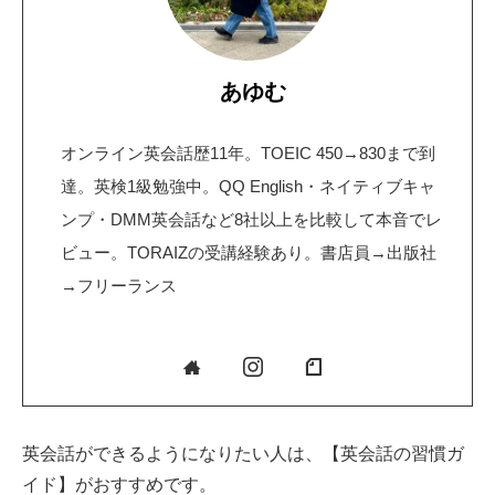
あゆむ
オンライン英会話歴11年。TOEIC 450→830まで到
達。英検1級勉強中。QQ English・ネイティブキャ
ンプ・DMM英会話など8社以上を比較して本音でレ
ビュー。TORAIZの受講経験あり。書店員→出版社
→フリーランス
英会話ができるようになりたい人は、【英会話の習慣ガ
イド】がおすすめです。