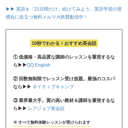
▶▶ 英語を「21日間だけ」続けてみよう。
英語学習の習
慣化に役立つ無料メルマガ絶賛配信中！
10秒でわかる！おすすめ英会話
① 低価格・高品質な講師のレッスンを重視するな
ら▶▶
QQ English
② 回数無制限でレッスン受け放題。最強のコスパ
なら▶▶
ネイティブキャンプ
③ 業界最大手。質の高い教材＆講師を重視するな
ら▶▶
レアジョブ英会話
※ すべて無料体験レッスンが受けられます