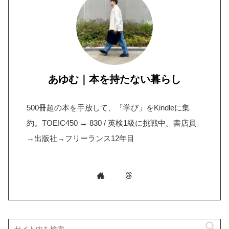
あゆむ｜本を持たない暮らし
500冊超の本を手放して、「学び」をKindleに集
約。TOEIC450 → 830 / 英検1級に挑戦中。書店員
→出版社→フリーランス12年目