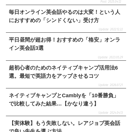
2025.04.12
毎日オンライン英会話やるのは大変！という人
におすすめの「シンドくない」受け方
2022.12.22
平日昼間が超お得！おすすめの「格安」オンラ
イン英会話3選
2023.05.29
超初心者のためのネイティブキャンプ活用法6
選。最短で英語力をアップさせるコツ
2026.07.21
ネイティブキャンプとCamblyを「10番勝負」
で比較してみた結果…【かなり違う】
2024.04.13
【実体験】もう失敗しない。レアジョブ英会話
で良い先生を選ぶ方法