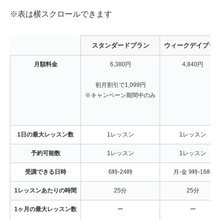
※表は横スクロールできます
スタンダードプラン
ウィークデイプラ
月額料金
6,380円
4,840円
初月割引で1,099円
※キャンペーン期間中のみ
1日の最大レッスン数
1レッスン
1レッスン
予約可能数
1レッスン
1レッスン
受講できる日時
6時-24時
月-金 9時-16時
1レッスンあたりの時間
25分
25分
1ヶ月の最大レッスン数
ー
ー