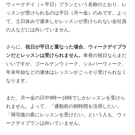
ウィークデイ（＝平日）プランという名称のとおり、レ
ッスンが受けられるのは平日（月〜金）のみです。よっ
て、土日休みで週末しかレッスンが受けられない会社員
の人などには向いていません。
さらに、
祝日が平日と重なった場合、ウィークデイプラ
ンだとレッスンは受けられません。
単発の祝日ならまだ
いいですが、ゴールデンウィーク、シルバーウィーク、
年末年始などの連休はレッスンがごっそり受けられなく
なります。
また、月〜金の日中9時〜16時でしかレッスンを受けら
れません。よって、「通勤前の朝時間を活用したい」
「帰宅後の夜にレッスンを受けたい」という人も、ウィ
ークデイプランは向いていません。