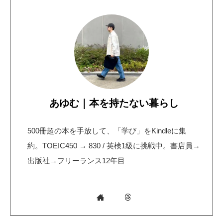
あゆむ｜本を持たない暮らし
500冊超の本を手放して、「学び」をKindleに集
約。TOEIC450 → 830 / 英検1級に挑戦中。書店員→
出版社→フリーランス12年目