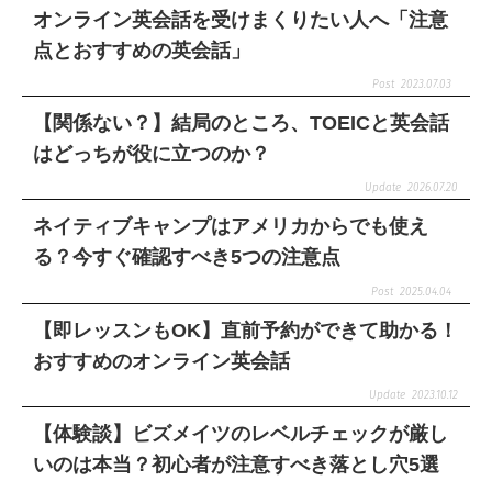
オンライン英会話を受けまくりたい人へ「注意
点とおすすめの英会話」
2023.07.03
【関係ない？】結局のところ、TOEICと英会話
はどっちが役に立つのか？
2026.07.20
ネイティブキャンプはアメリカからでも使え
る？今すぐ確認すべき5つの注意点
2025.04.04
【即レッスンもOK】直前予約ができて助かる！
おすすめのオンライン英会話
2023.10.12
【体験談】ビズメイツのレベルチェックが厳し
いのは本当？初心者が注意すべき落とし穴5選