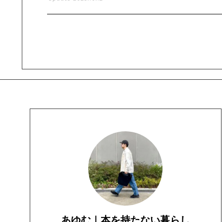
あゆむ｜本を持たない暮らし