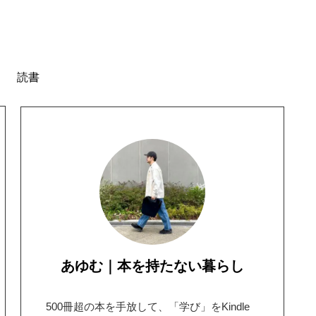
読書
あゆむ｜本を持たない暮らし
500冊超の本を手放して、「学び」をKindle