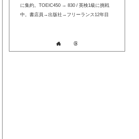
に集約。TOEIC450 → 830 / 英検1級に挑戦
中。書店員→出版社→フリーランス12年目