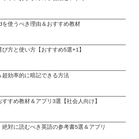
adを使うべき理由＆おすすめ教材
び方と使い方【おすすめ5選+1】
＆超効率的に暗記できる方法
おすすめ教材＆アプリ3選【社会人向け】
！絶対に読むべき英語の参考書5選＆アプリ