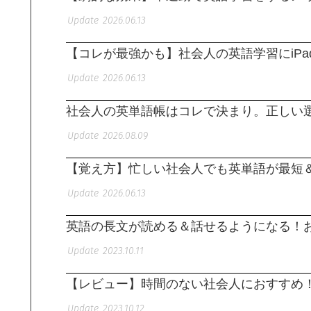
2026.06.13
【コレが最強かも】社会人の英語学習にiP
2026.06.13
社会人の英単語帳はコレで決まり。正しい選
2026.08.09
【覚え方】忙しい社会人でも英単語が最短
2026.06.13
英語の長文が読める＆話せるようになる！
2023.10.11
【レビュー】時間のない社会人におすすめ
2023.10.12