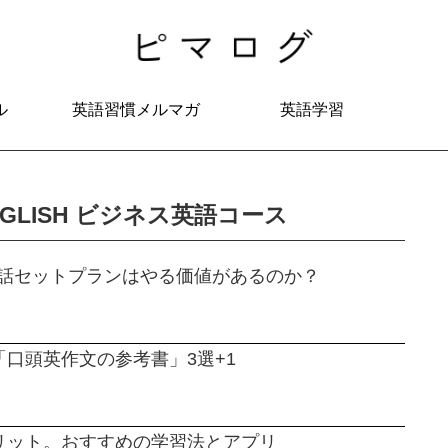
ル
英語習慣メルマガ
英語学習
GLISH ビジネス英語コース
英会話セットプランはやる価値があるのか？
口頭英作文の参考書」3選+1
リット。おすすめの学習法とアプリ