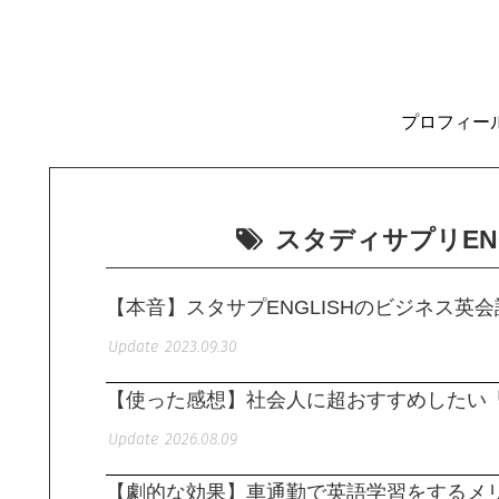
プロフィー
スタディサプリEN
【本音】スタサプENGLISHのビジネス
2023.09.30
【使った感想】社会人に超おすすめしたい「
2026.08.09
【劇的な効果】車通勤で英語学習をするメ