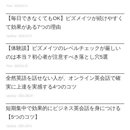
2025.04.14
【毎日できなくてもOK】ビズメイツが続けやすく
て効果がある7つの理由
2026.07.21
【体験談】ビズメイツのレベルチェックが厳しい
のは本当？初心者が注意すべき落とし穴5選
2025.04.12
全然英語を話せない人が、オンライン英会話で確
実に上達を実感する4つのコツ
2024.08.09
短期集中で効果的にビジネス英会話を身につける
【5つのコツ】
2024.09.14