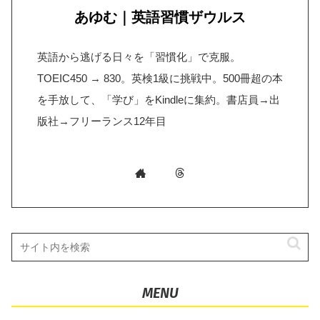
あゆむ｜英語習慣ザウルス
英語から逃げる日々を「習慣化」で克服。
TOEIC450 → 830。英検1級に挑戦中。500冊超の本
を手放して、「学び」をKindleに集約。書店員→出
版社→フリーランス12年目
MENU