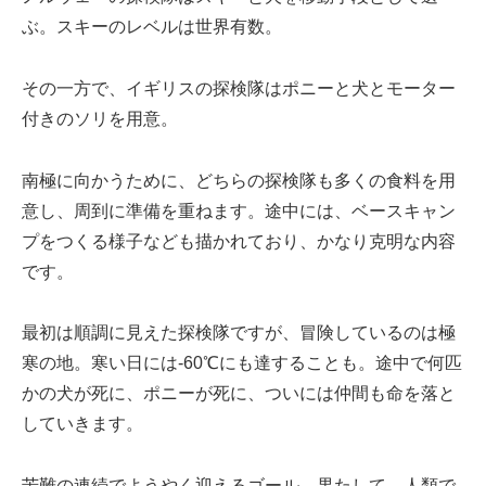
ぶ。スキーのレベルは世界有数。
その一方で、イギリスの探検隊はポニーと犬とモーター
付きのソリを用意。
南極に向かうために、どちらの探検隊も多くの食料を用
意し、周到に準備を重ねます。途中には、ベースキャン
プをつくる様子なども描かれており、かなり克明な内容
です。
最初は順調に見えた探検隊ですが、冒険しているのは極
寒の地。寒い日には-60℃にも達することも。途中で何匹
かの犬が死に、ポニーが死に、ついには仲間も命を落と
していきます。
苦難の連続でようやく迎えるゴール。果たして、人類で