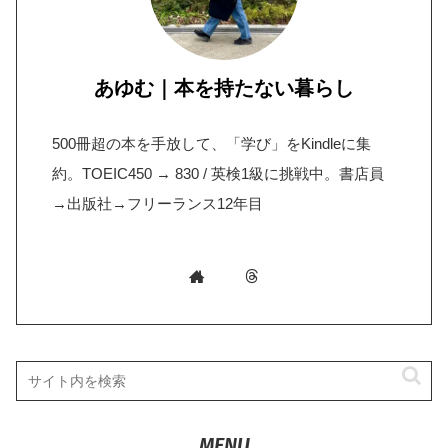
あゆむ｜本を持たない暮らし
500冊超の本を手放して、「学び」をKindleに集
約。TOEIC450 → 830 / 英検1級に挑戦中。書店員
→出版社→フリーランス12年目
MENU