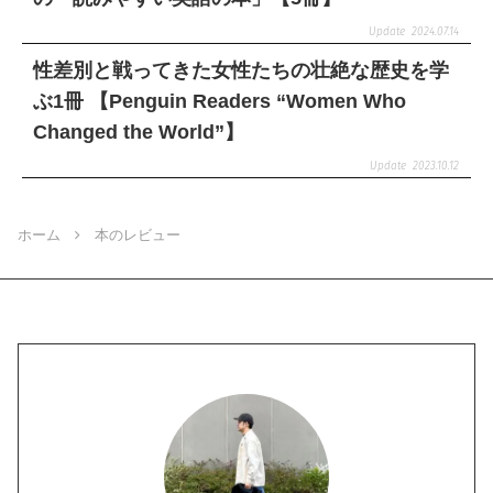
2024.07.14
性差別と戦ってきた女性たちの壮絶な歴史を学
ぶ1冊 【Penguin Readers “Women Who
Changed the World”】
2023.10.12
ホーム
本のレビュー