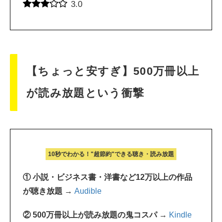
3.0
【ちょっと安すぎ】500万冊以上
が読み放題という衝撃
10秒でわかる！"超節約"できる聴き・読み放題
① 小説・ビジネス書・洋書など12万以上の作品
が聴き放題 →
Audible
② 500万冊以上が読み放題の鬼コスパ →
Kindle