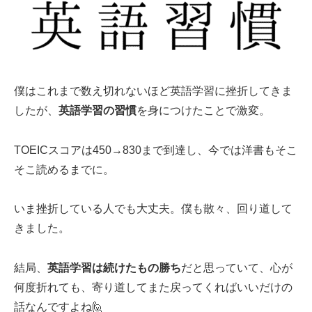
僕はこれまで数え切れないほど英語学習に挫折してきま
したが、
英語学習の習慣
を身につけたことで激変。
TOEICスコアは450→830まで到達し、今では洋書もそこ
そこ読めるまでに。
いま挫折している人でも大丈夫。僕も散々、回り道して
きました。
結局、
英語学習は続けたもの勝ち
だと思っていて、心が
何度折れても、寄り道してまた戻ってくればいいだけの
話なんですよね🙋‍