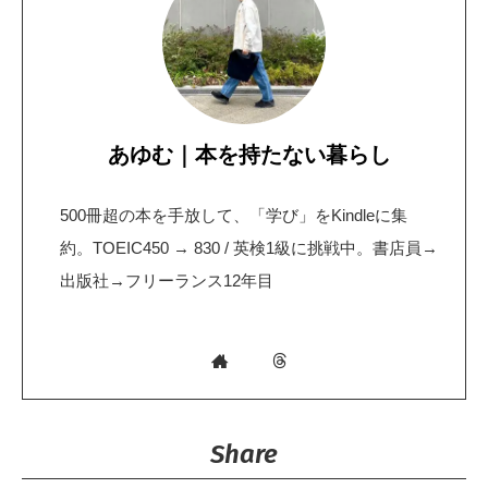
あゆむ｜本を持たない暮らし
500冊超の本を手放して、「学び」をKindleに集
約。TOEIC450 → 830 / 英検1級に挑戦中。書店員→
出版社→フリーランス12年目
Share