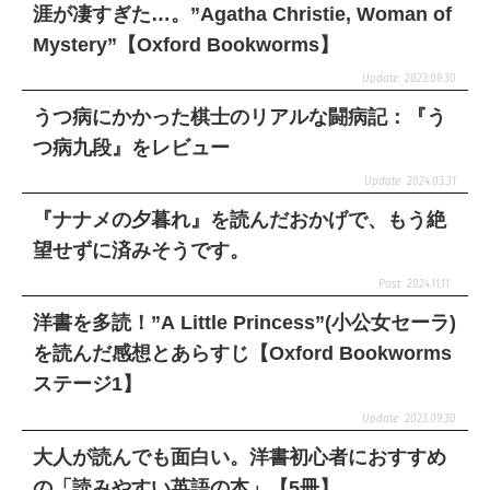
涯が凄すぎた…。”Agatha Christie, Woman of
Mystery”【Oxford Bookworms】
2023.09.30
うつ病にかかった棋士のリアルな闘病記：『う
つ病九段』をレビュー
2024.03.31
『ナナメの夕暮れ』を読んだおかげで、もう絶
望せずに済みそうです。
2024.11.11
洋書を多読！”A Little Princess”(小公女セーラ)
を読んだ感想とあらすじ【Oxford Bookworms
ステージ1】
2023.09.30
大人が読んでも面白い。洋書初心者におすすめ
の「読みやすい英語の本」【5冊】