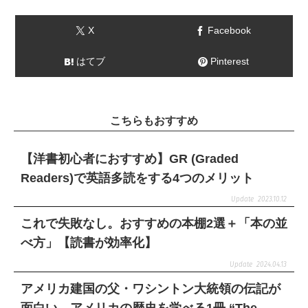
X
Facebook
はてブ
Pinterest
こちらもおすすめ
【洋書初心者におすすめ】GR (Graded
Readers)で英語多読をする4つのメリット
2023.10.12
これで失敗なし。おすすめの本棚2選＋「本の並
べ方」【読書が効率化】
2024.04.13
アメリカ建国の父・ワシントン大統領の伝記が
面白い。アメリカの歴史を学べる1冊 “The