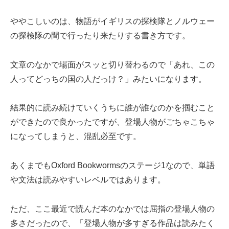
ややこしいのは、物語がイギリスの探検隊とノルウェー
の探検隊の間で行ったり来たりする書き方です。
文章のなかで場面がスッと切り替わるので「あれ、この
人ってどっちの国の人だっけ？」みたいになります。
結果的に読み続けていくうちに誰が誰なのかを掴むこと
ができたので良かったですが、登場人物がごちゃこちゃ
になってしまうと、混乱必至です。
あくまでもOxford Bookwormsのステージ1なので、単語
や文法は読みやすいレベルではあります。
ただ、ここ最近で読んだ本のなかでは屈指の登場人物の
多さだったので、「登場人物が多すぎる作品は読みたく