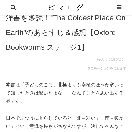
洋書を多読！”The Coldest Place On
Earth”のあらすじ＆感想【Oxford
Bookworms ステージ1】
2023.09.30
プロモーションを含みます
本書は「子どものころ、北極よりも南極のほうが寒いっ
て知ったときは驚いたよなー」なんてことを思い出す作
品です。
日本でふつうに暮らしていると「北＝寒い」「南＝暖か
い」という意識を持ちがちなんですが、決してそんなこ