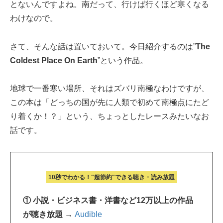
とないんですよね。南だって、行けば行くほど寒くなる
わけなので。
さて、そんな話は置いておいて。今日紹介するのは”
The
Coldest Place On Earth
”という作品。
地球で一番寒い場所、それはズバリ南極なわけですが、
この本は「どっちの国が先に人類で初めて南極点にたど
り着くか！？」という、ちょっとしたレースみたいなお
話です。
10秒でわかる！"超節約"できる聴き・読み放題
① 小説・ビジネス書・洋書など12万以上の作品
が聴き放題 →
Audible