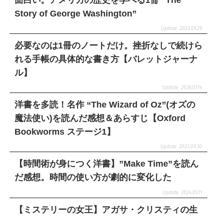
Story of George Washington”
2023.09.29
必要なのは1冊のノートだけ。挫折なしで続けら
れる手帳の具体的な書き方【バレットジャーナ
ル】
2026.07.14
洋書を多読！名作 “The Wizard of Oz”(オズの
魔法使い)を読んだ感想＆あらすじ【Oxford
Bookworms ステージ1】
2023.09.30
【時間術が身につく洋書】”Make Time”を読ん
だ感想。時間の使い方が劇的に変化した
2024.05.11
【ミステリーの女王】アガサ・クリスティの生