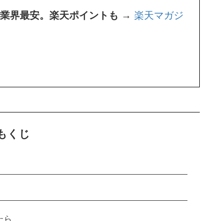
題で業界最安。楽天ポイントも →
楽天マガジ
もくじ
たら