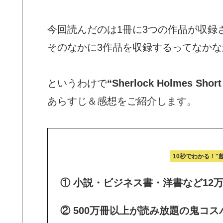
今回読んだのは1冊に3つの作品が収録
そのなかに3作品を収録するってなかな
というわけで
“Sherlock Holmes S
あらすじ＆感想をご紹介します。
10秒でわかる！"
① 小説・ビジネス書・洋書など12
② 500万冊以上が読み放題の鬼コス