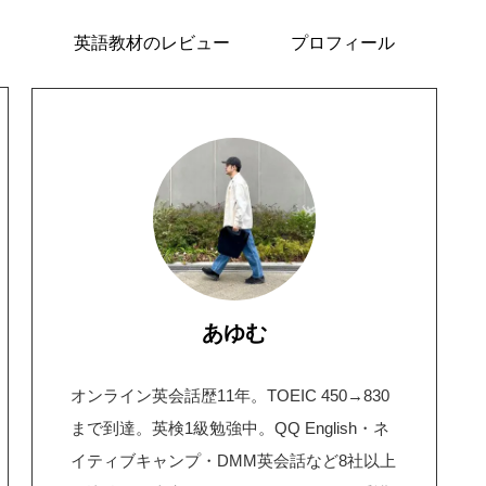
英語教材のレビュー
プロフィール
あゆむ
オンライン英会話歴11年。TOEIC 450→830
まで到達。英検1級勉強中。QQ English・ネ
イティブキャンプ・DMM英会話など8社以上