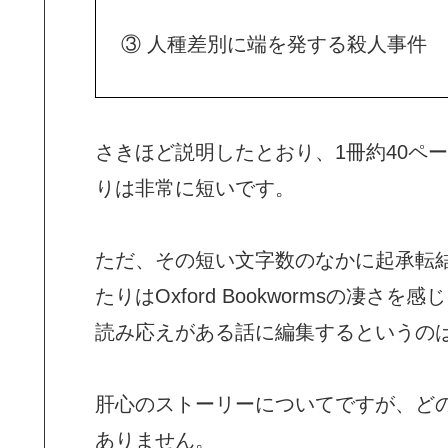
③ 人種差別に端を発する殺人事件
さきほど説明したとおり、1冊約40ペ
りは非常に短いです。
ただ、その短い文字数のなかに起承転
たりはOxford Bookwormsの凄
読み応えがある話に編集するというの
肝心のストーリーについてですが、ど
ありません。