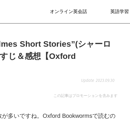
オンライン英会話
英語学習
es Short Stories”(シャーロ
じ＆感想【Oxford
2023.09.30
この記事はプロモーションを含みます
ですね。Oxford Bookwormsで読むの