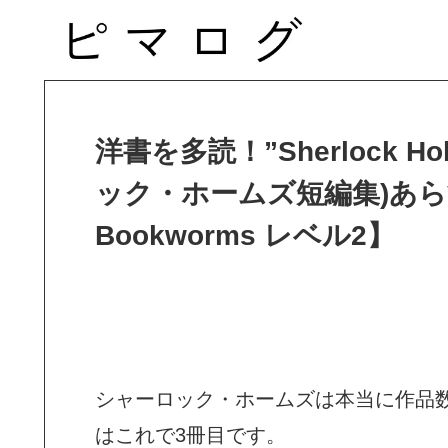
洋書を多読！”Sherlock Holm
ック・ホームズ短編集)あらす
Bookworms レベル2】
シャーロック・ホームズは本当に作品数が多い
はこれで3冊目です。