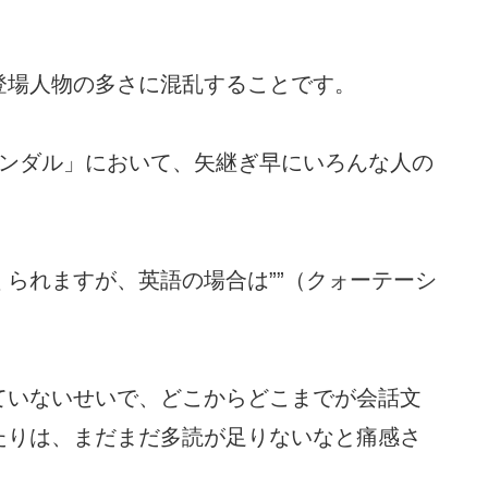
登場人物の多さに混乱することです。
ャンダル」において、矢継ぎ早にいろんな人の
られますが、英語の場合は””（クォーテーシ
ていないせいで、どこからどこまでが会話文
たりは、まだまだ多読が足りないなと痛感さ