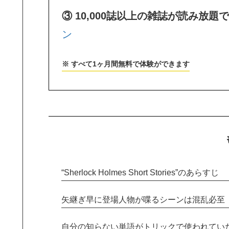
③ 10,000誌以上の雑誌が読み放
ン
※ すべて1ヶ月間無料で体験ができます
“Sherlock Holmes Short Stories”のあらすじ
矢継ぎ早に登場人物が喋るシーンは混乱必至
自分の知らない単語がトリックで使われてい