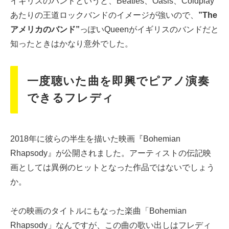
イギリスのバンドというと、Beatles、Oasis、Coldplay
あたりの王道ロックバンドのイメージが強いので、
”The
アメリカのバンド”
っぽいQueenがイギリスのバンドだと
知ったときはかなり意外でした。
一度聴いた曲を即興でピアノ演奏
できるフレディ
2018年に彼らの半生を描いた映画『Bohemian
Rhapsody』が公開されました。アーティストの伝記映
画としては異例のヒットとなった作品ではないでしょう
か。
その映画のタイトルにもなった楽曲「Bohemian
Rhapsody」なんですが、この曲の歌い出しはフレディ