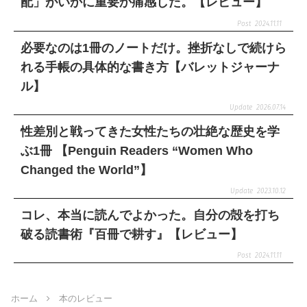
配」がいかに重要か痛感した。【レビュー】
2024.11.11
必要なのは1冊のノートだけ。挫折なしで続けら
れる手帳の具体的な書き方【バレットジャーナ
ル】
2026.07.14
性差別と戦ってきた女性たちの壮絶な歴史を学
ぶ1冊 【Penguin Readers “Women Who
Changed the World”】
2023.10.12
コレ、本当に読んでよかった。自分の殻を打ち
破る読書術『百冊で耕す』【レビュー】
2024.11.11
ホーム
本のレビュー