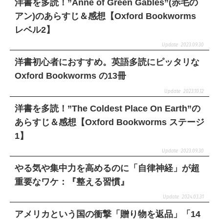
洋書を多読！”Anne of Green Gables”(赤毛の
アン)のあらすじ＆感想【Oxford Bookworms
レベル2】
2023.09.30
洋書初心者におすすめ。英語多読にピッタリな
Oxford Bookworms の13冊
2023.10.12
洋書を多読！”The Coldest Place On Earth”の
あらすじ＆感想【Oxford Bookworms ステージ
1】
2023.09.30
やる気や集中力を高めるのに「自律神経」が超
重要なワケ：『整える習慣』
2024.03.31
アメリカという国の衝撃「贈り物を返品」「14