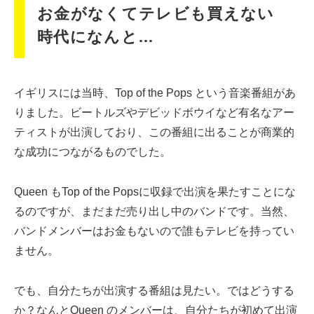
お金がなくてテレビも買えない
時代になんと…
イギリスには当時、Top of the Pops という音楽番組があ
りました。ビートルズやデビッドボウイなど有名なアー
ティストが出演しており、この番組に出ることが商業的
な成功につながるものでした。
Queen もTop of the Popsに収録で出演を果たすことにな
るのですが、まだまだ売り出し中のバンドです。当然、
バンドメンバーはお金もないので誰もテレビを持ってい
ません。
でも、自分たちが出演する番組は見たい。ではどうする
か？なんとQueen のメンバーは、自分たちが初めて出演