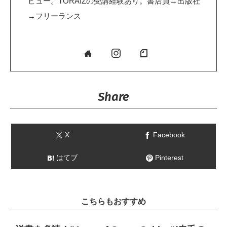
ビュー。TORAIZの受講経験あり。書店員→出版社
→フリーランス
Share
X
Facebook
はてブ
Pinterest
こちらもおすすめ