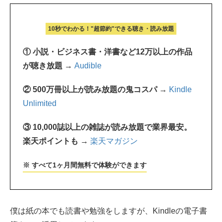
10秒でわかる！"超節約"できる聴き・読み放題
① 小説・ビジネス書・洋書など12万以上の作品
が聴き放題 →
Audible
② 500万冊以上が読み放題の鬼コスパ →
Kindle
Unlimited
③ 10,000誌以上の雑誌が読み放題で業界最安。
楽天ポイントも →
楽天マガジン
※ すべて1ヶ月間無料で体験ができます
僕は紙の本でも読書や勉強をしますが、Kindleの電子書