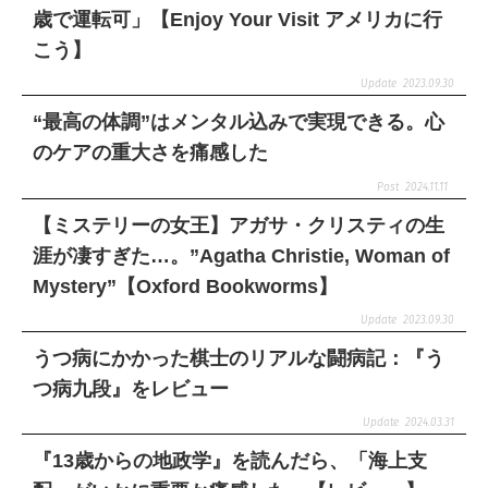
歳で運転可」【Enjoy Your Visit アメリカに行
こう】
2023.09.30
“最高の体調”はメンタル込みで実現できる。心
のケアの重大さを痛感した
2024.11.11
【ミステリーの女王】アガサ・クリスティの生
涯が凄すぎた…。”Agatha Christie, Woman of
Mystery”【Oxford Bookworms】
2023.09.30
うつ病にかかった棋士のリアルな闘病記：『う
つ病九段』をレビュー
2024.03.31
『13歳からの地政学』を読んだら、「海上支