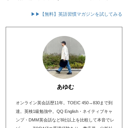
▶▶【無料】英語習慣マガジンを試してみる
あゆむ
オンライン英会話歴11年。TOEIC 450→830まで到
達。英検1級勉強中。QQ English・ネイティブキャ
ンプ・DMM英会話など8社以上を比較して本音でレ