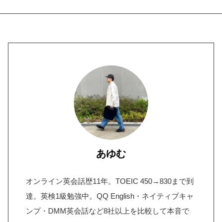
あゆむ
オンライン英会話歴11年。TOEIC 450→830まで到
達。英検1級勉強中。QQ English・ネイティブキャ
ンプ・DMM英会話など8社以上を比較して本音で