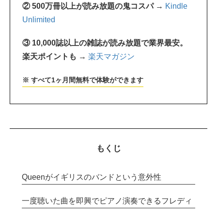
② 500万冊以上が読み放題の鬼コスパ →
Kindle
Unlimited
③ 10,000誌以上の雑誌が読み放題で業界最安。
楽天ポイントも →
楽天マガジン
※ すべて1ヶ月間無料で体験ができます
もくじ
Queenがイギリスのバンドという意外性
一度聴いた曲を即興でピアノ演奏できるフレディ