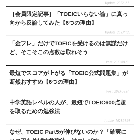
2022.12.21
［会員限定記事］「TOEICいらない論」に真っ
向から反論してみた【6つの理由】
2023.11.23
「金フレ」だけでTOEICを受けるのは無謀だけ
ど、そこそこの点数は取れそう
2023.08.23
最短でスコアが上がる「TOEIC公式問題集」が
断然おすすめ【6つの理由】
2023.08.27
中学英語レベルの人が、最短でTOEIC600点超
を取るための勉強法
2023.06.05
なぜ、TOEIC Part5が伸びないのか？「確実に