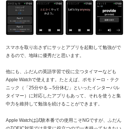
スマホを取り出さずにサッとアプリを起動して勉強がで
きるので、地味に優秀だと思います。
他にも、ふだんの英語学習で役に立つタイマーなども
Apple Watchで使えます。たとえば、ポモドーロ・テク
ニック（「25分やる→5分休む」といったインターバル
タイマー）に対応したアプリもあって、それを使うと集
中力を維持して勉強を続けることができます。
Apple Watchは試験本番での使用こそNGですが、ふだん
のTOEIC対策では非常に役立つので一本持っておきたい