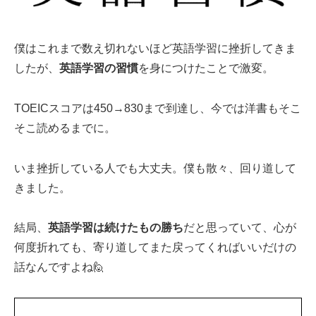
僕はこれまで数え切れないほど英語学習に挫折してきま
したが、
英語学習の習慣
を身につけたことで激変。
TOEICスコアは450→830まで到達し、今では洋書もそこ
そこ読めるまでに。
いま挫折している人でも大丈夫。僕も散々、回り道して
きました。
結局、
英語学習は続けたもの勝ち
だと思っていて、心が
何度折れても、寄り道してまた戻ってくればいいだけの
話なんですよね🙋‍