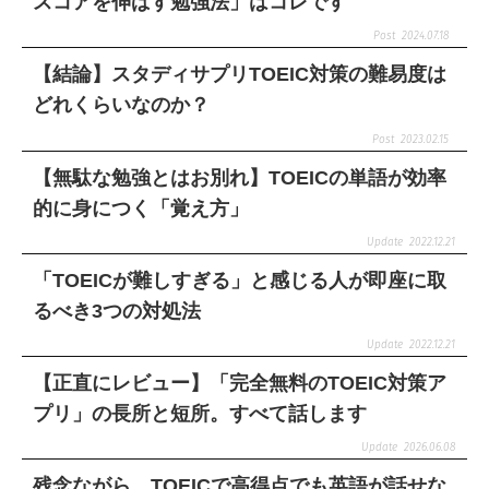
スコアを伸ばす勉強法」はコレです
2024.07.18
【結論】スタディサプリTOEIC対策の難易度は
どれくらいなのか？
2023.02.15
【無駄な勉強とはお別れ】TOEICの単語が効率
的に身につく「覚え方」
2022.12.21
「TOEICが難しすぎる」と感じる人が即座に取
るべき3つの対処法
2022.12.21
【正直にレビュー】「完全無料のTOEIC対策ア
プリ」の長所と短所。すべて話します
2026.06.08
残念ながら、TOEICで高得点でも英語が話せな