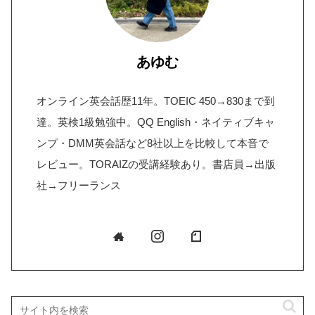
あゆむ
オンライン英会話歴11年。TOEIC 450→830まで到
達。英検1級勉強中。QQ English・ネイティブキャ
ンプ・DMM英会話など8社以上を比較して本音で
レビュー。TORAIZの受講経験あり。書店員→出版
社→フリーランス