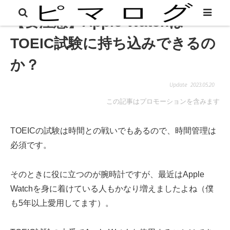
【要注意】Apple Watchは
TOEIC試験に持ち込みできるの
か？
2023.05.20
この記事はプロモーションを含みます
TOEICの試験は時間との戦いでもあるので、時間管理は
必須です。
そのときに役に立つのが腕時計ですが、最近はApple
Watchを身に着けている人もかなり増えましたよね（僕
も5年以上愛用してます）。