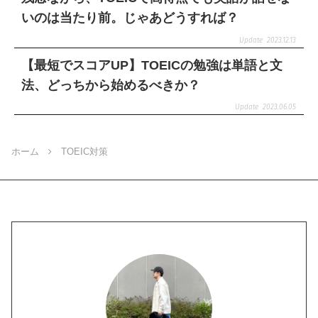
いのは当たり前。じゃあどうすれば？
2023.12.13
【最短でスコアUP】TOEICの勉強は単語と文
法、どっちから始めるべきか？
2023.06.05
ホーム
TOEIC対策