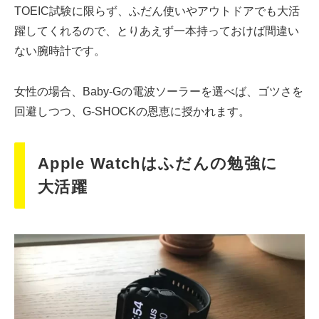
TOEIC試験に限らず、ふだん使いやアウトドアでも大活
躍してくれるので、とりあえず一本持っておけば間違い
ない腕時計です。
女性の場合、Baby-Gの電波ソーラーを選べば、ゴツさを
回避しつつ、G-SHOCKの恩恵に授かれます。
Apple Watchはふだんの勉強に
大活躍