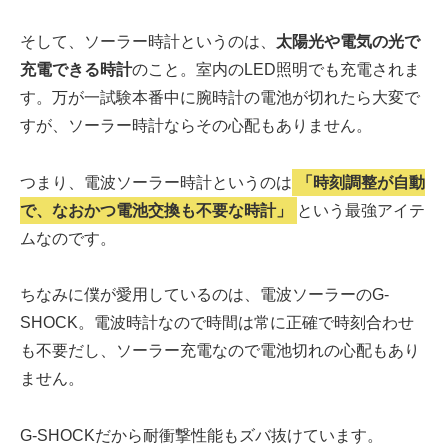
そして、ソーラー時計というのは、
太陽光や電気の光で
充電できる時計
のこと。室内のLED照明でも充電されま
す。万が一試験本番中に腕時計の電池が切れたら大変で
すが、ソーラー時計ならその心配もありません。
つまり、電波ソーラー時計というのは
「時刻調整が自動
で、なおかつ電池交換も不要な時計」
という最強アイテ
ムなのです。
ちなみに僕が愛用しているのは、電波ソーラーのG-
SHOCK。電波時計なので時間は常に正確で時刻合わせ
も不要だし、ソーラー充電なので電池切れの心配もあり
ません。
G-SHOCKだから耐衝撃性能もズバ抜けています。