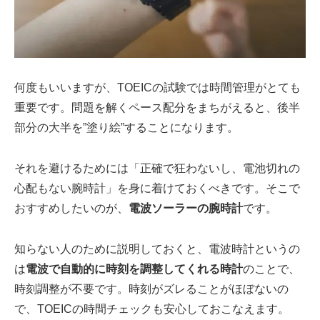
何度もいいますが、TOEICの試験では時間管理がとても
重要です。問題を解くペース配分をまちがえると、後半
部分の大半を”塗り絵”することになります。
それを避けるためには「正確で狂わないし、電池切れの
心配もない腕時計」を身に着けておくべきです。そこで
おすすめしたいのが、
電波ソーラーの腕時計
です。
知らない人のために説明しておくと、電波時計というの
は
電波で自動的に時刻を調整してくれる時計
のことで、
時刻調整が不要です。時刻がズレることがほぼないの
で、TOEICの時間チェックも安心しておこなえます。