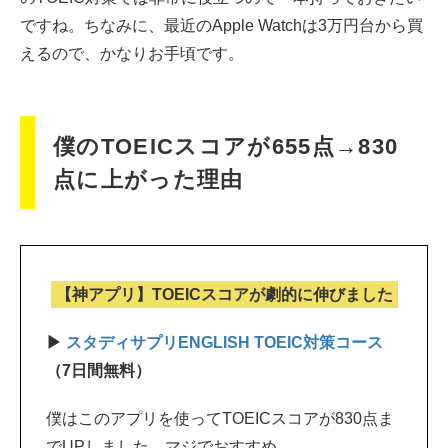
ですね。ちなみに、最近のApple Watchは3万円台から買
えるので、かなりお手頃です。
僕のTOEICスコアが655点→830
点に上がった理由
【神アプリ】TOEICスコアが劇的に伸びました
▶
スタディサプリENGLISH TOEIC対策コース
（7日間無料）
僕はこのアプリを使ってTOEICスコアが830点ま
でUPしました。マジでおすすめ。