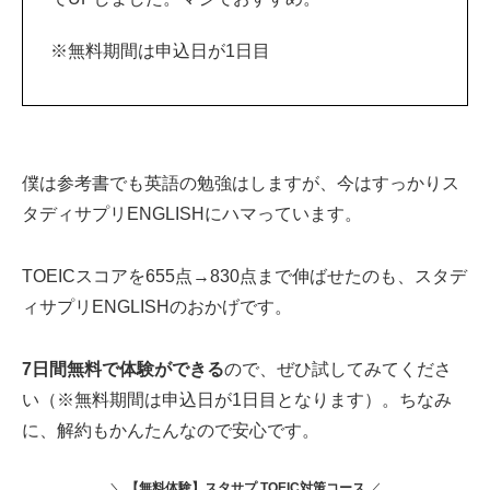
※無料期間は申込日が1日目
僕は参考書でも英語の勉強はしますが、今はすっかりス
タディサプリENGLISHにハマっています。
TOEICスコアを655点→830点まで伸ばせたのも、スタデ
ィサプリENGLISHのおかげです。
7日間無料で体験ができる
ので、ぜひ試してみてくださ
い（※無料期間は申込日が1日目となります）。ちなみ
に、解約もかんたんなので安心です。
＼
【無料体験】スタサプ TOEIC対策コース
／