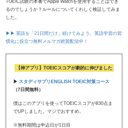
TOEIC試験の本番でApple Watchを使用することはでき
るのでしょうか？ルールについてくわしく検証してみま
した。
▶▶ 英語を「21日間だけ」続けてみよう。
英語学習の習
慣化に役立つ無料メルマガ絶賛配信中！
【神アプリ】TOEICスコアが劇的に伸びました
▶
スタディサプリENGLISH TOEIC対策コース
（7日間無料）
僕はこのアプリを使ってTOEICスコアが830点ま
でUPしました。マジでおすすめ。
※無料期間は申込日が1日目