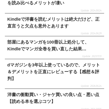
を読み比べるメリットが凄い
2024.08.24
Kindleで洋書を読むメリットは絶大だけど、正
直言うと欠点も意外とあります
2024.06.29
部屋にあるマンガを100冊以上処分して、
Kindleでマンガ全巻を買い直した結果…
2023.11.13
dマガジンを3年以上使っているので、メリット
＆デメリットを正直にレビューする【感想＆評
判】
2026.06.24
洋書の衝動買い・ジャケ買いの良い点・悪い点
【読める本を選ぶコツ】