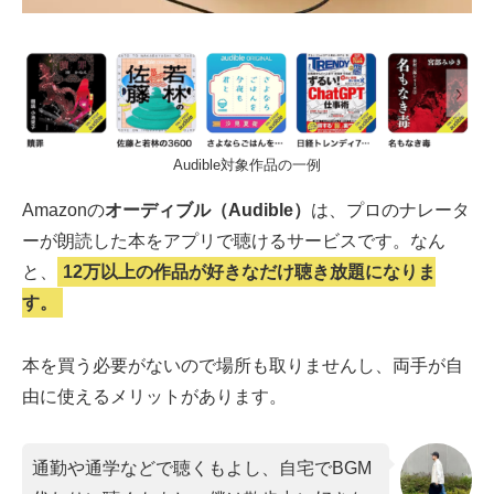
Audible対象作品の一例
Amazonの
オーディブル（Audible）
は、プロのナレータ
ーが朗読した本をアプリで聴けるサービスです。なん
と、
12万以上の作品が好きなだけ聴き放題になりま
す。
本を買う必要がないので場所も取りませんし、両手が自
由に使えるメリットがあります。
通勤や通学などで聴くもよし、自宅でBGM