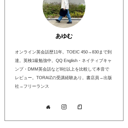
あゆむ
オンライン英会話歴11年。TOEIC 450→830まで到
達。英検1級勉強中。QQ English・ネイティブキャ
ンプ・DMM英会話など8社以上を比較して本音で
レビュー。TORAIZの受講経験あり。書店員→出版
社→フリーランス