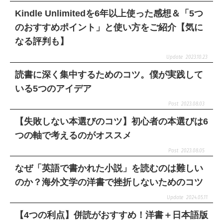
Kindle Unlimitedを6年以上使った感想＆「5つ
のおすすめポイント」と使い方をご紹介【気に
なる評判も】
2023.10.23
読書に深く集中するためのコツ。僕が実践して
いる5つのアイデア
2023.08.03
【失敗しない本選びのコツ】初心者の本選びは6
つの軸で考えるのがオススメ
2023.08.05
なぜ「英語で書かれた小説」を読むのは難しい
のか？海外文学の洋書で挫折しないためのコツ
2024.05.11
【4つの利点】併読がおすすめ！洋書＋日本語版