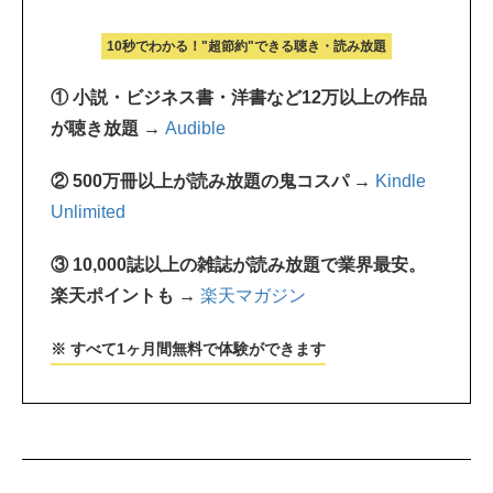
10秒でわかる！"超節約"できる聴き・読み放題
① 小説・ビジネス書・洋書など12万以上の作品
が聴き放題 →
Audible
② 500万冊以上が読み放題の鬼コスパ →
Kindle
Unlimited
③ 10,000誌以上の雑誌が読み放題で業界最安。
楽天ポイントも →
楽天マガジン
※ すべて1ヶ月間無料で体験ができます