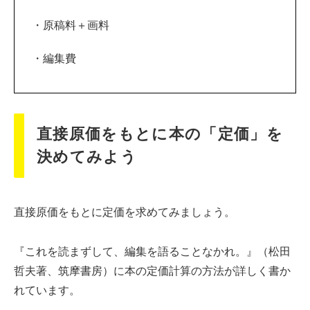
・原稿料＋画料
・編集費
直接原価をもとに本の「定価」を
決めてみよう
直接原価をもとに定価を求めてみましょう。
『これを読まずして、編集を語ることなかれ。』（松田
哲夫著、筑摩書房）に本の定価計算の方法が詳しく書か
れています。