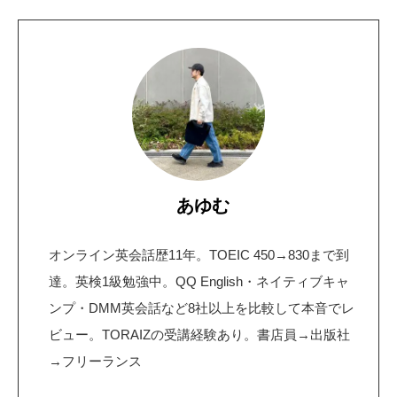
あゆむ
オンライン英会話歴11年。TOEIC 450→830まで到
達。英検1級勉強中。QQ English・ネイティブキャ
ンプ・DMM英会話など8社以上を比較して本音でレ
ビュー。TORAIZの受講経験あり。書店員→出版社
→フリーランス