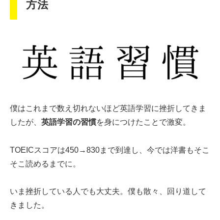
方法
僕はこれまで数え切れないほど英語学習に挫折してきま
したが、
英語学習の習慣
を身につけたことで激変。
TOEICスコアは450→830まで到達し、今では洋書もそこ
そこ読めるまでに。
いま挫折している人でも大丈夫。僕も散々、回り道して
きました。