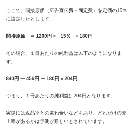
ここで、間接原価（広告宣伝費＋固定費）を定価の15％
に設定したとします。
間接原価 ＝ 1200円 × 15％ = 180円
その場合、１冊あたりの純利益は以下のようになりま
す。
840円 ー 456円 ー 180円 = 204円
つまり、１冊あたりの純利益は204円となります。
実際には返品率との兼ね合いなどもあり、どれだけの売
上率があるかは予測が難しいとされています。