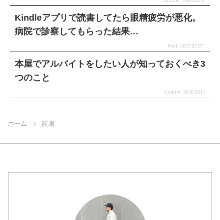
2024.08.10
Kindleアプリで読書してたら眼精疲労が悪化。
病院で診察してもらった結果…
2023.07.27
本屋でアルバイトをしたい人が知っておくべき3
つのこと
2026.06.13
ホーム
読書