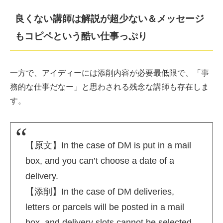
良くない講師は解説が超少ない＆メッセージ
もコピペという酷い仕事っぷり
一方で、アイディーには添削内容が必要最低限で、「事
務的な仕事だなー」と思わされる残念な講師も存在しま
す。
【原文】In the case of DM is put in a mail
box, and you can’t choose a date of a
delivery.
【添削】In the case of DM deliveries,
letters or parcels will be posted in a mail
box, and delivery slots cannot be selected.