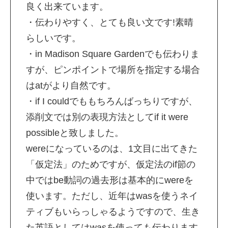
良く出来ています。
・伝わりやすく、とても良い文です!素晴
らしいです。
・in Madison Square Gardenでも伝わりま
すが、ピンポイントで場所を指定する場合
はatがより自然です。
・if I couldでももちろんばっちりですが、
添削文では別の表現方法としてif it were
possibleと致しました。
wereになっているのは、1文目に出てきた
「仮定法」のためですが、仮定法のif節の
中ではbe動詞の過去形は基本的にwereを
使います。ただし、近年はwasを使うネイ
ティブもいらっしゃるようですので、生き
た英語としてはwasを使っても伝わります