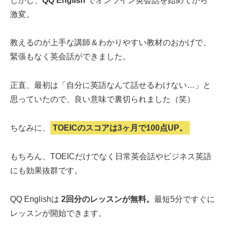
しかし、
QQ English
でオンライン英会話を始めてから
激変。
教えるのが上手な講師＆わかりやすい教材のおかげで、
緊張もなく英会話ができました。
正直、最初は「自分に英語なんて話せるわけない…」と
思っていたので、良い意味で裏切られました（笑）
ちなみに、
TOEICのスコアは3ヶ月で100点UP。
もちろん、TOEICだけでなく日常英会話やビジネス英語
にも効果抜群です。
QQ Englishは
2回分のレッスンが無料。
最短5分ですぐに
レッスンが開始できます。