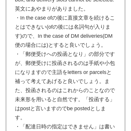
英文にあやまりがありました。
・In the case ofの後に直接文章を続けるこ
とはできない(ofの後には名詞句が入りま
す)ので、In the case of DM deliveries(DM
便の場合には)とすると良いでしょう。
・「郵便受けへの投函となり」の部分です
が、郵便受けに投函されるのは手紙や小包
になりますので主語をletters or parcelsと
補って考えてあげると良いでしょう。ま
た、投函されるのはこれからのことなので
未来形を用いると自然です。「投函する」
はpostと言いますのでbe postedとしま
す。
・「配達日時の指定はできません」は書い