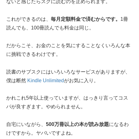
ないと感じたらスグに読むのを止められます。
これができるのは、
毎月定額料金で済むからです。
1冊
読んでも、100冊読んでも料金は同じ。
だからこそ、お金のことを気にすることなくいろんな本
に挑戦できるわけです。
読書のサブスクにはいろいろなサービスがありますが、
僕は断然
Kindle Unlimited
がお気に入り。
かれこれ5年以上使っていますが、はっきり言ってコス
パが良すぎます。やめられません。
自宅にいながら、
500万冊以上の本が読み放題
になるわ
けですから。ヤバいですよね。