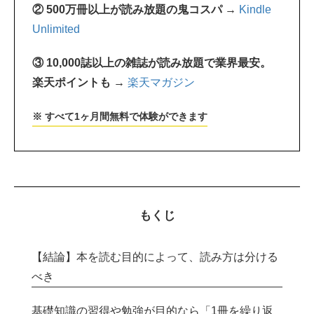
② 500万冊以上が読み放題の鬼コスパ →
Kindle
Unlimited
③ 10,000誌以上の雑誌が読み放題で業界最安。
楽天ポイントも →
楽天マガジン
※ すべて1ヶ月間無料で体験ができます
もくじ
【結論】本を読む目的によって、読み方は分ける
べき
基礎知識の習得や勉強が目的なら「1冊を繰り返