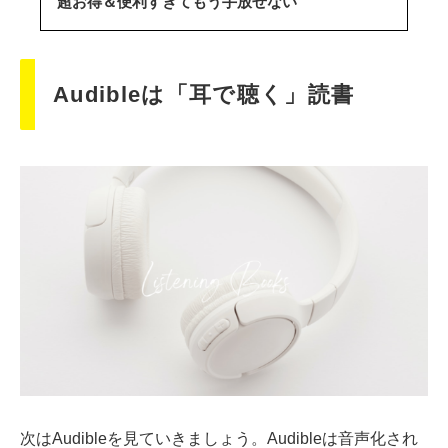
超お得＆便利すぎてもう手放せない
Audibleは「耳で聴く」読書
次はAudibleを見ていきましょう。Audibleは音声化され