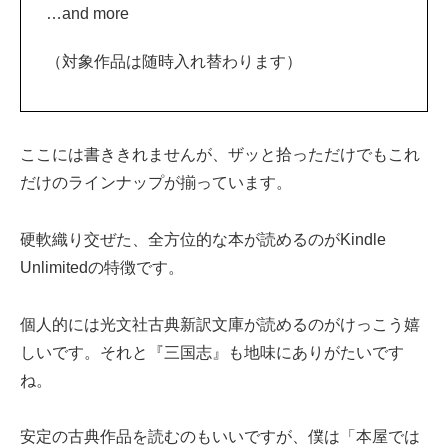
…and more
（対象作品は随時入れ替わります）
ここには書ききれませんが、ザッと拾っただけでもこれ
だけのラインナップが揃っています。
硬軟織り交ぜた、全方位的な本が読めるのがKindle
Unlimitedの特徴です。
個人的には光文社古典新訳文庫が読めるのがけっこう嬉
しいです。それと『三国志』も地味にありがたいです
ね。
安定の古典作品を読むのもいいですが、僕は「本屋では