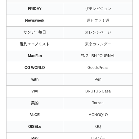
FRIDAY
ザテレビジョン
Newsweek
週刊ファミ通
サンデー毎日
オレンジページ
週刊エコノミスト
東京カレンダー
MacFan
ENGLISH JOURNAL
CG WORLD
GoodsPress
with
Pen
ViVi
BRUTUS Casa
美的
Tarzan
VoCE
MONOQLO
GISELe
GQ
Ray
サイゾー