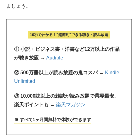
ましょう。
10秒でわかる！"超節約"できる聴き・読み放題
① 小説・ビジネス書・洋書など12万以上の作品
が聴き放題 →
Audible
② 500万冊以上が読み放題の鬼コスパ →
Kindle
Unlimited
③ 10,000誌以上の雑誌が読み放題で業界最安。
楽天ポイントも →
楽天マガジン
※ すべて1ヶ月間無料で体験ができます