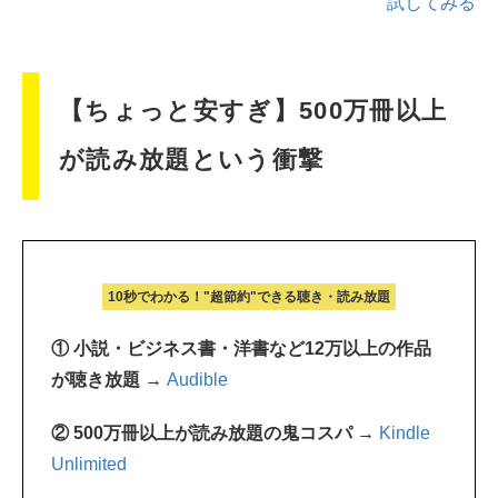
試してみる
【ちょっと安すぎ】500万冊以上
が読み放題という衝撃
10秒でわかる！"超節約"できる聴き・読み放題
① 小説・ビジネス書・洋書など12万以上の作品
が聴き放題 →
Audible
② 500万冊以上が読み放題の鬼コスパ →
Kindle
Unlimited