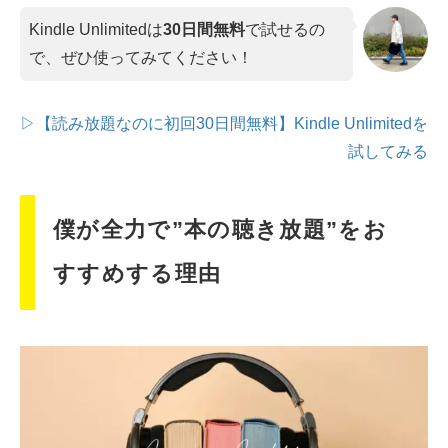
Kindle Unlimitedは
30日間無料
で試せるの
で、ぜひ使ってみてください！
▷【読み放題なのに初回30日間無料】Kindle Unlimitedを
試してみる
僕が全力で”本の聴き放題”をお
すすめする理由