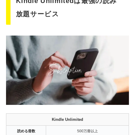
Kindle Unlimitedは最強の読み
放題サービス
Kindle Unlimited
読める冊数
500万冊以上