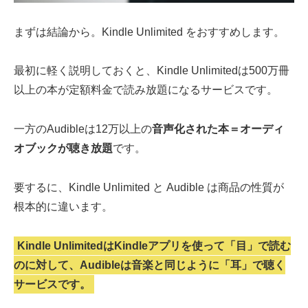
まずは結論から。Kindle Unlimited をおすすめします。
最初に軽く説明しておくと、Kindle Unlimitedは500万冊
以上の本が定額料金で読み放題になるサービスです。
一方のAudibleは12万以上の
音声化された本＝オーディ
オブックが聴き放題
です。
要するに、Kindle Unlimited と Audible は商品の性質が
根本的に違います。
Kindle UnlimitedはKindleアプリを使って「目」で読む
のに対して、Audibleは音楽と同じように「耳」で聴く
サービスです。