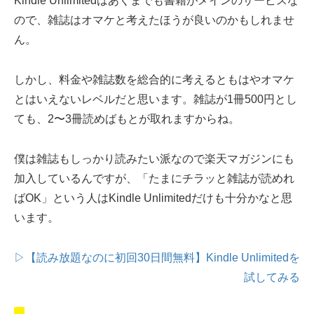
Kindle Unlimitedはあくまでも書籍がメインのサービスな
ので、雑誌はオマケと考えたほうが良いのかもしれませ
ん。
しかし、料金や雑誌数を総合的に考えるともはやオマケ
とはいえないレベルだと思います。雑誌が1冊500円とし
ても、2〜3冊読めばもとが取れますからね。
僕は雑誌もしっかり読みたい派なので楽天マガジンにも
加入しているんですが、「たまにチラッと雑誌が読めれ
ばOK」という人はKindle Unlimitedだけも十分かなと思
います。
▷【読み放題なのに初回30日間無料】Kindle Unlimitedを
試してみる