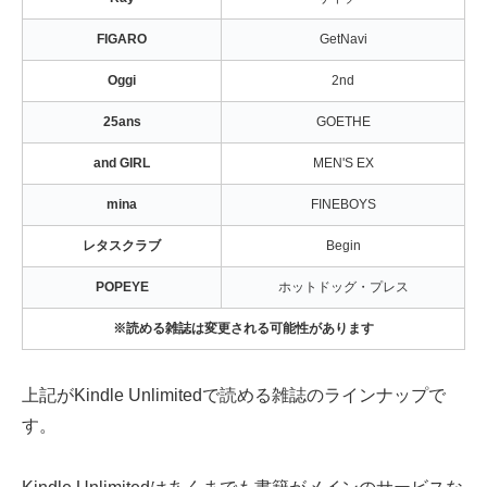
FIGARO
GetNavi
Oggi
2nd
25ans
GOETHE
and GIRL
MEN'S EX
mina
FINEBOYS
レタスクラブ
Begin
POPEYE
ホットドッグ・プレス
※読める雑誌は変更される可能性があります
上記がKindle Unlimitedで読める雑誌のラインナップで
す。