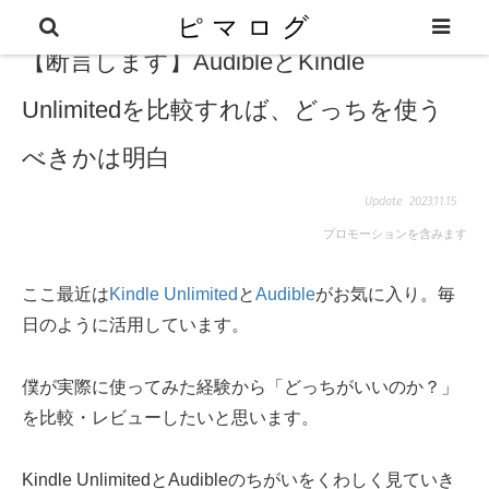
【断言します】AudibleとKindle
Unlimitedを比較すれば、どっちを使う
べきかは明白
2023.11.15
プロモーションを含みます
ここ最近は
Kindle Unlimited
と
Audible
がお気に入り。毎
日のように活用しています。
僕が実際に使ってみた経験から「どっちがいいのか？」
を比較・レビューしたいと思います。
Kindle UnlimitedとAudibleのちがいをくわしく見ていき