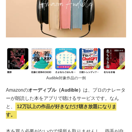
Audible対象作品の一例
Amazonの
オーディブル（Audible）
は、プロのナレータ
ーが朗読した本をアプリで聴けるサービスです。なん
と、
12万以上の作品が好きなだけ聴き放題になりま
す。
本を買う必要がないので場所も取りませんし、両手が自