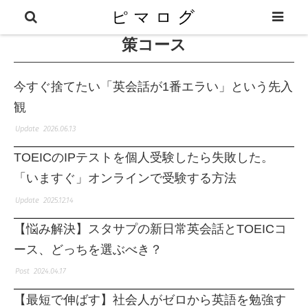
スタディサプリENGLISH TOEIC対
策コース
今すぐ捨てたい「英会話が1番エラい」という先入
観
2026.06.13
TOEICのIPテストを個人受験したら失敗した。
「いますぐ」オンラインで受験する方法
2025.12.14
【悩み解決】スタサプの新日常英会話とTOEICコ
ース、どっちを選ぶべき？
2024.04.17
【最短で伸ばす】社会人がゼロから英語を勉強す