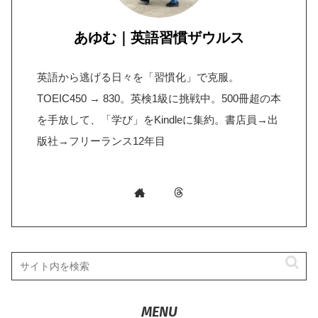
あゆむ｜英語習慣ザウルス
英語から逃げる日々を「習慣化」で克服。
TOEIC450 → 830。英検1級に挑戦中。500冊超の本
を手放して、「学び」をKindleに集約。書店員→出
版社→フリーランス12年目
MENU