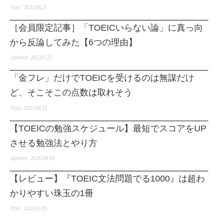
2023.08.27
［会員限定記事］「TOEICいらない論」に真っ向
から反論してみた【6つの理由】
2023.11.23
「金フレ」だけでTOEICを受けるのは無謀だけ
ど、そこそこの点数は取れそう
2023.08.23
【TOEICの勉強スケジュール】最短でスコアをUP
させる勉強法とやり方
2026.08.09
【レビュー】『TOEIC文法問題でる1000』は超わ
かりやすい珠玉の1冊
2023.06.05