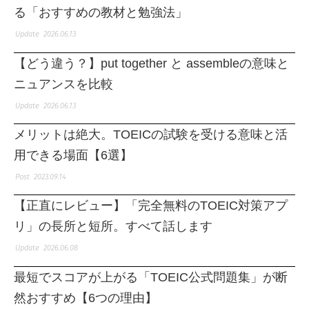
る「おすすめの教材と勉強法」
2026.06.13
【どう違う？】put together と assembleの意味と
ニュアンスを比較
2026.06.13
メリットは絶大。TOEICの試験を受ける意味と活
用できる場面【6選】
2023.09.14
【正直にレビュー】「完全無料のTOEIC対策アプ
リ」の長所と短所。すべて話します
2026.06.08
最短でスコアが上がる「TOEIC公式問題集」が断
然おすすめ【6つの理由】